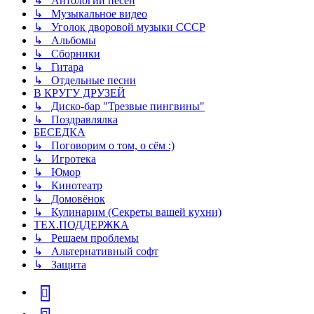
↳ Антологии песен
↳ Музыкальное видео
↳ Уголок дворовой музыки СССР
↳ Альбомы
↳ Сборники
↳ Гитара
↳ Отдельные песни
В КРУГУ ДРУЗЕЙ
↳ Диско-бар "Трезвые пингвины"
↳ Поздравлялка
БЕСЕДКА
↳ Поговорим о том, о сём :)
↳ Игротека
↳ Юмор
↳ Кинотеатр
↳ Домовёнок
↳ Кулинарим (Секреты вашей кухни)
ТЕХ.ПОДДЕРЖКА
↳ Решаем проблемы
↳ Альтернативный софт
↳ Защита
vk