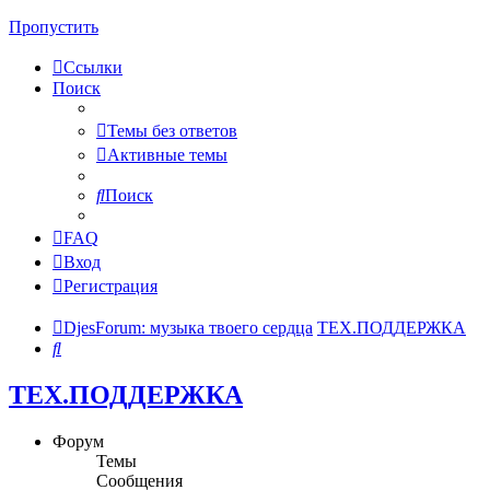
Пропустить
Ссылки
Поиск
Темы без ответов
Активные темы
Поиск
FAQ
Вход
Регистрация
DjesForum: музыка твоего сердца
ТЕХ.ПОДДЕРЖКА
Поиск
ТЕХ.ПОДДЕРЖКА
Форум
Темы
Сообщения