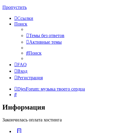
Пропустить
Ссылки
Поиск
Темы без ответов
Активные темы
Поиск
FAQ
Вход
Регистрация
DjesForum: музыка твоего сердца
Поиск
Информация
Закончилась оплата хостинга
vk