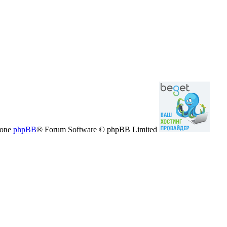
нове
phpBB
® Forum Software © phpBB Limited