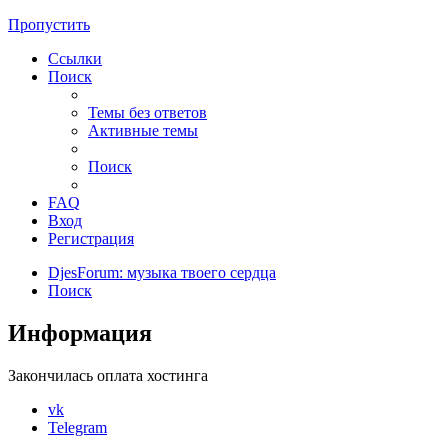
Пропустить
Ссылки
Поиск
Темы без ответов
Активные темы
Поиск
FAQ
Вход
Регистрация
DjesForum: музыка твоего сердца
Поиск
Информация
Закончилась оплата хостинга
vk
Telegram