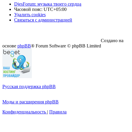
DjesForum: музыка твоего сердца
Часовой пояс:
UTC+05:00
Удалить cookies
Связаться с администрацией
Создано на
основе
phpBB
® Forum Software © phpBB Limited
Русская поддержка phpBB
Моды и расширения phpBB
Конфиденциальность
|
Правила