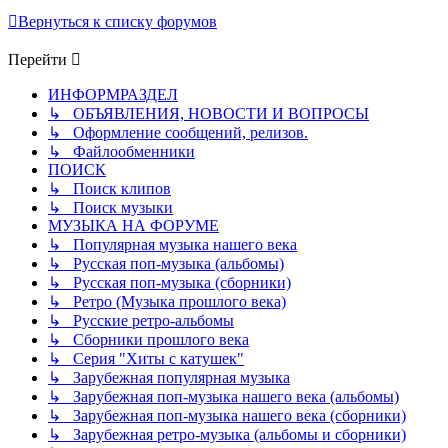
Вернуться к списку форумов
Перейти
ИНФОРМРАЗДЕЛ
↳ ОБЪЯВЛЕНИЯ, НОВОСТИ И ВОПРОСЫ
↳ Оформление сообщений, релизов.
↳ Файлообменники
ПОИСК
↳ Поиск клипов
↳ Поиск музыки
МУЗЫКА НА ФОРУМЕ
↳ Популярная музыка нашего века
↳ Русская поп-музыка (альбомы)
↳ Русская поп-музыка (сборники)
↳ Ретро (Музыка прошлого века)
↳ Русские ретро-альбомы
↳ Сборники прошлого века
↳ Серия "Хиты с катушек"
↳ Зарубежная популярная музыка
↳ Зарубежная поп-музыка нашего века (альбомы)
↳ Зарубежная поп-музыка нашего века (сборники)
↳ Зарубежная ретро-музыка (альбомы и сборники)