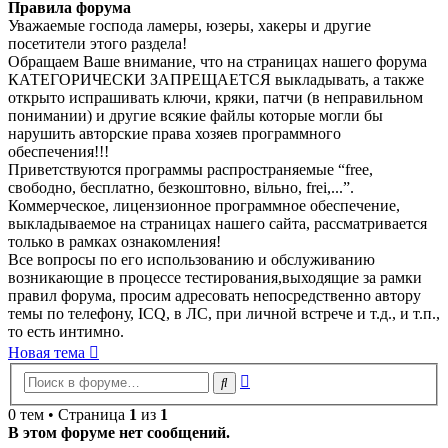
Правила форума
Уважаемые господа ламеры, юзеры, хакеры и другие
посетители этого раздела!
Обращаем Ваше внимание, что на страницах нашего форума
КАТЕГОРИЧЕСКИ ЗАПРЕЩАЕТСЯ выкладывать, а также
открыто испрашивать ключи, кряки, патчи (в неправильном
понимании) и другие всякие файлы которые могли бы
нарушить авторские права хозяев программного
обеспечения!!!
Приветствуются программы распространяемые “free,
свободно, бесплатно, безкоштовно, вільно, frei,...”.
Коммерческое, лицензионное программное обеспечение,
выкладываемое на страницах нашего сайта, рассматривается
только в рамках ознакомления!
Все вопросы по его использованию и обслуживанию
возникающие в процессе тестирования,выходящие за рамки
правил форума, просим адресовать непосредственно автору
темы по телефону, ICQ, в ЛС, при личной встрече и т.д., и т.п.,
то есть интимно.
Новая тема
Расширенный
Поиск
поиск
0 тем • Страница
1
из
1
В этом форуме нет сообщений.