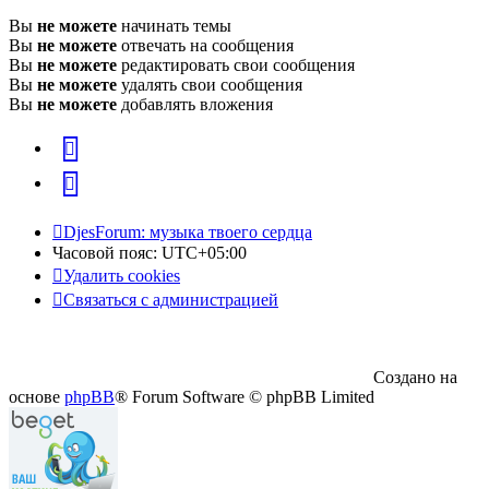
Вы
не можете
начинать темы
Вы
не можете
отвечать на сообщения
Вы
не можете
редактировать свои сообщения
Вы
не можете
удалять свои сообщения
Вы
не можете
добавлять вложения
vk
Telegram
DjesForum: музыка твоего сердца
Часовой пояс:
UTC+05:00
Удалить cookies
Связаться с администрацией
Создано на
основе
phpBB
® Forum Software © phpBB Limited