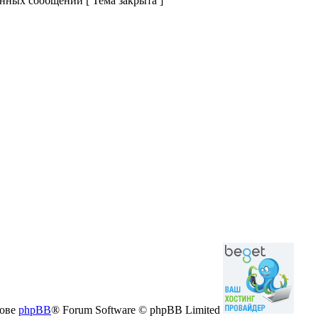
нных сообщений [ Тема закрыта ]
нове
phpBB
® Forum Software © phpBB Limited