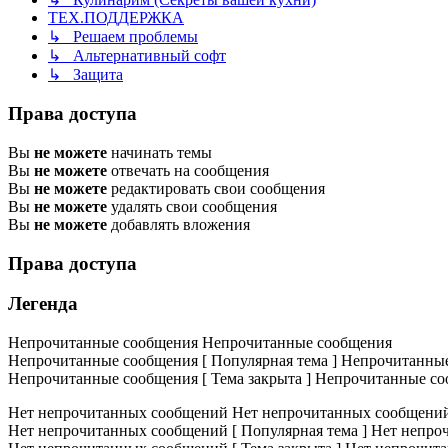
ТЕХ.ПОДДЕРЖКА
↳ Решаем проблемы
↳ Альтернативный софт
↳ Защита
Права доступа
Вы
не можете
начинать темы
Вы
не можете
отвечать на сообщения
Вы
не можете
редактировать свои сообщения
Вы
не можете
удалять свои сообщения
Вы
не можете
добавлять вложения
Права доступа
Легенда
Непрочитанные сообщения
Непрочитанные сообщения
Непрочитанные сообщения [ Популярная тема ]
Непрочитанные 
Непрочитанные сообщения [ Тема закрыта ]
Непрочитанные соо
Нет непрочитанных сообщений
Нет непрочитанных сообщени
Нет непрочитанных сообщений [ Популярная тема ]
Нет непроч