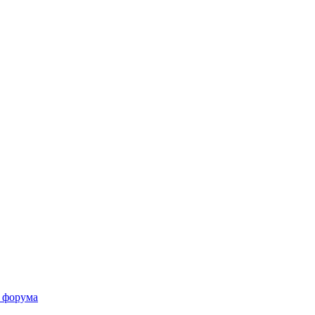
 форума