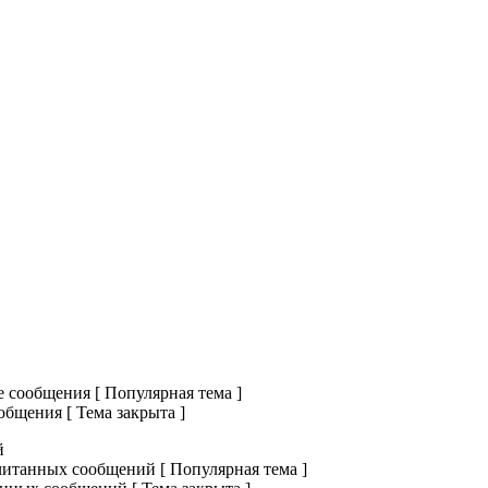
сообщения [ Популярная тема ]
бщения [ Тема закрыта ]
й
итанных сообщений [ Популярная тема ]