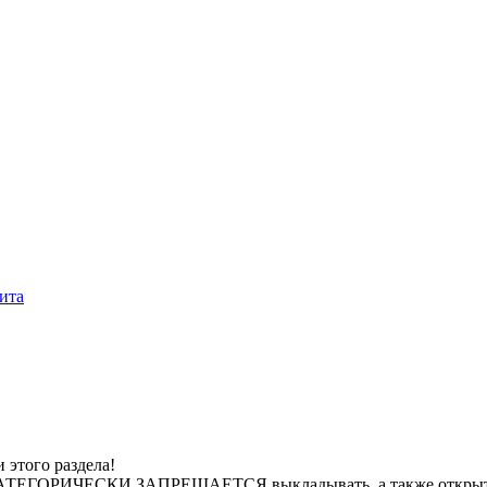
ита
 этого раздела!
 КАТЕГОРИЧЕСКИ ЗАПРЕЩАЕТСЯ выкладывать, а также открыто 