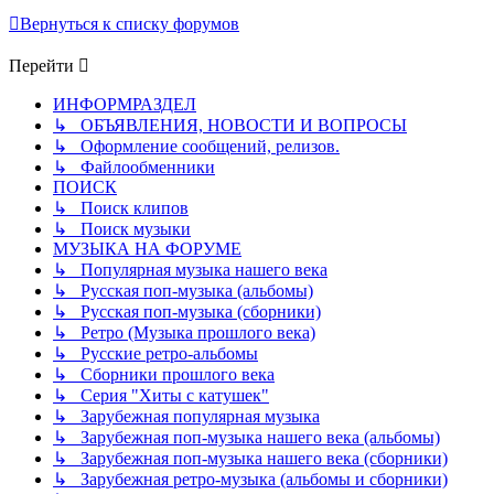
Вернуться к списку форумов
Перейти
ИНФОРМРАЗДЕЛ
↳ ОБЪЯВЛЕНИЯ, НОВОСТИ И ВОПРОСЫ
↳ Оформление сообщений, релизов.
↳ Файлообменники
ПОИСК
↳ Поиск клипов
↳ Поиск музыки
МУЗЫКА НА ФОРУМЕ
↳ Популярная музыка нашего века
↳ Русская поп-музыка (альбомы)
↳ Русская поп-музыка (сборники)
↳ Ретро (Музыка прошлого века)
↳ Русские ретро-альбомы
↳ Сборники прошлого века
↳ Серия "Хиты с катушек"
↳ Зарубежная популярная музыка
↳ Зарубежная поп-музыка нашего века (альбомы)
↳ Зарубежная поп-музыка нашего века (сборники)
↳ Зарубежная ретро-музыка (альбомы и сборники)