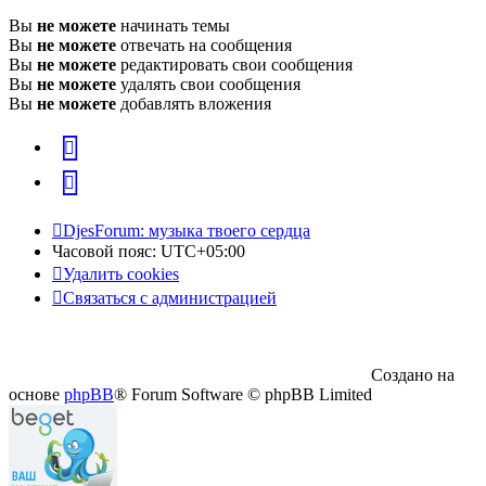
Вы
не можете
начинать темы
Вы
не можете
отвечать на сообщения
Вы
не можете
редактировать свои сообщения
Вы
не можете
удалять свои сообщения
Вы
не можете
добавлять вложения
vk
Telegram
DjesForum: музыка твоего сердца
Часовой пояс:
UTC+05:00
Удалить cookies
Связаться с администрацией
Создано на
основе
phpBB
® Forum Software © phpBB Limited