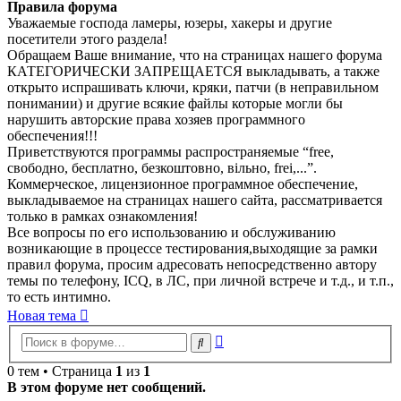
Правила форума
Уважаемые господа ламеры, юзеры, хакеры и другие
посетители этого раздела!
Обращаем Ваше внимание, что на страницах нашего форума
КАТЕГОРИЧЕСКИ ЗАПРЕЩАЕТСЯ выкладывать, а также
открыто испрашивать ключи, кряки, патчи (в неправильном
понимании) и другие всякие файлы которые могли бы
нарушить авторские права хозяев программного
обеспечения!!!
Приветствуются программы распространяемые “free,
свободно, бесплатно, безкоштовно, вільно, frei,...”.
Коммерческое, лицензионное программное обеспечение,
выкладываемое на страницах нашего сайта, рассматривается
только в рамках ознакомления!
Все вопросы по его использованию и обслуживанию
возникающие в процессе тестирования,выходящие за рамки
правил форума, просим адресовать непосредственно автору
темы по телефону, ICQ, в ЛС, при личной встрече и т.д., и т.п.,
то есть интимно.
Новая тема
Расширенный
Поиск
поиск
0 тем • Страница
1
из
1
В этом форуме нет сообщений.