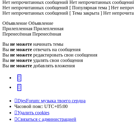
Нет непрочитанных сообщений
Нет непрочитанных сообщени
Нет непрочитанных сообщений [ Популярная тема ]
Нет непроч
Нет непрочитанных сообщений [ Тема закрыта ]
Нет непрочита
Объявление
Объявление
Прилепленная
Прилепленная
Перенесённая
Перенесённая
Вы
не можете
начинать темы
Вы
не можете
отвечать на сообщения
Вы
не можете
редактировать свои сообщения
Вы
не можете
удалять свои сообщения
Вы
не можете
добавлять вложения
vk
Telegram
DjesForum: музыка твоего сердца
Часовой пояс:
UTC+05:00
Удалить cookies
Связаться с администрацией