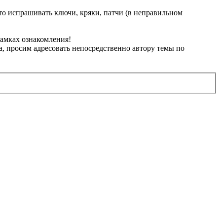
испрашивать ключи, кряки, патчи (в неправильном
рамках ознакомления!
, просим адресовать непосредственно автору темы по