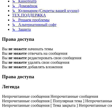
↳ Кинотеатр
↳ Домовёнок
↳ Кулинарим (Секреты вашей кухни)
ТЕХ.ПОДДЕРЖКА
↳ Решаем проблемы
↳ Альтернативный софт
↳ Защита
Права доступа
Вы
не можете
начинать темы
Вы
не можете
отвечать на сообщения
Вы
не можете
редактировать свои сообщения
Вы
не можете
удалять свои сообщения
Вы
не можете
добавлять вложения
Права доступа
Легенда
Непрочитанные сообщения
Непрочитанные сообщения
Непрочитанные сообщения [ Популярная тема ]
Непрочитанные 
Непрочитанные сообщения [ Тема закрыта ]
Непрочитанные соо