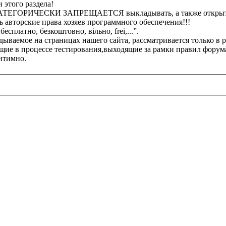
 этого раздела!
 КАТЕГОРИЧЕСКИ ЗАПРЕЩАЕТСЯ выкладывать, а также открыто 
 авторские права хозяев программного обеспечения!!!
платно, безкоштовно, вільно, frei,...”.
ываемое на страницах нашего сайта, рассматривается только в 
ие в процессе тестирования,выходящие за рамки правил форума
интимно.