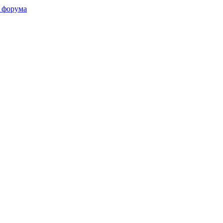
 форума