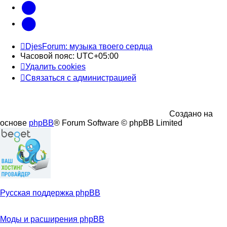
vk
Telegram
DjesForum: музыка твоего сердца
Часовой пояс:
UTC+05:00
Удалить cookies
Связаться с администрацией
Создано на
основе
phpBB
® Forum Software © phpBB Limited
Русская поддержка phpBB
Моды и расширения phpBB