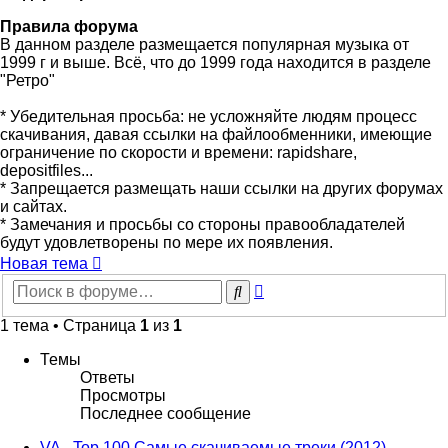
Правила форума
В данном разделе размещается популярная музыка от
1999 г и выше. Всё, что до 1999 года находится в разделе
"Ретро"
* Убедительная просьба: не усложняйте людям процесс
скачивания, давая ссылки на файлообменники, имеющие
ограничение по скорости и времени: rapidshare,
depositfiles...
* Запрещается размещать наши ссылки на других форумах
и сайтах.
* Замечания и просьбы со стороны правообладателей
будут удовлетворены по мере их появления.
Новая тема
Расширенный
Поиск
поиск
1 тема • Страница
1
из
1
Темы
Ответы
Просмотры
Последнее сообщение
VA - Top 100 Самые скачиваемые треки (2012)