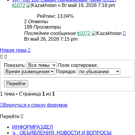
tt1072
»
Вт май 19, 2026 7:18 pm
Рейтинг: 13.04%
2
Ответы
199
Просмотры
Последнее сообщение
tt1072
Вт май 26, 2026 7:15 pm
Новая тема
Показать:
Поле сортировки:
Порядок:
1 тема • Страница
1
из
1
Вернуться к списку форумов
Перейти
ИНФОРМРАЗДЕЛ
↳ ОБЪЯВЛЕНИЯ, НОВОСТИ И ВОПРОСЫ