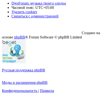
DjesForum: музыка твоего сердца
Часовой пояс:
UTC+05:00
Удалить cookies
Связаться с администрацией
Создано на
основе
phpBB
® Forum Software © phpBB Limited
Русская поддержка phpBB
Моды и расширения phpBB
Конфиденциальность
|
Правила