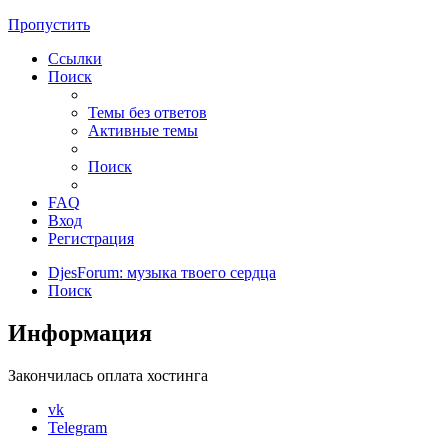
Пропустить
Ссылки
Поиск
Темы без ответов
Активные темы
Поиск
FAQ
Вход
Регистрация
DjesForum: музыка твоего сердца
Поиск
Информация
Закончилась оплата хостинга
vk
Telegram