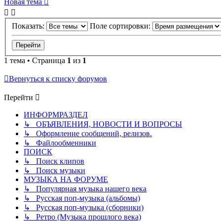
Новая тема
Показать:
Поле сортировки:
1 тема • Страница
1
из
1
Вернуться к списку форумов
Перейти
ИНФОРМРАЗДЕЛ
↳ ОБЪЯВЛЕНИЯ, НОВОСТИ И ВОПРОСЫ
↳ Оформление сообщений, релизов.
↳ Файлообменники
ПОИСК
↳ Поиск клипов
↳ Поиск музыки
МУЗЫКА НА ФОРУМЕ
↳ Популярная музыка нашего века
↳ Русская поп-музыка (альбомы)
↳ Русская поп-музыка (сборники)
↳ Ретро (Музыка прошлого века)