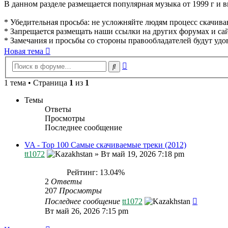
В данном разделе размещается популярная музыка от 1999 г и вы
* Убедительная просьба: не усложняйте людям процесс скачивани
* Запрещается размещать наши ссылки на других форумах и сай
* Замечания и просьбы со стороны правообладателей будут удо
Новая тема
Расширенный
Поиск
поиск
1 тема • Страница
1
из
1
Темы
Ответы
Просмотры
Последнее сообщение
VA - Top 100 Самые скачиваемые треки (2012)
tt1072
»
Вт май 19, 2026 7:18 pm
Рейтинг: 13.04%
2
Ответы
207
Просмотры
Последнее сообщение
tt1072
Вт май 26, 2026 7:15 pm