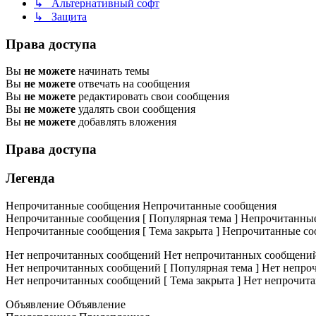
↳ Альтернативный софт
↳ Защита
Права доступа
Вы
не можете
начинать темы
Вы
не можете
отвечать на сообщения
Вы
не можете
редактировать свои сообщения
Вы
не можете
удалять свои сообщения
Вы
не можете
добавлять вложения
Права доступа
Легенда
Непрочитанные сообщения
Непрочитанные сообщения
Непрочитанные сообщения [ Популярная тема ]
Непрочитанные 
Непрочитанные сообщения [ Тема закрыта ]
Непрочитанные соо
Нет непрочитанных сообщений
Нет непрочитанных сообщени
Нет непрочитанных сообщений [ Популярная тема ]
Нет непроч
Нет непрочитанных сообщений [ Тема закрыта ]
Нет непрочита
Объявление
Объявление