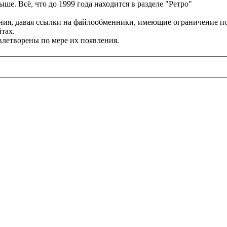
ше. Всё, что до 1999 года находится в разделе "Ретро"
я, давая ссылки на файлообменники, имеющие ограничение по скор
тах.
влетворены по мере их появления.