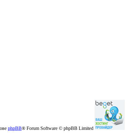
нове
phpBB
® Forum Software © phpBB Limited