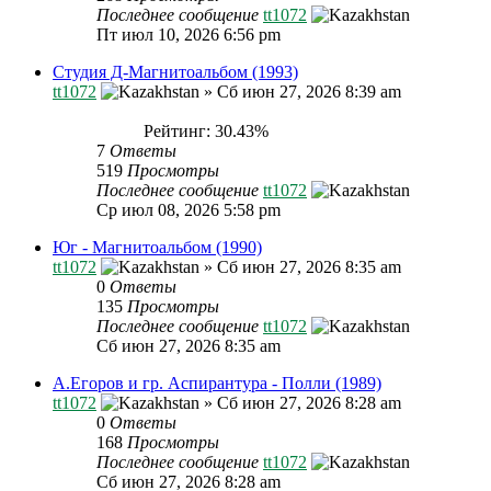
Последнее сообщение
tt1072
Пт июл 10, 2026 6:56 pm
Студия Д-Магнитоальбом (1993)
tt1072
»
Сб июн 27, 2026 8:39 am
Рейтинг: 30.43%
7
Ответы
519
Просмотры
Последнее сообщение
tt1072
Ср июл 08, 2026 5:58 pm
Юг - Магнитоальбом (1990)
tt1072
»
Сб июн 27, 2026 8:35 am
0
Ответы
135
Просмотры
Последнее сообщение
tt1072
Сб июн 27, 2026 8:35 am
А.Егоров и гр. Аспирантура - Полли (1989)
tt1072
»
Сб июн 27, 2026 8:28 am
0
Ответы
168
Просмотры
Последнее сообщение
tt1072
Сб июн 27, 2026 8:28 am