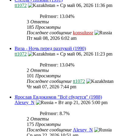
tt1072
»
Ср май 06, 2026 11:36 pm
Рейтинг: 13.04%
3
Ответы
185
Просмотры
Последнее сообщение
konsulussr
Пт май 08, 2026 6:02 am
Виза - Ночь перед разлукой (1990)
tt1072
»
Ср май 06, 2026 11:23 pm
Рейтинг: 13.04%
2
Ответы
101
Просмотры
Последнее сообщение
tt1072
Чт май 07, 2026 7:44 pm
Ярослав Евдокимов "Всё сбудется" (1988)
Alexey_N
»
Вт апр 21, 2026 5:00 pm
Рейтинг: 8.7%
2
Ответы
175
Просмотры
Последнее сообщение
Alexey_N
Ср апр 22, 2026 10:51 am