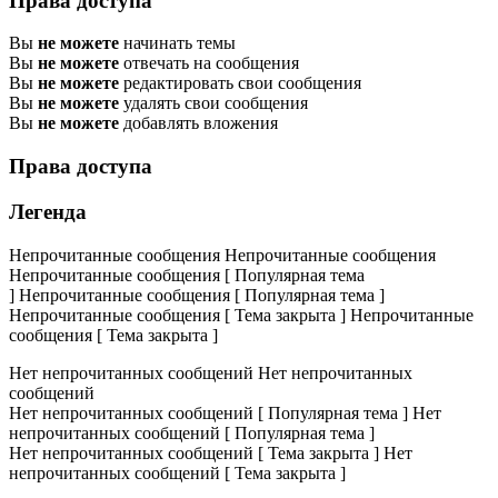
Права доступа
Вы
не можете
начинать темы
Вы
не можете
отвечать на сообщения
Вы
не можете
редактировать свои сообщения
Вы
не можете
удалять свои сообщения
Вы
не можете
добавлять вложения
Права доступа
Легенда
Непрочитанные сообщения
Непрочитанные сообщения
Непрочитанные сообщения [ Популярная тема
]
Непрочитанные сообщения [ Популярная тема ]
Непрочитанные сообщения [ Тема закрыта ]
Непрочитанные
сообщения [ Тема закрыта ]
Нет непрочитанных сообщений
Нет непрочитанных
сообщений
Нет непрочитанных сообщений [ Популярная тема ]
Нет
непрочитанных сообщений [ Популярная тема ]
Нет непрочитанных сообщений [ Тема закрыта ]
Нет
непрочитанных сообщений [ Тема закрыта ]