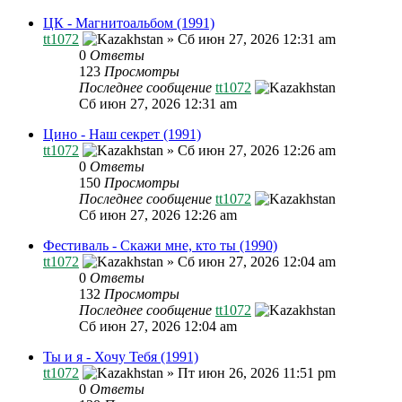
ЦК - Магнитоальбом (1991)
tt1072
»
Сб июн 27, 2026 12:31 am
0
Ответы
123
Просмотры
Последнее сообщение
tt1072
Сб июн 27, 2026 12:31 am
Цино - Наш секрет (1991)
tt1072
»
Сб июн 27, 2026 12:26 am
0
Ответы
150
Просмотры
Последнее сообщение
tt1072
Сб июн 27, 2026 12:26 am
Фестиваль - Скажи мне, кто ты (1990)
tt1072
»
Сб июн 27, 2026 12:04 am
0
Ответы
132
Просмотры
Последнее сообщение
tt1072
Сб июн 27, 2026 12:04 am
Ты и я - Хочу Тебя (1991)
tt1072
»
Пт июн 26, 2026 11:51 pm
0
Ответы