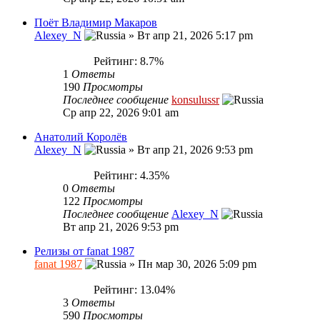
Поёт Владимир Макаров
Alexey_N
»
Вт апр 21, 2026 5:17 pm
Рейтинг: 8.7%
1
Ответы
190
Просмотры
Последнее сообщение
konsulussr
Ср апр 22, 2026 9:01 am
Анатолий Королёв
Alexey_N
»
Вт апр 21, 2026 9:53 pm
Рейтинг: 4.35%
0
Ответы
122
Просмотры
Последнее сообщение
Alexey_N
Вт апр 21, 2026 9:53 pm
Релизы от fanat 1987
fanat 1987
»
Пн мар 30, 2026 5:09 pm
Рейтинг: 13.04%
3
Ответы
590
Просмотры