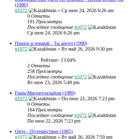
(1980)
tt1072
»
Ср июн 24, 2026 6:26 am
0
Ответы
191
Просмотры
Последнее сообщение
tt1072
Ср июн 24, 2026 6:26 am
Принц и нищий - Ты ангел (1990)
tt1072
»
Вт май 26, 2026 9:30 pm
Рейтинг: 13.04%
2
Ответы
258
Просмотры
Последнее сообщение
tt1072
Вт июн 23, 2026 5:49 pm
Fanta-Магнитоальбом (1989)
tt1072
»
Пн июн 22, 2026 7:23 pm
0
Ответы
164
Просмотры
Последнее сообщение
tt1072
Пн июн 22, 2026 7:23 pm
Опус - Путешествие (1985)
tt1072
»
Вт май 26, 2026 7:59 pm