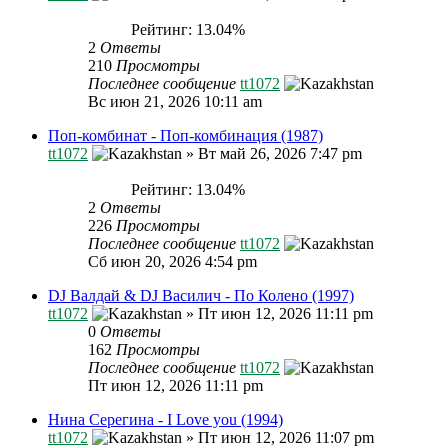
Рейтинг: 13.04%
2
Ответы
210
Просмотры
Последнее сообщение
tt1072
Вс июн 21, 2026 10:11 am
Поп-комбинат - Поп-комбинация (1987)
tt1072
»
Вт май 26, 2026 7:47 pm
Рейтинг: 13.04%
2
Ответы
226
Просмотры
Последнее сообщение
tt1072
Сб июн 20, 2026 4:54 pm
DJ Валдай & DJ Василич - По Колено (1997)
tt1072
»
Пт июн 12, 2026 11:11 pm
0
Ответы
162
Просмотры
Последнее сообщение
tt1072
Пт июн 12, 2026 11:11 pm
Нина Серегина - I Love you (1994)
tt1072
»
Пт июн 12, 2026 11:07 pm