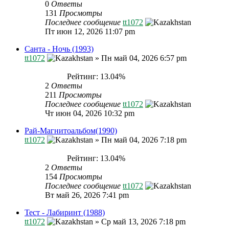
0
Ответы
131
Просмотры
Последнее сообщение
tt1072
Пт июн 12, 2026 11:07 pm
Санта - Ночь (1993)
tt1072
»
Пн май 04, 2026 6:57 pm
Рейтинг: 13.04%
2
Ответы
211
Просмотры
Последнее сообщение
tt1072
Чт июн 04, 2026 10:32 pm
Рай-Магнитоальбом(1990)
tt1072
»
Пн май 04, 2026 7:18 pm
Рейтинг: 13.04%
2
Ответы
154
Просмотры
Последнее сообщение
tt1072
Вт май 26, 2026 7:41 pm
Тест - Лабиринт (1988)
tt1072
»
Ср май 13, 2026 7:18 pm