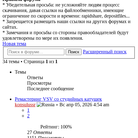
* Убедительная просьба: не усложняйте людям процесс
скачивания, давая ссылки на файлообменники, имеющие
ограничение по скорости и времени: rapidshare, depositfiles...
* Запрещается размещать наши ссылки на других форумах и
сайтах.
* Замечания и просьбы со стороны правообладателей будут
удовлетворены по мере их появления.
Новая тема
Расширенный поиск
Поиск
34 темы • Страница
1
из
1
Темы
Ответы
Просмотры
Последнее сообщение
Ремастеринг VSV со студийных катушек
konsulussr
»
Вс апр 05, 2026 4:54 am
1
2
Рейтинг: 100%
27
Ответы
1151
Просмотры