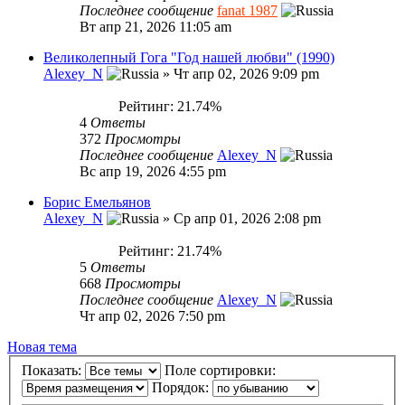
Последнее сообщение
fanat 1987
Вт апр 21, 2026 11:05 am
Великолепный Гога "Год нашей любви" (1990)
Alexey_N
»
Чт апр 02, 2026 9:09 pm
Рейтинг: 21.74%
4
Ответы
372
Просмотры
Последнее сообщение
Alexey_N
Вс апр 19, 2026 4:55 pm
Борис Емельянов
Alexey_N
»
Ср апр 01, 2026 2:08 pm
Рейтинг: 21.74%
5
Ответы
668
Просмотры
Последнее сообщение
Alexey_N
Чт апр 02, 2026 7:50 pm
Новая тема
Показать:
Поле сортировки:
Порядок: