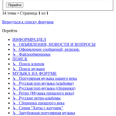
34 темы • Страница
1
из
1
Вернуться к списку форумов
Перейти
ИНФОРМРАЗДЕЛ
↳ ОБЪЯВЛЕНИЯ, НОВОСТИ И ВОПРОСЫ
↳ Оформление сообщений, релизов.
↳ Файлообменники
ПОИСК
↳ Поиск клипов
↳ Поиск музыки
МУЗЫКА НА ФОРУМЕ
↳ Популярная музыка нашего века
↳ Русская поп-музыка (альбомы)
↳ Русская поп-музыка (сборники)
↳ Ретро (Музыка прошлого века)
↳ Русские ретро-альбомы
↳ Сборники прошлого века
↳ Серия "Хиты с катушек"
↳ Зарубежная популярная музыка