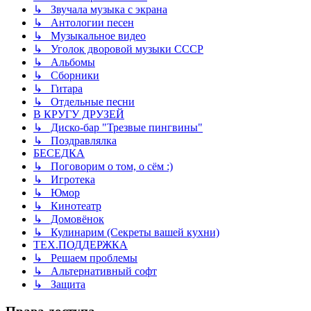
↳ Звучала музыка с экрана
↳ Антологии песен
↳ Музыкальное видео
↳ Уголок дворовой музыки СССР
↳ Альбомы
↳ Сборники
↳ Гитара
↳ Отдельные песни
В КРУГУ ДРУЗЕЙ
↳ Диско-бар "Трезвые пингвины"
↳ Поздравлялка
БЕСЕДКА
↳ Поговорим о том, о сём :)
↳ Игротека
↳ Юмор
↳ Кинотеатр
↳ Домовёнок
↳ Кулинарим (Секреты вашей кухни)
ТЕХ.ПОДДЕРЖКА
↳ Решаем проблемы
↳ Альтернативный софт
↳ Защита