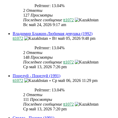
Рейтинг: 13.04%
2
Ответы
127
Просмотры
Последнее сообщение
tt1072
Вс май 24, 2026 9:17 am
Владимир Блажин-Любимая девушка (1992)
tt1072
»
Вт май 05, 2026 9:48 pm
Рейтинг: 13.04%
2
Ответы
148
Просмотры
Последнее сообщение
tt1072
Ср май 13, 2026 7:26 pm
Поцелуй - Поцелуй (1991)
tt1072
»
Ср май 06, 2026 11:29 pm
Рейтинг: 13.04%
2
Ответы
111
Просмотры
Последнее сообщение
tt1072
Ср май 13, 2026 7:20 pm
Стелла - Позови (1991)