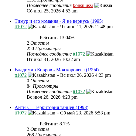
Последнее сообщение
konsulussr
Сб июл 25, 2026 4:53 am
Тимур и его команда - Я не вернусь (1995)
tt1072
»
Чт июн 11, 2026 11:48 pm
Рейтинг: 13.04%
2
Ответы
250
Просмотры
Последнее сообщение
tt1072
Пт июл 31, 2026 10:32 am
Владимир Ковров - Моя королева (1994)
tt1072
»
Вс июл 26, 2026 4:23 pm
0
Ответы
84
Просмотры
Последнее сообщение
tt1072
Вс июл 26, 2026 4:23 pm
Анти-С - Территория танцев (1998)
tt1072
»
Сб май 23, 2026 5:53 pm
Рейтинг: 8.7%
2
Ответы
268
Просмотры