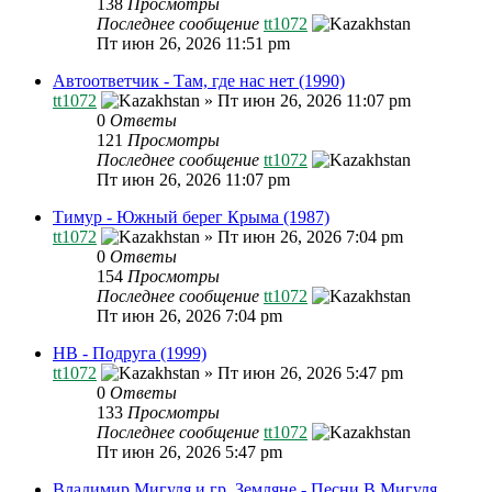
138
Просмотры
Последнее сообщение
tt1072
Пт июн 26, 2026 11:51 pm
Автоответчик - Там, где нас нет (1990)
tt1072
»
Пт июн 26, 2026 11:07 pm
0
Ответы
121
Просмотры
Последнее сообщение
tt1072
Пт июн 26, 2026 11:07 pm
Тимур - Южный берег Крыма (1987)
tt1072
»
Пт июн 26, 2026 7:04 pm
0
Ответы
154
Просмотры
Последнее сообщение
tt1072
Пт июн 26, 2026 7:04 pm
HB - Подруга (1999)
tt1072
»
Пт июн 26, 2026 5:47 pm
0
Ответы
133
Просмотры
Последнее сообщение
tt1072
Пт июн 26, 2026 5:47 pm
Владимир Мигуля и гр. Земляне - Песни В.Мигуля