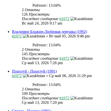
Рейтинг: 13.04%
2
Ответы
126
Просмотры
Последнее сообщение
tt1072
Вс май 24, 2026 9:17 am
Владимир Блажин-Любимая девушка (1992)
tt1072
»
Вт май 05, 2026 9:48 pm
Рейтинг: 13.04%
2
Ответы
145
Просмотры
Последнее сообщение
tt1072
Ср май 13, 2026 7:26 pm
Поцелуй - Поцелуй (1991)
tt1072
»
Ср май 06, 2026 11:29 pm
Рейтинг: 13.04%
2
Ответы
109
Просмотры
Последнее сообщение
tt1072
Ср май 13, 2026 7:20 pm
Стелла - Позови (1991)