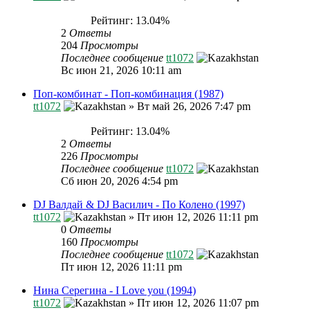
Рейтинг: 13.04%
2
Ответы
204
Просмотры
Последнее сообщение
tt1072
Вс июн 21, 2026 10:11 am
Поп-комбинат - Поп-комбинация (1987)
tt1072
»
Вт май 26, 2026 7:47 pm
Рейтинг: 13.04%
2
Ответы
226
Просмотры
Последнее сообщение
tt1072
Сб июн 20, 2026 4:54 pm
DJ Валдай & DJ Василич - По Колено (1997)
tt1072
»
Пт июн 12, 2026 11:11 pm
0
Ответы
160
Просмотры
Последнее сообщение
tt1072
Пт июн 12, 2026 11:11 pm
Нина Серегина - I Love you (1994)
tt1072
»
Пт июн 12, 2026 11:07 pm