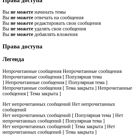
Права доступа
Вы
не можете
начинать темы
Вы
не можете
отвечать на сообщения
Вы
не можете
редактировать свои сообщения
Вы
не можете
удалять свои сообщения
Вы
не можете
добавлять вложения
Права доступа
Легенда
Непрочитанные сообщения
Непрочитанные сообщения
Непрочитанные сообщения [ Популярная тема
]
Непрочитанные сообщения [ Популярная тема ]
Непрочитанные сообщения [ Тема закрыта ]
Непрочитанные
сообщения [ Тема закрыта ]
Нет непрочитанных сообщений
Нет непрочитанных
сообщений
Нет непрочитанных сообщений [ Популярная тема ]
Нет
непрочитанных сообщений [ Популярная тема ]
Нет непрочитанных сообщений [ Тема закрыта ]
Нет
непрочитанных сообщений [ Тема закрыта ]