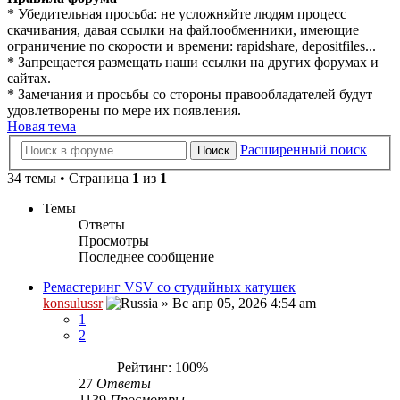
* Убедительная просьба: не усложняйте людям процесс
скачивания, давая ссылки на файлообменники, имеющие
ограничение по скорости и времени: rapidshare, depositfiles...
* Запрещается размещать наши ссылки на других форумах и
сайтах.
* Замечания и просьбы со стороны правообладателей будут
удовлетворены по мере их появления.
Новая тема
Расширенный поиск
Поиск
34 темы • Страница
1
из
1
Темы
Ответы
Просмотры
Последнее сообщение
Ремастеринг VSV со студийных катушек
konsulussr
»
Вс апр 05, 2026 4:54 am
1
2
Рейтинг: 100%
27
Ответы
1139
Просмотры