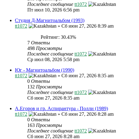
Последнее сообщение
tt1072
Пт июл 10, 2026 6:56 pm
Студия Д-Магнитоальбом (1993)
tt1072
»
Сб июн 27, 2026 8:39 am
Рейтинг: 30.43%
7
Ответы
498
Просмотры
Последнее сообщение
tt1072
Ср июл 08, 2026 5:58 pm
Юг - Магнитоальбом (1990)
tt1072
»
Сб июн 27, 2026 8:35 am
0
Ответы
132
Просмотры
Последнее сообщение
tt1072
Сб июн 27, 2026 8:35 am
А.Егоров и гр. Аспирантура - Полли (1989)
tt1072
»
Сб июн 27, 2026 8:28 am
0
Ответы
163
Просмотры
Последнее сообщение
tt1072
Сб июн 27, 2026 8:28 am