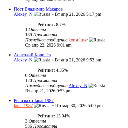
Поёт Владимир Макаров
Alexey_N
»
Вт апр 21, 2026 5:17 pm
Рейтинг: 8.7%
1
Ответы
189
Просмотры
Последнее сообщение
konsulussr
Ср апр 22, 2026 9:01 am
Анатолий Королёв
Alexey_N
»
Вт апр 21, 2026 9:53 pm
Рейтинг: 4.35%
0
Ответы
120
Просмотры
Последнее сообщение
Alexey_N
Вт апр 21, 2026 9:53 pm
Релизы от fanat 1987
fanat 1987
»
Пн мар 30, 2026 5:09 pm
Рейтинг: 13.04%
3
Ответы
586
Просмотры