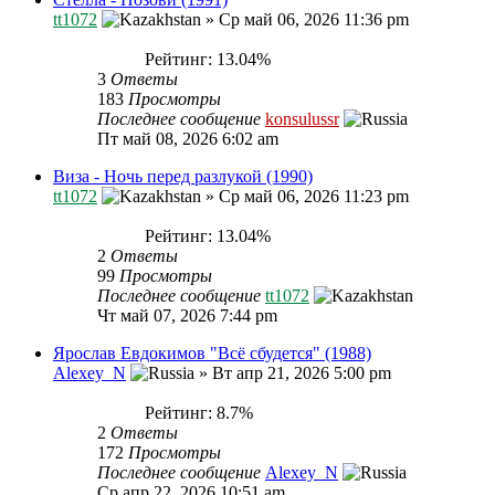
tt1072
»
Ср май 06, 2026 11:36 pm
Рейтинг: 13.04%
3
Ответы
183
Просмотры
Последнее сообщение
konsulussr
Пт май 08, 2026 6:02 am
Виза - Ночь перед разлукой (1990)
tt1072
»
Ср май 06, 2026 11:23 pm
Рейтинг: 13.04%
2
Ответы
99
Просмотры
Последнее сообщение
tt1072
Чт май 07, 2026 7:44 pm
Ярослав Евдокимов "Всё сбудется" (1988)
Alexey_N
»
Вт апр 21, 2026 5:00 pm
Рейтинг: 8.7%
2
Ответы
172
Просмотры
Последнее сообщение
Alexey_N
Ср апр 22, 2026 10:51 am