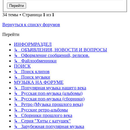
34 темы • Страница
1
из
1
Вернуться к списку форумов
Перейти
ИНФОРМРАЗДЕЛ
↳ ОБЪЯВЛЕНИЯ, НОВОСТИ И ВОПРОСЫ
↳ Оформление сообщений, релизов.
↳ Файлообменники
ПОИСК
↳ Поиск клипов
↳ Поиск музыки
МУЗЫКА НА ФОРУМЕ
↳ Популярная музыка нашего века
↳ Русская поп-музыка (альбомы)
↳ Русская поп-музыка (сборники)
↳ Ретро (Музыка прошлого века)
↳ Русские ретро-альбомы
↳ Сборники прошлого века
↳ Серия "Хиты с катушек"
↳ Зарубежная популярная музыка