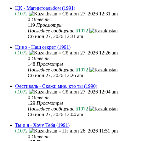
ЦК - Магнитоальбом (1991)
tt1072
»
Сб июн 27, 2026 12:31 am
0
Ответы
119
Просмотры
Последнее сообщение
tt1072
Сб июн 27, 2026 12:31 am
Цино - Наш секрет (1991)
tt1072
»
Сб июн 27, 2026 12:26 am
0
Ответы
148
Просмотры
Последнее сообщение
tt1072
Сб июн 27, 2026 12:26 am
Фестиваль - Скажи мне, кто ты (1990)
tt1072
»
Сб июн 27, 2026 12:04 am
0
Ответы
129
Просмотры
Последнее сообщение
tt1072
Сб июн 27, 2026 12:04 am
Ты и я - Хочу Тебя (1991)
tt1072
»
Пт июн 26, 2026 11:51 pm
0
Ответы