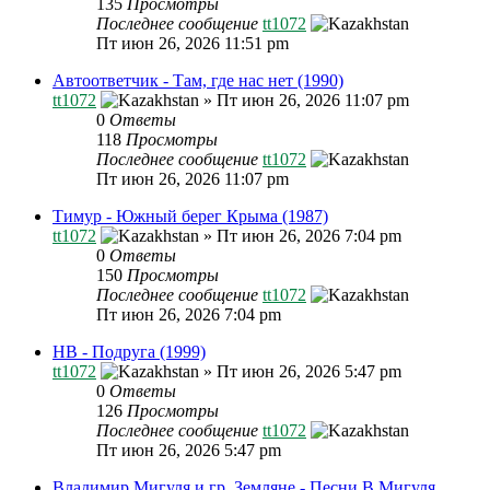
135
Просмотры
Последнее сообщение
tt1072
Пт июн 26, 2026 11:51 pm
Автоответчик - Там, где нас нет (1990)
tt1072
»
Пт июн 26, 2026 11:07 pm
0
Ответы
118
Просмотры
Последнее сообщение
tt1072
Пт июн 26, 2026 11:07 pm
Тимур - Южный берег Крыма (1987)
tt1072
»
Пт июн 26, 2026 7:04 pm
0
Ответы
150
Просмотры
Последнее сообщение
tt1072
Пт июн 26, 2026 7:04 pm
HB - Подруга (1999)
tt1072
»
Пт июн 26, 2026 5:47 pm
0
Ответы
126
Просмотры
Последнее сообщение
tt1072
Пт июн 26, 2026 5:47 pm
Владимир Мигуля и гр. Земляне - Песни В.Мигуля