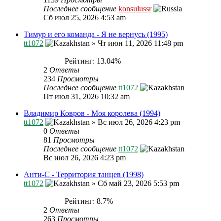
Последнее сообщение
konsulussr
Сб июл 25, 2026 4:53 am
Тимур и его команда - Я не вернусь (1995)
tt1072
»
Чт июн 11, 2026 11:48 pm
Рейтинг: 13.04%
2
Ответы
234
Просмотры
Последнее сообщение
tt1072
Пт июл 31, 2026 10:32 am
Владимир Ковров - Моя королева (1994)
tt1072
»
Вс июл 26, 2026 4:23 pm
0
Ответы
81
Просмотры
Последнее сообщение
tt1072
Вс июл 26, 2026 4:23 pm
Анти-С - Территория танцев (1998)
tt1072
»
Сб май 23, 2026 5:53 pm
Рейтинг: 8.7%
2
Ответы
263
Просмотры