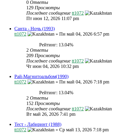
0
Ответы
129
Просмотры
Последнее сообщение
tt1072
Пт июн 12, 2026 11:07 pm
Санта - Ночь (1993)
tt1072
»
Пн май 04, 2026 6:57 pm
Рейтинг: 13.04%
2
Ответы
209
Просмотры
Последнее сообщение
tt1072
Чт июн 04, 2026 10:32 pm
Рай-Магнитоальбом(1990)
tt1072
»
Пн май 04, 2026 7:18 pm
Рейтинг: 13.04%
2
Ответы
152
Просмотры
Последнее сообщение
tt1072
Вт май 26, 2026 7:41 pm
Тест - Лабиринт (1988)
tt1072
»
Ср май 13, 2026 7:18 pm