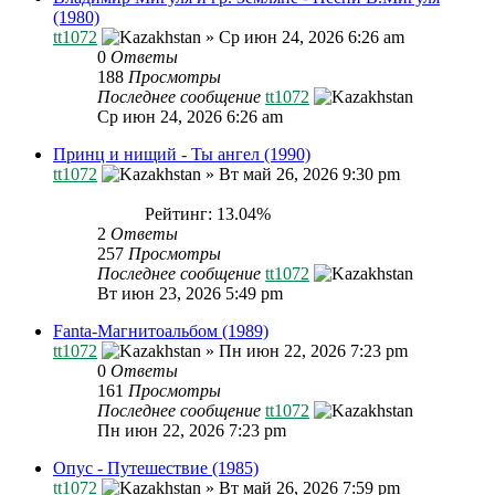
(1980)
tt1072
»
Ср июн 24, 2026 6:26 am
0
Ответы
188
Просмотры
Последнее сообщение
tt1072
Ср июн 24, 2026 6:26 am
Принц и нищий - Ты ангел (1990)
tt1072
»
Вт май 26, 2026 9:30 pm
Рейтинг: 13.04%
2
Ответы
257
Просмотры
Последнее сообщение
tt1072
Вт июн 23, 2026 5:49 pm
Fanta-Магнитоальбом (1989)
tt1072
»
Пн июн 22, 2026 7:23 pm
0
Ответы
161
Просмотры
Последнее сообщение
tt1072
Пн июн 22, 2026 7:23 pm
Опус - Путешествие (1985)
tt1072
»
Вт май 26, 2026 7:59 pm