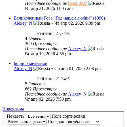
Последнее сообщение
fanat 1987
Вт апр 21, 2026 11:05 am
Великолепный Гога "Год нашей любви" (1990)
Alexey_N
»
Чт апр 02, 2026 9:09 pm
Рейтинг: 21.74%
4
Ответы
369
Просмотры
Последнее сообщение
Alexey_N
Вс апр 19, 2026 4:55 pm
Борис Емельянов
Alexey_N
»
Ср апр 01, 2026 2:08 pm
Рейтинг: 21.74%
5
Ответы
662
Просмотры
Последнее сообщение
Alexey_N
Чт апр 02, 2026 7:50 pm
Новая тема
Показать:
Поле сортировки:
Порядок: