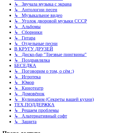
↳ Звучала музыка с экрана
↳ Антологии песен
↳ Музыкальное видео
↳ Уголок дворовой музыки СССР
↳ Альбомы
↳ Сборники
↳ Гитара
↳ Отдельные песни
В КРУГУ ДРУЗЕЙ
↳ Диско-бар "Трезвые пингвины"
↳ Поздравлялка
БЕСЕДКА
↳ Поговорим о том, о сём :)
↳ Игротека
↳ Юмор
↳ Кинотеатр
↳ Домовёнок
↳ Кулинарим (Секреты вашей кухни)
ТЕХ.ПОДДЕРЖКА
↳ Решаем проблемы
↳ Альтернативный софт
↳ Защита