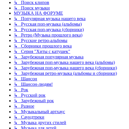
↳ Поиск клипов
↳ Поиск музыки
МУЗЫКА НА ФОРУМЕ
↳ Популярная музыка нашего века
↳ Русская поп-музыка (альбомы)
↳ Русская поп-музыка (сборники)
↳ Ретро (Музыка прошлого века)
↳ Русские ретро-альбомы
↳ Сборники прошлого века
↳ Серия "Хиты с катушек"
↳ Зарубежная популярная музыка
↳ Зарубежная поп-музыка нашего века (альбомы)
↳ Зарубежная поп-музыка нашего века (сборники)
↳ Зарубежная ретро-музыка (альбомы и сборники)
↳ Шансон
↳ Шансон-людям!
↳ Рок
↳ Русский рок
↳ Зарубежный рок
↳ Разное
↳ Музыкальный артхаус
↳ Саундтреки
↳ Музыка других стилей
↳ Музыка для детей