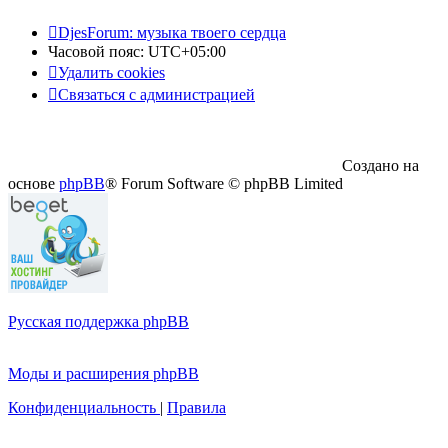
DjesForum: музыка твоего сердца
Часовой пояс:
UTC+05:00
Удалить cookies
Связаться с администрацией
Создано на
основе
phpBB
® Forum Software © phpBB Limited
Русская поддержка phpBB
Моды и расширения phpBB
Конфиденциальность
|
Правила