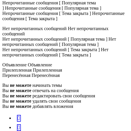
Непрочитанные сообщения [ Популярная тема
]
Непрочитанные сообщения [ Популярная тема ]
Непрочитанные сообщения [ Тема закрыта ]
Непрочитанные
сообщения [ Тема закрыта ]
Нет непрочитанных сообщений
Нет непрочитанных
сообщений
Нет непрочитанных сообщений [ Популярная тема ]
Нет
непрочитанных сообщений [ Популярная тема ]
Нет непрочитанных сообщений [ Тема закрыта ]
Нет
непрочитанных сообщений [ Тема закрыта ]
Объявление
Объявление
Прилепленная
Прилепленная
Перенесённая
Перенесённая
Вы
не можете
начинать темы
Вы
не можете
отвечать на сообщения
Вы
не можете
редактировать свои сообщения
Вы
не можете
удалять свои сообщения
Вы
не можете
добавлять вложения
vk
Telegram