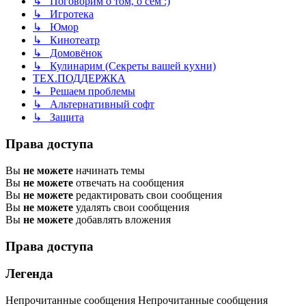
↳ Поговорим о том, о сём :)
↳ Игротека
↳ Юмор
↳ Кинотеатр
↳ Домовёнок
↳ Кулинарим (Секреты вашей кухни)
ТЕХ.ПОДДЕРЖКА
↳ Решаем проблемы
↳ Альтернативный софт
↳ Защита
Права доступа
Вы
не можете
начинать темы
Вы
не можете
отвечать на сообщения
Вы
не можете
редактировать свои сообщения
Вы
не можете
удалять свои сообщения
Вы
не можете
добавлять вложения
Права доступа
Легенда
Непрочитанные сообщения
Непрочитанные сообщения