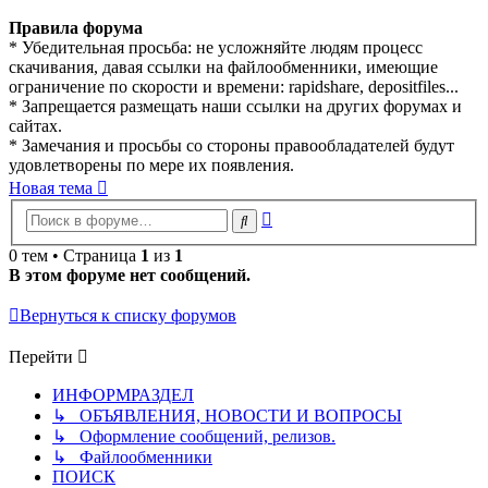
Правила форума
* Убедительная просьба: не усложняйте людям процесс
скачивания, давая ссылки на файлообменники, имеющие
ограничение по скорости и времени: rapidshare, depositfiles...
* Запрещается размещать наши ссылки на других форумах и
сайтах.
* Замечания и просьбы со стороны правообладателей будут
удовлетворены по мере их появления.
Новая тема
Расширенный
Поиск
поиск
0 тем • Страница
1
из
1
В этом форуме нет сообщений.
Вернуться к списку форумов
Перейти
ИНФОРМРАЗДЕЛ
↳ ОБЪЯВЛЕНИЯ, НОВОСТИ И ВОПРОСЫ
↳ Оформление сообщений, релизов.
↳ Файлообменники
ПОИСК