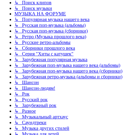
↳ Поиск клипов
↳ Поиск музыки
МУЗЫКА НА ФОРУМЕ
↳ Популярная музыка нашего века
↳ Русская поп-музыка (альбомы)
↳ Русская поп-музыка (сборники)
↳ Ретро (Музыка прошлого века)
↳ Русские ретро-альбомы
↳ Сборники прошлого века
↳ Серия "Хиты с катушек"
↳ Зарубежная популярная музыка
↳ Зарубежная поп-музыка нашего века (альбомы)
↳ Зарубежная поп-музыка нашего века (сборники)
↳ Зарубежная ретро-музыка (альбомы и сборники)
↳ Шансон
↳ Шансон-людям!
↳ Рок
↳ Русский рок
↳ Зарубежный рок
↳ Разное
↳ Музыкальный артхаус
↳ Саундтреки
↳ Музыка других стилей
↳ Музыка для детей