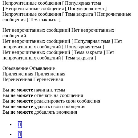
Непрочитанные сообщения [ Популярная тема
]
Непрочитанные сообщения [ Популярная тема ]
Непрочитанные сообщения [ Тема закрыта ]
Непрочитанные
сообщения [ Тема закрыта ]
Нет непрочитанных сообщений
Нет непрочитанных
сообщений
Нет непрочитанных сообщений [ Популярная тема ]
Нет
непрочитанных сообщений [ Популярная тема ]
Нет непрочитанных сообщений [ Тема закрыта ]
Нет
непрочитанных сообщений [ Тема закрыта ]
Объявление
Объявление
Прилепленная
Прилепленная
Перенесённая
Перенесённая
Вы
не можете
начинать темы
Вы
не можете
отвечать на сообщения
Вы
не можете
редактировать свои сообщения
Вы
не можете
удалять свои сообщения
Вы
не можете
добавлять вложения
vk
Telegram