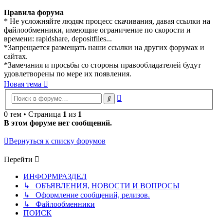
Правила форума
* Не усложняйте людям процесс скачивания, давая ссылки на
файлообменники, имеющие ограничение по скорости и
времени: rapidshare, depositfiles...
*Запрещается размещать наши ссылки на других форумах и
сайтах.
*Замечания и просьбы со стороны правообладателей будут
удовлетворены по мере их появления.
Новая тема
Расширенный
Поиск
поиск
0 тем • Страница
1
из
1
В этом форуме нет сообщений.
Вернуться к списку форумов
Перейти
ИНФОРМРАЗДЕЛ
↳ ОБЪЯВЛЕНИЯ, НОВОСТИ И ВОПРОСЫ
↳ Оформление сообщений, релизов.
↳ Файлообменники
ПОИСК