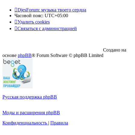
DjesForum: музыка твоего сердца
Часовой пояс:
UTC+05:00
Удалить cookies
Связаться с администрацией
Создано на
основе
phpBB
® Forum Software © phpBB Limited
Русская поддержка phpBB
Моды и расширения phpBB
Конфиденциальность
|
Правила