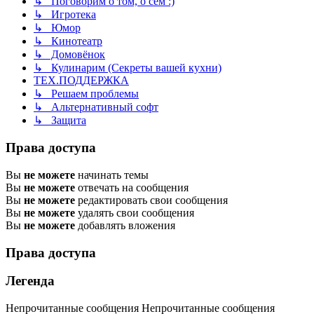
↳ Поговорим о том, о сём :)
↳ Игротека
↳ Юмор
↳ Кинотеатр
↳ Домовёнок
↳ Кулинарим (Секреты вашей кухни)
ТЕХ.ПОДДЕРЖКА
↳ Решаем проблемы
↳ Альтернативный софт
↳ Защита
Права доступа
Вы
не можете
начинать темы
Вы
не можете
отвечать на сообщения
Вы
не можете
редактировать свои сообщения
Вы
не можете
удалять свои сообщения
Вы
не можете
добавлять вложения
Права доступа
Легенда
Непрочитанные сообщения
Непрочитанные сообщения