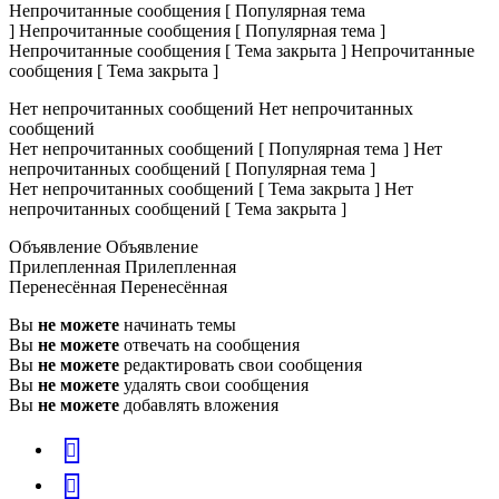
Непрочитанные сообщения [ Популярная тема
]
Непрочитанные сообщения [ Популярная тема ]
Непрочитанные сообщения [ Тема закрыта ]
Непрочитанные
сообщения [ Тема закрыта ]
Нет непрочитанных сообщений
Нет непрочитанных
сообщений
Нет непрочитанных сообщений [ Популярная тема ]
Нет
непрочитанных сообщений [ Популярная тема ]
Нет непрочитанных сообщений [ Тема закрыта ]
Нет
непрочитанных сообщений [ Тема закрыта ]
Объявление
Объявление
Прилепленная
Прилепленная
Перенесённая
Перенесённая
Вы
не можете
начинать темы
Вы
не можете
отвечать на сообщения
Вы
не можете
редактировать свои сообщения
Вы
не можете
удалять свои сообщения
Вы
не можете
добавлять вложения
vk
Telegram