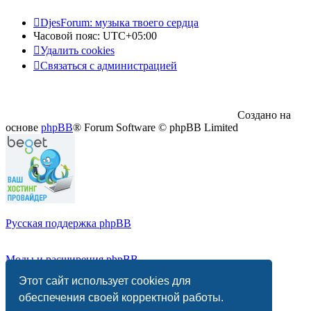
DjesForum: музыка твоего сердца
Часовой пояс:
UTC+05:00
Удалить cookies
Связаться с администрацией
Создано на
основе
phpBB
® Forum Software © phpBB Limited
Русская поддержка phpBB
Моды и расширения phpBB
Этот сайт использует cookies для
Конфиденциальность
|
Правила
обеспечения своей корректной работы.