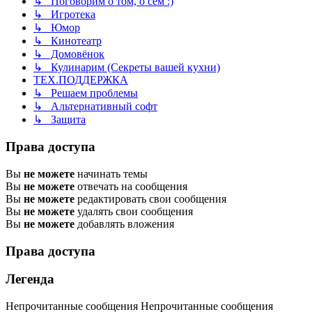
↳ Поговорим о том, о сём :)
↳ Игротека
↳ Юмор
↳ Кинотеатр
↳ Домовёнок
↳ Кулинарим (Секреты вашей кухни)
ТЕХ.ПОДДЕРЖКА
↳ Решаем проблемы
↳ Альтернативный софт
↳ Защита
Права доступа
Вы
не можете
начинать темы
Вы
не можете
отвечать на сообщения
Вы
не можете
редактировать свои сообщения
Вы
не можете
удалять свои сообщения
Вы
не можете
добавлять вложения
Права доступа
Легенда
Непрочитанные сообщения
Непрочитанные сообщения