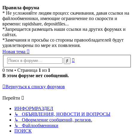
Правила форума
* Не усложняйте людям процесс скачивания, давая ссылки на
файлообменники, имеющие ограничение по скорости и
времени: rapidshare, depositfiles...
*Запрещается размещать наши ссылки на других форумах и
сайтах.
*Замечания и просьбы со стороны правообладателей будут
удовлетворены по мере их появления.
Новая тема
Расширенный
Поиск
поиск
0 тем • Страница
1
из
1
В этом форуме нет сообщений.
Вернуться к списку форумов
Перейти
ИНФОРМРАЗДЕЛ
↳ ОБЪЯВЛЕНИЯ, НОВОСТИ И ВОПРОСЫ
↳ Оформление сообщений, релизов.
↳ Файлообменники
ПОИСК