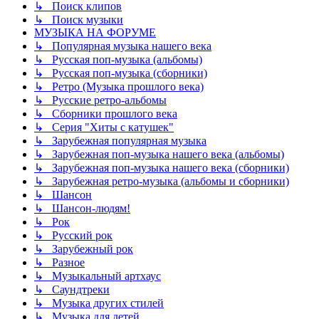
↳ Поиск клипов
↳ Поиск музыки
МУЗЫКА НА ФОРУМЕ
↳ Популярная музыка нашего века
↳ Русская поп-музыка (альбомы)
↳ Русская поп-музыка (сборники)
↳ Ретро (Музыка прошлого века)
↳ Русские ретро-альбомы
↳ Сборники прошлого века
↳ Серия "Хиты с катушек"
↳ Зарубежная популярная музыка
↳ Зарубежная поп-музыка нашего века (альбомы)
↳ Зарубежная поп-музыка нашего века (сборники)
↳ Зарубежная ретро-музыка (альбомы и сборники)
↳ Шансон
↳ Шансон-людям!
↳ Рок
↳ Русский рок
↳ Зарубежный рок
↳ Разное
↳ Музыкальный артхаус
↳ Саундтреки
↳ Музыка других стилей
↳ Музыка для детей