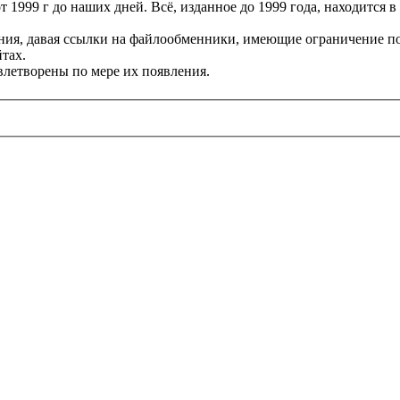
 1999 г до наших дней. Всё, изданное до 1999 года, находится 
я, давая ссылки на файлообменники, имеющие ограничение по скор
тах.
влетворены по мере их появления.