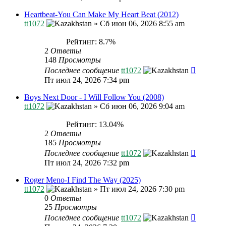
Heartbeat-You Can Make My Heart Beat (2012)
tt1072
»
Сб июн 06, 2026 8:55 am
Рейтинг: 8.7%
2
Ответы
148
Просмотры
Последнее сообщение
tt1072
Пт июл 24, 2026 7:34 pm
Boys Next Door - I Will Follow You (2008)
tt1072
»
Сб июн 06, 2026 9:04 am
Рейтинг: 13.04%
2
Ответы
185
Просмотры
Последнее сообщение
tt1072
Пт июл 24, 2026 7:32 pm
Roger Meno-I Find The Way (2025)
tt1072
»
Пт июл 24, 2026 7:30 pm
0
Ответы
25
Просмотры
Последнее сообщение
tt1072