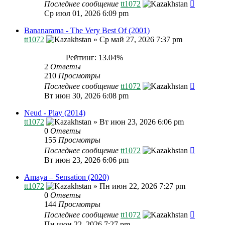
Последнее сообщение
tt1072
Ср июл 01, 2026 6:09 pm
Bananarama - The Very Best Of (2001)
tt1072
»
Ср май 27, 2026 7:37 pm
Рейтинг: 13.04%
2
Ответы
210
Просмотры
Последнее сообщение
tt1072
Вт июн 30, 2026 6:08 pm
Neud - Play (2014)
tt1072
»
Вт июн 23, 2026 6:06 pm
0
Ответы
155
Просмотры
Последнее сообщение
tt1072
Вт июн 23, 2026 6:06 pm
Amaya – Sensation (2020)
tt1072
»
Пн июн 22, 2026 7:27 pm
0
Ответы
144
Просмотры
Последнее сообщение
tt1072
Пн июн 22, 2026 7:27 pm