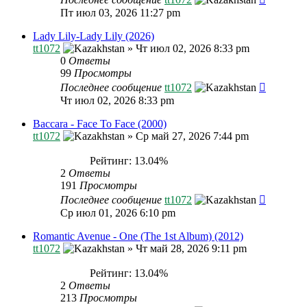
Пт июл 03, 2026 11:27 pm
Lady Lily-Lady Lily (2026)
tt1072
»
Чт июл 02, 2026 8:33 pm
0
Ответы
99
Просмотры
Последнее сообщение
tt1072
Чт июл 02, 2026 8:33 pm
Baccara - Face To Face (2000)
tt1072
»
Ср май 27, 2026 7:44 pm
Рейтинг: 13.04%
2
Ответы
191
Просмотры
Последнее сообщение
tt1072
Ср июл 01, 2026 6:10 pm
Romantic Avenue - One (The 1st Album) (2012)
tt1072
»
Чт май 28, 2026 9:11 pm
Рейтинг: 13.04%
2
Ответы
213
Просмотры