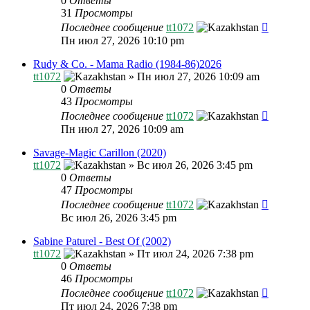
0
Ответы
31
Просмотры
Последнее сообщение
tt1072
Пн июл 27, 2026 10:10 pm
Rudy & Co. - Mama Radio (1984-86)2026
tt1072
»
Пн июл 27, 2026 10:09 am
0
Ответы
43
Просмотры
Последнее сообщение
tt1072
Пн июл 27, 2026 10:09 am
Savage-Magic Carillon (2020)
tt1072
»
Вс июл 26, 2026 3:45 pm
0
Ответы
47
Просмотры
Последнее сообщение
tt1072
Вс июл 26, 2026 3:45 pm
Sabine Paturel - Best Of (2002)
tt1072
»
Пт июл 24, 2026 7:38 pm
0
Ответы
46
Просмотры
Последнее сообщение
tt1072
Пт июл 24, 2026 7:38 pm