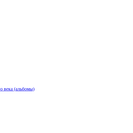
о века (альбомы)