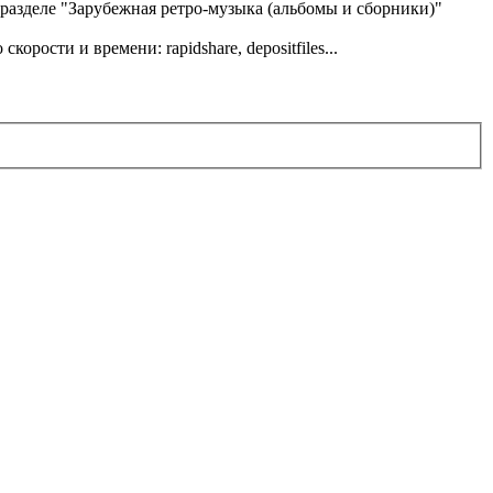
в разделе "Зарубежная ретро-музыка (альбомы и сборники)"
ости и времени: rapidshare, depositfiles...