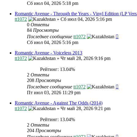
Сб июл 04, 2026 5:18 pm
Romantic Avenue - Through the Years - Vinyl Edition (LP Vers
tt1072
»
Сб июл 04, 2026 5:16 pm
0
Ответы
84
Просмотры
Последнее сообщение
tt1072
Сб июл 04, 2026 5:16 pm
Romantic Avenue - Voiceless 2013
tt1072
»
Чт май 28, 2026 9:16 pm
Рейтинг: 13.04%
2
Ответы
208
Просмотры
Последнее сообщение
tt1072
Пт июл 03, 2026 11:29 pm
Romantic Avenue - Against The Odds (2014)
tt1072
»
Чт май 28, 2026 9:21 pm
Рейтинг: 13.04%
2
Ответы
204
Просмотры
Последнее сообщение
tt1072