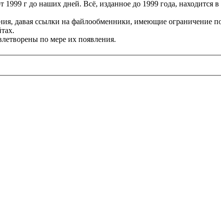
 1999 г до наших дней. Всё, изданное до 1999 года, находится 
я, давая ссылки на файлообменники, имеющие ограничение по скор
тах.
влетворены по мере их появления.