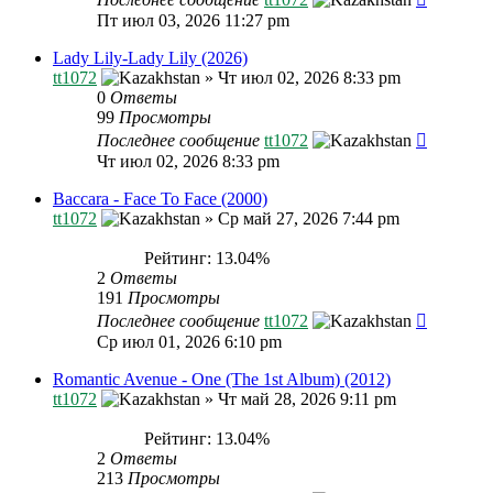
Пт июл 03, 2026 11:27 pm
Lady Lily-Lady Lily (2026)
tt1072
»
Чт июл 02, 2026 8:33 pm
0
Ответы
99
Просмотры
Последнее сообщение
tt1072
Чт июл 02, 2026 8:33 pm
Baccara - Face To Face (2000)
tt1072
»
Ср май 27, 2026 7:44 pm
Рейтинг: 13.04%
2
Ответы
191
Просмотры
Последнее сообщение
tt1072
Ср июл 01, 2026 6:10 pm
Romantic Avenue - One (The 1st Album) (2012)
tt1072
»
Чт май 28, 2026 9:11 pm
Рейтинг: 13.04%
2
Ответы
213
Просмотры