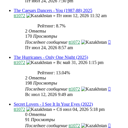
Пт июл 24, 2026 7:30 pm
The Caesars Dancers - You (1987-88) 2025
tt1072
»
Пт июн 12, 2026 11:32 am
Рейтинг: 8.7%
2
Ответы
170
Просмотры
Последнее сообщение
tt1072
Пт июл 24, 2026 8:57 am
The Hurricanes - Only One Night (2025)
tt1072
»
Вс май 31, 2026 1:15 pm
Рейтинг: 13.04%
2
Ответы
198
Просмотры
Последнее сообщение
tt1072
Вс июл 12, 2026 9:49 am
Secret Lovers - I See It In Your Eyes (2022)
tt1072
»
Сб июл 04, 2026 5:18 pm
0
Ответы
91
Просмотры
Последнее сообщение
tt1072