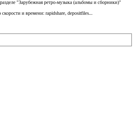
в разделе "Зарубежная ретро-музыка (альбомы и сборники)"
ости и времени: rapidshare, depositfiles...