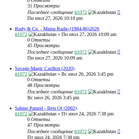
0
Ответы
31
Просмотры
Последнее сообщение
tt1072
Пн июл 27, 2026 10:10 pm
Rudy & Co. - Mama Radio (1984-86)2026
tt1072
»
Пн июл 27, 2026 10:09 am
0
Ответы
45
Просмотры
Последнее сообщение
tt1072
Пн июл 27, 2026 10:09 am
Savage-Magic Carillon (2020)
tt1072
»
Вс июл 26, 2026 3:45 pm
0
Ответы
48
Просмотры
Последнее сообщение
tt1072
Вс июл 26, 2026 3:45 pm
Sabine Paturel - Best Of (2002)
tt1072
»
Пт июл 24, 2026 7:38 pm
0
Ответы
47
Просмотры
Последнее сообщение
tt1072
Пт июл 24, 2026 7:38 pm