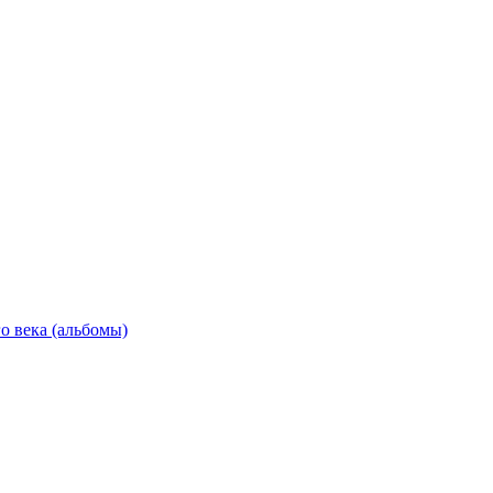
о века (альбомы)