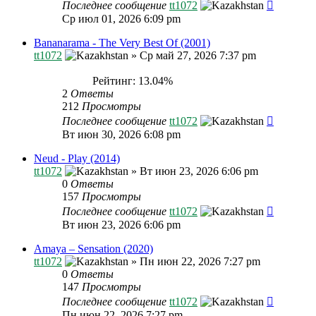
Последнее сообщение
tt1072
Ср июл 01, 2026 6:09 pm
Bananarama - The Very Best Of (2001)
tt1072
»
Ср май 27, 2026 7:37 pm
Рейтинг: 13.04%
2
Ответы
212
Просмотры
Последнее сообщение
tt1072
Вт июн 30, 2026 6:08 pm
Neud - Play (2014)
tt1072
»
Вт июн 23, 2026 6:06 pm
0
Ответы
157
Просмотры
Последнее сообщение
tt1072
Вт июн 23, 2026 6:06 pm
Amaya – Sensation (2020)
tt1072
»
Пн июн 22, 2026 7:27 pm
0
Ответы
147
Просмотры
Последнее сообщение
tt1072
Пн июн 22, 2026 7:27 pm