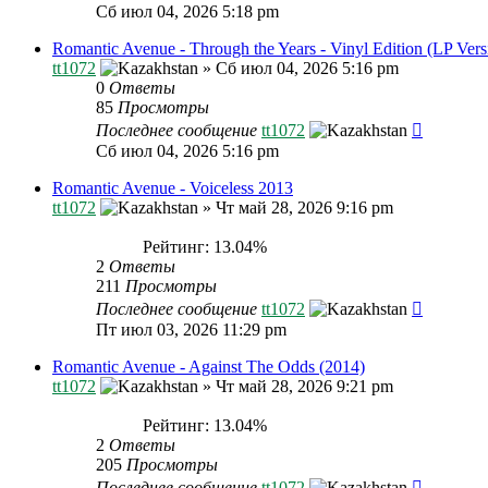
Сб июл 04, 2026 5:18 pm
Romantic Avenue - Through the Years - Vinyl Edition (LP Vers
tt1072
»
Сб июл 04, 2026 5:16 pm
0
Ответы
85
Просмотры
Последнее сообщение
tt1072
Сб июл 04, 2026 5:16 pm
Romantic Avenue - Voiceless 2013
tt1072
»
Чт май 28, 2026 9:16 pm
Рейтинг: 13.04%
2
Ответы
211
Просмотры
Последнее сообщение
tt1072
Пт июл 03, 2026 11:29 pm
Romantic Avenue - Against The Odds (2014)
tt1072
»
Чт май 28, 2026 9:21 pm
Рейтинг: 13.04%
2
Ответы
205
Просмотры
Последнее сообщение
tt1072