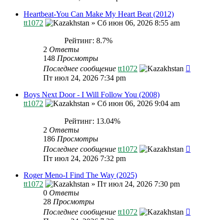
Heartbeat-You Can Make My Heart Beat (2012)
tt1072
»
Сб июн 06, 2026 8:55 am
Рейтинг: 8.7%
2
Ответы
148
Просмотры
Последнее сообщение
tt1072
Пт июл 24, 2026 7:34 pm
Boys Next Door - I Will Follow You (2008)
tt1072
»
Сб июн 06, 2026 9:04 am
Рейтинг: 13.04%
2
Ответы
186
Просмотры
Последнее сообщение
tt1072
Пт июл 24, 2026 7:32 pm
Roger Meno-I Find The Way (2025)
tt1072
»
Пт июл 24, 2026 7:30 pm
0
Ответы
28
Просмотры
Последнее сообщение
tt1072