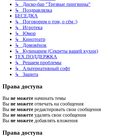
↳ Диско-бар "Трезвые пингвины"
↳ Поздравлялка
БЕСЕДКА
↳ Поговорим о том, о сём :)
↳ Игротека
↳ Юмор
↳ Кинотеатр
↳ Домовёнок
↳ Кулинарим (Секреты вашей кухни)
ТЕХ.ПОДДЕРЖКА
↳ Решаем проблемы
↳ Альтернативный софт
↳ Защита
Права доступа
Вы
не можете
начинать темы
Вы
не можете
отвечать на сообщения
Вы
не можете
редактировать свои сообщения
Вы
не можете
удалять свои сообщения
Вы
не можете
добавлять вложения
Права доступа