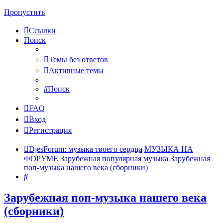
Пропустить
Ссылки
Поиск
Темы без ответов
Активные темы
Поиск
FAQ
Вход
Регистрация
DjesForum: музыка твоего сердца
МУЗЫКА НА
ФОРУМЕ
Зарубежная популярная музыка
Зарубежная
поп-музыка нашего века (сборники)
Поиск
Зарубежная поп-музыка нашего века
(сборники)