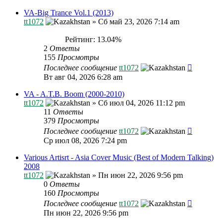
VA-Big Trance Vol.1 (2013)
tt1072
»
Сб май 23, 2026 7:14 am
Рейтинг: 13.04%
2
Ответы
155
Просмотры
Последнее сообщение
tt1072
Вт авг 04, 2026 6:28 am
VA - A.T.B. Boom (2000-2010)
tt1072
»
Сб июл 04, 2026 11:12 pm
11
Ответы
379
Просмотры
Последнее сообщение
tt1072
Ср июл 08, 2026 7:24 pm
Various Artisrt - Asia Cover Music (Best of Modern Talking)
2008
tt1072
»
Пн июн 22, 2026 9:56 pm
0
Ответы
160
Просмотры
Последнее сообщение
tt1072
Пн июн 22, 2026 9:56 pm