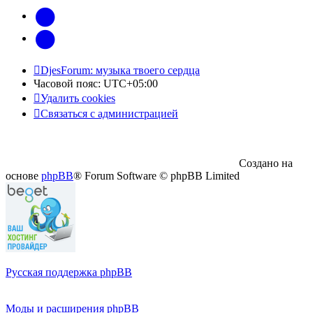
vk
Telegram
DjesForum: музыка твоего сердца
Часовой пояс:
UTC+05:00
Удалить cookies
Связаться с администрацией
Создано на
основе
phpBB
® Forum Software © phpBB Limited
Русская поддержка phpBB
Моды и расширения phpBB