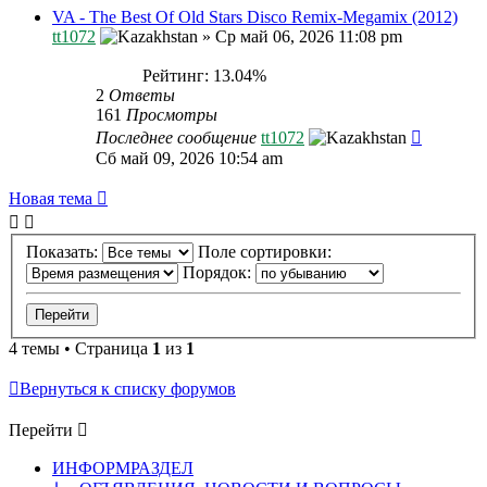
VA - The Best Of Old Stars Disco Remix-Megamix (2012)
tt1072
»
Ср май 06, 2026 11:08 pm
Рейтинг: 13.04%
2
Ответы
161
Просмотры
Последнее сообщение
tt1072
Сб май 09, 2026 10:54 am
Новая тема
Показать:
Поле сортировки:
Порядок:
4 темы • Страница
1
из
1
Вернуться к списку форумов
Перейти
ИНФОРМРАЗДЕЛ