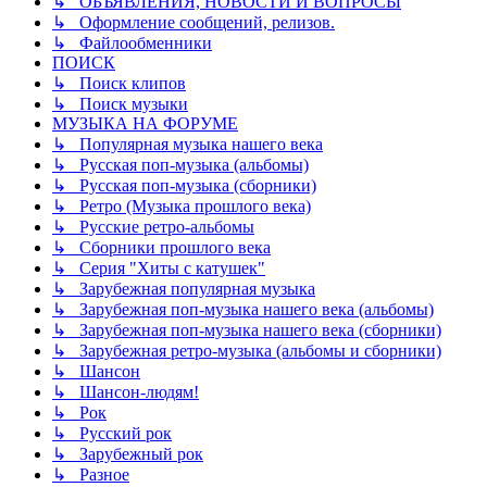
↳ ОБЪЯВЛЕНИЯ, НОВОСТИ И ВОПРОСЫ
↳ Оформление сообщений, релизов.
↳ Файлообменники
ПОИСК
↳ Поиск клипов
↳ Поиск музыки
МУЗЫКА НА ФОРУМЕ
↳ Популярная музыка нашего века
↳ Русская поп-музыка (альбомы)
↳ Русская поп-музыка (сборники)
↳ Ретро (Музыка прошлого века)
↳ Русские ретро-альбомы
↳ Сборники прошлого века
↳ Серия "Хиты с катушек"
↳ Зарубежная популярная музыка
↳ Зарубежная поп-музыка нашего века (альбомы)
↳ Зарубежная поп-музыка нашего века (сборники)
↳ Зарубежная ретро-музыка (альбомы и сборники)
↳ Шансон
↳ Шансон-людям!
↳ Рок
↳ Русский рок
↳ Зарубежный рок
↳ Разное