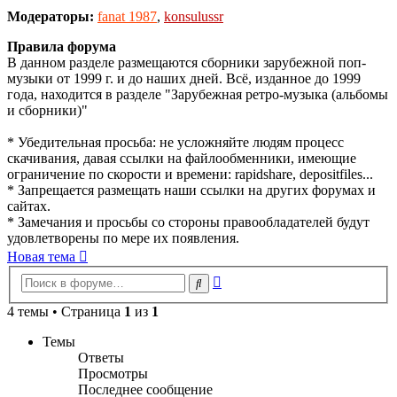
Модераторы:
fanat 1987
,
konsulussr
Правила форума
В данном разделе размещаются сборники зарубежной поп-
музыки от 1999 г. и до наших дней. Всё, изданное до 1999
года, находится в разделе "Зарубежная ретро-музыка (альбомы
и сборники)"
* Убедительная просьба: не усложняйте людям процесс
скачивания, давая ссылки на файлообменники, имеющие
ограничение по скорости и времени: rapidshare, depositfiles...
* Запрещается размещать наши ссылки на других форумах и
сайтах.
* Замечания и просьбы со стороны правообладателей будут
удовлетворены по мере их появления.
Новая тема
Расширенный
Поиск
поиск
4 темы • Страница
1
из
1
Темы
Ответы
Просмотры
Последнее сообщение