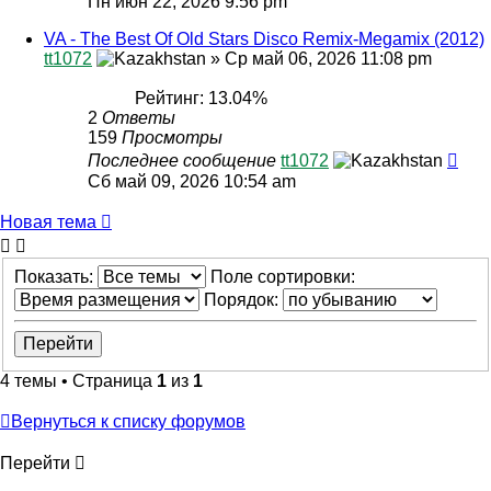
Пн июн 22, 2026 9:56 pm
VA - The Best Of Old Stars Disco Remix-Megamix (2012)
tt1072
»
Ср май 06, 2026 11:08 pm
Рейтинг: 13.04%
2
Ответы
159
Просмотры
Последнее сообщение
tt1072
Сб май 09, 2026 10:54 am
Новая тема
Показать:
Поле сортировки:
Порядок:
4 темы • Страница
1
из
1
Вернуться к списку форумов
Перейти