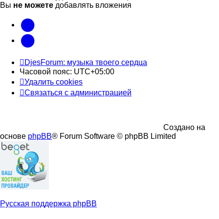
Вы
не можете
добавлять вложения
vk
Telegram
DjesForum: музыка твоего сердца
Часовой пояс:
UTC+05:00
Удалить cookies
Связаться с администрацией
Создано на
основе
phpBB
® Forum Software © phpBB Limited
Русская поддержка phpBB