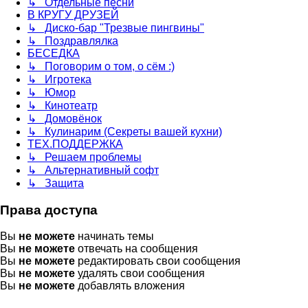
↳ Отдельные песни
В КРУГУ ДРУЗЕЙ
↳ Диско-бар "Трезвые пингвины"
↳ Поздравлялка
БЕСЕДКА
↳ Поговорим о том, о сём :)
↳ Игротека
↳ Юмор
↳ Кинотеатр
↳ Домовёнок
↳ Кулинарим (Секреты вашей кухни)
ТЕХ.ПОДДЕРЖКА
↳ Решаем проблемы
↳ Альтернативный софт
↳ Защита
Права доступа
Вы
не можете
начинать темы
Вы
не можете
отвечать на сообщения
Вы
не можете
редактировать свои сообщения
Вы
не можете
удалять свои сообщения
Вы
не можете
добавлять вложения