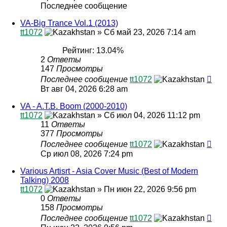
Последнее сообщение
VA-Big Trance Vol.1 (2013)
tt1072
»
Сб май 23, 2026 7:14 am
Рейтинг: 13.04%
2
Ответы
147
Просмотры
Последнее сообщение
tt1072
Вт авг 04, 2026 6:28 am
VA - A.T.B. Boom (2000-2010)
tt1072
»
Сб июл 04, 2026 11:12 pm
11
Ответы
377
Просмотры
Последнее сообщение
tt1072
Ср июл 08, 2026 7:24 pm
Various Artisrt - Asia Cover Music (Best of Modern
Talking) 2008
tt1072
»
Пн июн 22, 2026 9:56 pm
0
Ответы
158
Просмотры
Последнее сообщение
tt1072