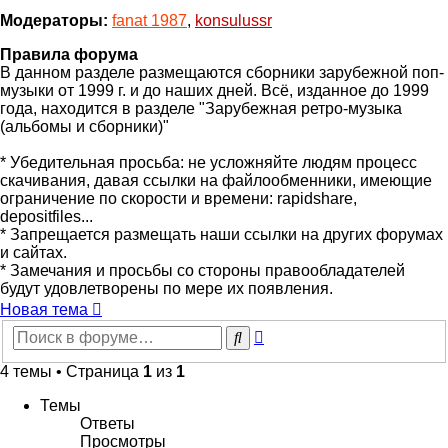
Модераторы:
fanat 1987
,
konsulussr
Правила форума
В данном разделе размещаются сборники зарубежной поп-
музыки от 1999 г. и до наших дней. Всё, изданное до 1999
года, находится в разделе "Зарубежная ретро-музыка
(альбомы и сборники)"
* Убедительная просьба: не усложняйте людям процесс
скачивания, давая ссылки на файлообменники, имеющие
ограничение по скорости и времени: rapidshare,
depositfiles...
* Запрещается размещать наши ссылки на других форумах
и сайтах.
* Замечания и просьбы со стороны правообладателей
будут удовлетворены по мере их появления.
Новая тема
Расширенный
Поиск
поиск
4 темы • Страница
1
из
1
Темы
Ответы
Просмотры