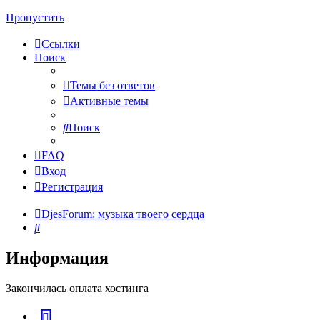
Пропустить
Ссылки
Поиск
Темы без ответов
Активные темы
Поиск
FAQ
Вход
Регистрация
DjesForum: музыка твоего сердца
Поиск
Информация
Закончилась оплата хостинга
vk