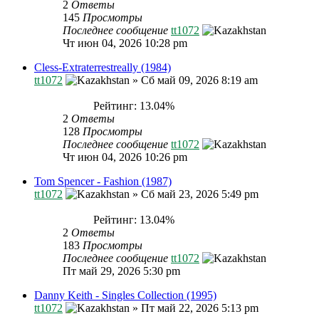
2
Ответы
145
Просмотры
Последнее сообщение
tt1072
Чт июн 04, 2026 10:28 pm
Cless-Extraterrestreally (1984)
tt1072
»
Сб май 09, 2026 8:19 am
Рейтинг: 13.04%
2
Ответы
128
Просмотры
Последнее сообщение
tt1072
Чт июн 04, 2026 10:26 pm
Tom Spencer - Fashion (1987)
tt1072
»
Сб май 23, 2026 5:49 pm
Рейтинг: 13.04%
2
Ответы
183
Просмотры
Последнее сообщение
tt1072
Пт май 29, 2026 5:30 pm
Danny Keith - Singles Collection (1995)
tt1072
»
Пт май 22, 2026 5:13 pm