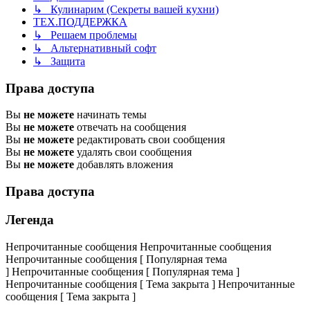
↳ Кулинарим (Секреты вашей кухни)
ТЕХ.ПОДДЕРЖКА
↳ Решаем проблемы
↳ Альтернативный софт
↳ Защита
Права доступа
Вы
не можете
начинать темы
Вы
не можете
отвечать на сообщения
Вы
не можете
редактировать свои сообщения
Вы
не можете
удалять свои сообщения
Вы
не можете
добавлять вложения
Права доступа
Легенда
Непрочитанные сообщения
Непрочитанные сообщения
Непрочитанные сообщения [ Популярная тема
]
Непрочитанные сообщения [ Популярная тема ]
Непрочитанные сообщения [ Тема закрыта ]
Непрочитанные
сообщения [ Тема закрыта ]