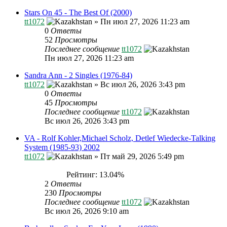
Stars On 45 - The Best Of (2000)
tt1072
»
Пн июл 27, 2026 11:23 am
0
Ответы
52
Просмотры
Последнее сообщение
tt1072
Пн июл 27, 2026 11:23 am
Sandra Ann - 2 Singles (1976-84)
tt1072
»
Вс июл 26, 2026 3:43 pm
0
Ответы
45
Просмотры
Последнее сообщение
tt1072
Вс июл 26, 2026 3:43 pm
VA - Rolf Kohler,Michael Scholz, Detlef Wiedecke-Talking
System (1985-93) 2002
tt1072
»
Пт май 29, 2026 5:49 pm
Рейтинг: 13.04%
2
Ответы
230
Просмотры
Последнее сообщение
tt1072
Вс июл 26, 2026 9:10 am