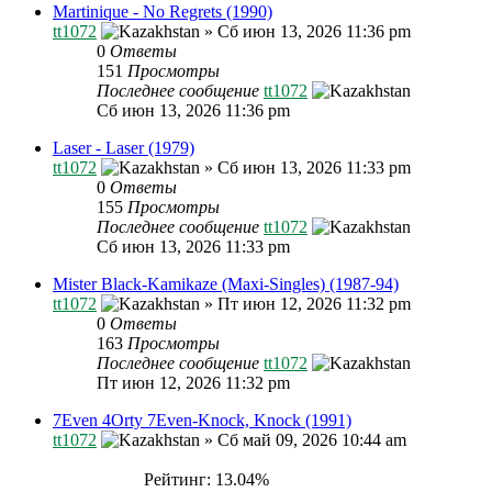
Martinique - No Regrets (1990)
tt1072
»
Сб июн 13, 2026 11:36 pm
0
Ответы
151
Просмотры
Последнее сообщение
tt1072
Сб июн 13, 2026 11:36 pm
Laser - Laser (1979)
tt1072
»
Сб июн 13, 2026 11:33 pm
0
Ответы
155
Просмотры
Последнее сообщение
tt1072
Сб июн 13, 2026 11:33 pm
Mister Black-Kamikaze (Maxi-Singles) (1987-94)
tt1072
»
Пт июн 12, 2026 11:32 pm
0
Ответы
163
Просмотры
Последнее сообщение
tt1072
Пт июн 12, 2026 11:32 pm
7Even 4Orty 7Even-Knock, Knock (1991)
tt1072
»
Сб май 09, 2026 10:44 am
Рейтинг: 13.04%