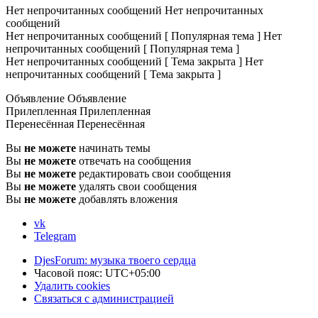
Нет непрочитанных сообщений
Нет непрочитанных
сообщений
Нет непрочитанных сообщений [ Популярная тема ]
Нет
непрочитанных сообщений [ Популярная тема ]
Нет непрочитанных сообщений [ Тема закрыта ]
Нет
непрочитанных сообщений [ Тема закрыта ]
Объявление
Объявление
Прилепленная
Прилепленная
Перенесённая
Перенесённая
Вы
не можете
начинать темы
Вы
не можете
отвечать на сообщения
Вы
не можете
редактировать свои сообщения
Вы
не можете
удалять свои сообщения
Вы
не можете
добавлять вложения
vk
Telegram
DjesForum: музыка твоего сердца
Часовой пояс:
UTC+05:00
Удалить cookies
Связаться с администрацией