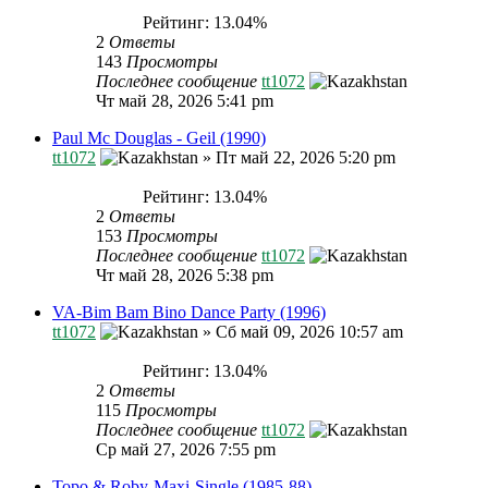
Рейтинг: 13.04%
2
Ответы
143
Просмотры
Последнее сообщение
tt1072
Чт май 28, 2026 5:41 pm
Paul Mc Douglas - Geil (1990)
tt1072
»
Пт май 22, 2026 5:20 pm
Рейтинг: 13.04%
2
Ответы
153
Просмотры
Последнее сообщение
tt1072
Чт май 28, 2026 5:38 pm
VA-Bim Bam Bino Dance Party (1996)
tt1072
»
Сб май 09, 2026 10:57 am
Рейтинг: 13.04%
2
Ответы
115
Просмотры
Последнее сообщение
tt1072
Ср май 27, 2026 7:55 pm
Topo & Roby-Maxi-Single (1985-88)