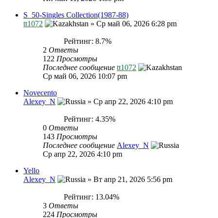
S_50-Singles Collection(1987-88)
tt1072
»
Ср май 06, 2026 6:28 pm
Рейтинг: 8.7%
2
Ответы
122
Просмотры
Последнее сообщение
tt1072
Ср май 06, 2026 10:07 pm
Novecento
Alexey_N
»
Ср апр 22, 2026 4:10 pm
Рейтинг: 4.35%
0
Ответы
143
Просмотры
Последнее сообщение
Alexey_N
Ср апр 22, 2026 4:10 pm
Yello
Alexey_N
»
Вт апр 21, 2026 5:56 pm
Рейтинг: 13.04%
3
Ответы
224
Просмотры