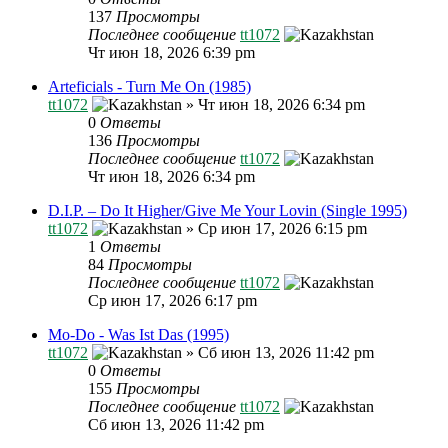
137
Просмотры
Последнее сообщение
tt1072
Чт июн 18, 2026 6:39 pm
Arteficials - Turn Me On (1985)
tt1072
»
Чт июн 18, 2026 6:34 pm
0
Ответы
136
Просмотры
Последнее сообщение
tt1072
Чт июн 18, 2026 6:34 pm
D.I.P. – Do It Higher/Give Me Your Lovin (Single 1995)
tt1072
»
Ср июн 17, 2026 6:15 pm
1
Ответы
84
Просмотры
Последнее сообщение
tt1072
Ср июн 17, 2026 6:17 pm
Mo-Do - Was Ist Das (1995)
tt1072
»
Сб июн 13, 2026 11:42 pm
0
Ответы
155
Просмотры
Последнее сообщение
tt1072
Сб июн 13, 2026 11:42 pm