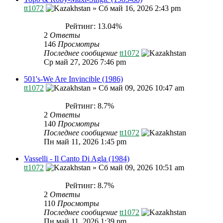
tt1072
»
Сб май 16, 2026 2:43 pm
Рейтинг: 13.04%
2
Ответы
146
Просмотры
Последнее сообщение
tt1072
Ср май 27, 2026 7:46 pm
501's-We Are Invincible (1986)
tt1072
»
Сб май 09, 2026 10:47 am
Рейтинг: 8.7%
2
Ответы
140
Просмотры
Последнее сообщение
tt1072
Пн май 11, 2026 1:45 pm
Vasselli - Il Canto Di Agla (1984)
tt1072
»
Сб май 09, 2026 10:51 am
Рейтинг: 8.7%
2
Ответы
110
Просмотры
Последнее сообщение
tt1072
Пн май 11, 2026 1:39 pm