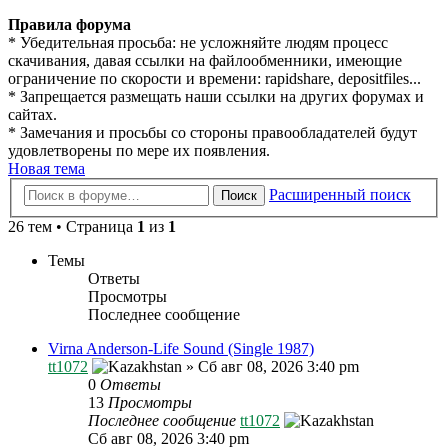
Правила форума
* Убедительная просьба: не усложняйте людям процесс
скачивания, давая ссылки на файлообменники, имеющие
ограничение по скорости и времени: rapidshare, depositfiles...
* Запрещается размещать наши ссылки на других форумах и
сайтах.
* Замечания и просьбы со стороны правообладателей будут
удовлетворены по мере их появления.
Новая тема
Расширенный поиск
Поиск
26 тем • Страница
1
из
1
Темы
Ответы
Просмотры
Последнее сообщение
Virna Anderson-Life Sound (Single 1987)
tt1072
»
Сб авг 08, 2026 3:40 pm
0
Ответы
13
Просмотры
Последнее сообщение
tt1072
Сб авг 08, 2026 3:40 pm