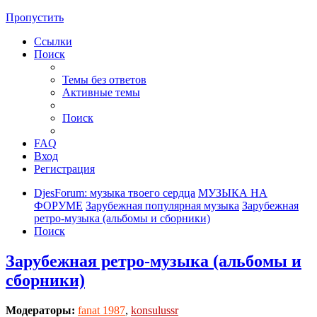
Пропустить
Ссылки
Поиск
Темы без ответов
Активные темы
Поиск
FAQ
Вход
Регистрация
DjesForum: музыка твоего сердца
МУЗЫКА НА
ФОРУМЕ
Зарубежная популярная музыка
Зарубежная
ретро-музыка (альбомы и сборники)
Поиск
Зарубежная ретро-музыка (альбомы и
сборники)
Модераторы:
fanat 1987
,
konsulussr