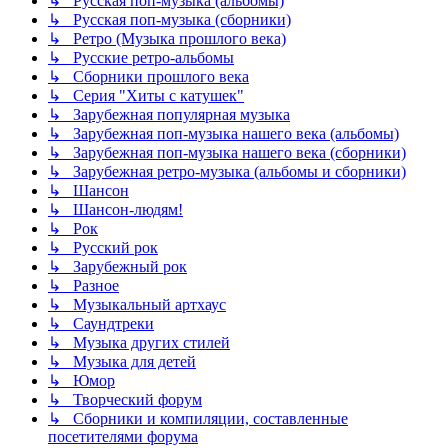
↳ Русская поп-музыка (альбомы)
↳ Русская поп-музыка (сборники)
↳ Ретро (Музыка прошлого века)
↳ Русские ретро-альбомы
↳ Сборники прошлого века
↳ Серия "Хиты с катушек"
↳ Зарубежная популярная музыка
↳ Зарубежная поп-музыка нашего века (альбомы)
↳ Зарубежная поп-музыка нашего века (сборники)
↳ Зарубежная ретро-музыка (альбомы и сборники)
↳ Шансон
↳ Шансон-людям!
↳ Рок
↳ Русский рок
↳ Зарубежный рок
↳ Разное
↳ Музыкальный артхаус
↳ Саундтреки
↳ Музыка других стилей
↳ Музыка для детей
↳ Юмор
↳ Творческий форум
↳ Сборники и компиляции, составленные
посетителями форума