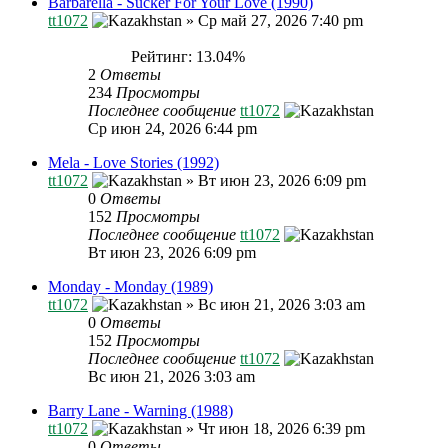
Barbarella - Sucker For Your Love (1990)
tt1072
»
Ср май 27, 2026 7:40 pm
Рейтинг: 13.04%
2
Ответы
234
Просмотры
Последнее сообщение
tt1072
Ср июн 24, 2026 6:44 pm
Mela - Love Stories (1992)
tt1072
»
Вт июн 23, 2026 6:09 pm
0
Ответы
152
Просмотры
Последнее сообщение
tt1072
Вт июн 23, 2026 6:09 pm
Monday - Monday (1989)
tt1072
»
Вс июн 21, 2026 3:03 am
0
Ответы
152
Просмотры
Последнее сообщение
tt1072
Вс июн 21, 2026 3:03 am
Barry Lane - Warning (1988)
tt1072
»
Чт июн 18, 2026 6:39 pm
0
Ответы