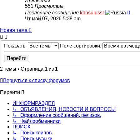
3
Ответы
551
Просмотры
Последнее сообщение
konsulussr
Чт май 07, 2026 5:38 am
Новая тема
Показать:
Поле сортировки:
2 темы • Страница
1
из
1
Вернуться к списку форумов
Перейти
ИНФОРМРАЗДЕЛ
↳ ОБЪЯВЛЕНИЯ, НОВОСТИ И ВОПРОСЫ
↳ Оформление сообщений, релизов.
↳ Файлообменники
ПОИСК
↳ Поиск клипов
↳ Поиск музыки