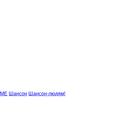
УМЕ
Шансон
Шансон-людям!