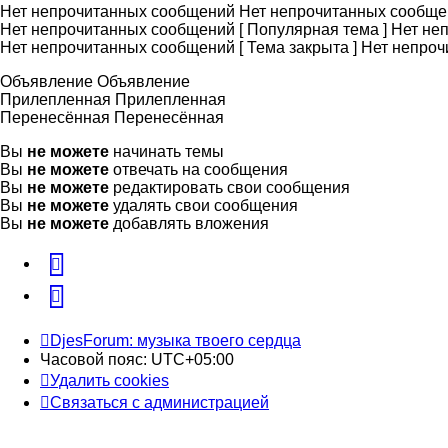
Нет непрочитанных сообщений
Нет непрочитанных сообще
Нет непрочитанных сообщений [ Популярная тема ]
Нет неп
Нет непрочитанных сообщений [ Тема закрыта ]
Нет непроч
Объявление
Объявление
Прилепленная
Прилепленная
Перенесённая
Перенесённая
Вы
не можете
начинать темы
Вы
не можете
отвечать на сообщения
Вы
не можете
редактировать свои сообщения
Вы
не можете
удалять свои сообщения
Вы
не можете
добавлять вложения
vk
Telegram
DjesForum: музыка твоего сердца
Часовой пояс:
UTC+05:00
Удалить cookies
Связаться с администрацией