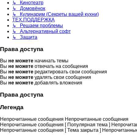
↳ Кинотеатр
↳ Домовёнок
↳ Кулинарим (Секреты вашей кухни)
ТЕХ.ПОДДЕРЖКА
↳ Решаем проблемы
↳ Альтернативный софт
↳ Защита
Права доступа
Вы
не можете
начинать темы
Вы
не можете
отвечать на сообщения
Вы
не можете
редактировать свои сообщения
Вы
не можете
удалять свои сообщения
Вы
не можете
добавлять вложения
Права доступа
Легенда
Непрочитанные сообщения
Непрочитанные сообщения
Непрочитанные сообщения [ Популярная тема ]
Непрочитан
Непрочитанные сообщения [ Тема закрыта ]
Непрочитанные