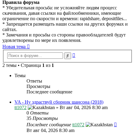
Правила форума
* Убедительная просьба: не усложняйте людям процесс
скачивания, давая ссылки на файлообменники, имеющие
ограничение по скорости и времени: rapidshare, depositfiles...
* Запрещается размещать наши ссылки на других форумах и
сайтах.
* Замечания и просьбы со стороны правообладателей будут
удовлетворены по мере их появления.
Новая тема
Расширенный
Поиск
поиск
2 темы • Страница
1
из
1
Темы
Ответы
Просмотры
Последнее сообщение
VA - Ну здраствуй сборник шансона (2018)
tt1072
»
Вт авг 04, 2026 8:30 am
0
Ответы
35
Просмотры
Последнее сообщение
tt1072
Вт авг 04, 2026 8:30 am