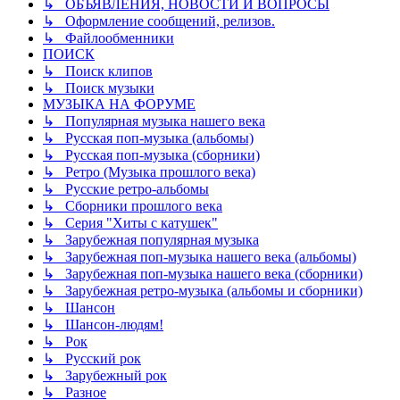
↳ ОБЪЯВЛЕНИЯ, НОВОСТИ И ВОПРОСЫ
↳ Оформление сообщений, релизов.
↳ Файлообменники
ПОИСК
↳ Поиск клипов
↳ Поиск музыки
МУЗЫКА НА ФОРУМЕ
↳ Популярная музыка нашего века
↳ Русская поп-музыка (альбомы)
↳ Русская поп-музыка (сборники)
↳ Ретро (Музыка прошлого века)
↳ Русские ретро-альбомы
↳ Сборники прошлого века
↳ Серия "Хиты с катушек"
↳ Зарубежная популярная музыка
↳ Зарубежная поп-музыка нашего века (альбомы)
↳ Зарубежная поп-музыка нашего века (сборники)
↳ Зарубежная ретро-музыка (альбомы и сборники)
↳ Шансон
↳ Шансон-людям!
↳ Рок
↳ Русский рок
↳ Зарубежный рок
↳ Разное