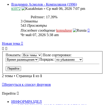
Владимир Асмолов - Компиляция (1996)
tt1072
»
Ср май 06, 2026 7:07 pm
Рейтинг: 17.39%
3
Ответы
543
Просмотры
Последнее сообщение
konsulussr
Чт май 07, 2026 5:38 am
Новая тема
Показать:
Поле сортировки:
Порядок:
2 темы • Страница
1
из
1
Вернуться к списку форумов
Перейти
ИНФОРМРАЗДЕЛ