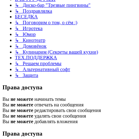
↳ Диско-бар "Трезвые пингвины"
↳ Поздравлялка
БЕСЕДКА
↳ Поговорим о том, о сём :)
↳ Игротека
↳ Юмор
↳ Кинотеатр
↳ Домовёнок
↳ Кулинарим (Секреты вашей кухни)
ТЕХ.ПОДДЕРЖКА
↳ Решаем проблемы
↳ Альтернативный софт
↳ Защита
Права доступа
Вы
не можете
начинать темы
Вы
не можете
отвечать на сообщения
Вы
не можете
редактировать свои сообщения
Вы
не можете
удалять свои сообщения
Вы
не можете
добавлять вложения
Права доступа