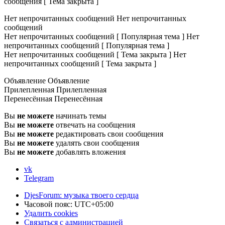
сообщения [ Тема закрыта ]
Нет непрочитанных сообщений
Нет непрочитанных
сообщений
Нет непрочитанных сообщений [ Популярная тема ]
Нет
непрочитанных сообщений [ Популярная тема ]
Нет непрочитанных сообщений [ Тема закрыта ]
Нет
непрочитанных сообщений [ Тема закрыта ]
Объявление
Объявление
Прилепленная
Прилепленная
Перенесённая
Перенесённая
Вы
не можете
начинать темы
Вы
не можете
отвечать на сообщения
Вы
не можете
редактировать свои сообщения
Вы
не можете
удалять свои сообщения
Вы
не можете
добавлять вложения
vk
Telegram
DjesForum: музыка твоего сердца
Часовой пояс:
UTC+05:00
Удалить cookies
Связаться с администрацией