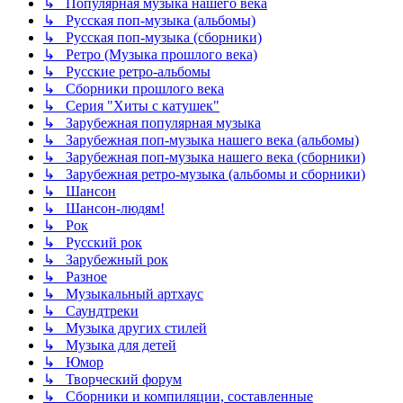
↳ Популярная музыка нашего века
↳ Русская поп-музыка (альбомы)
↳ Русская поп-музыка (сборники)
↳ Ретро (Музыка прошлого века)
↳ Русские ретро-альбомы
↳ Сборники прошлого века
↳ Серия "Хиты с катушек"
↳ Зарубежная популярная музыка
↳ Зарубежная поп-музыка нашего века (альбомы)
↳ Зарубежная поп-музыка нашего века (сборники)
↳ Зарубежная ретро-музыка (альбомы и сборники)
↳ Шансон
↳ Шансон-людям!
↳ Рок
↳ Русский рок
↳ Зарубежный рок
↳ Разное
↳ Музыкальный артхаус
↳ Саундтреки
↳ Музыка других стилей
↳ Музыка для детей
↳ Юмор
↳ Творческий форум
↳ Сборники и компиляции, составленные