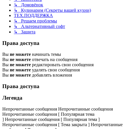
↳ Домовёнок
↳ Кулинарим (Секреты вашей кухни)
ТЕХ.ПОДДЕРЖКА
↳ Решаем проблемы
↳ Альтернативный софт
↳ Защита
Права доступа
Вы
не можете
начинать темы
Вы
не можете
отвечать на сообщения
Вы
не можете
редактировать свои сообщения
Вы
не можете
удалять свои сообщения
Вы
не можете
добавлять вложения
Права доступа
Легенда
Непрочитанные сообщения
Непрочитанные сообщения
Непрочитанные сообщения [ Популярная тема
]
Непрочитанные сообщения [ Популярная тема ]
Непрочитанные сообщения [ Тема закрыта ]
Непрочитанные