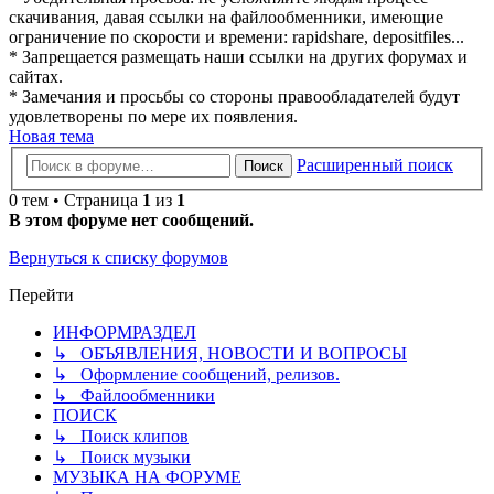
скачивания, давая ссылки на файлообменники, имеющие
ограничение по скорости и времени: rapidshare, depositfiles...
* Запрещается размещать наши ссылки на других форумах и
сайтах.
* Замечания и просьбы со стороны правообладателей будут
удовлетворены по мере их появления.
Новая тема
Расширенный поиск
Поиск
0 тем • Страница
1
из
1
В этом форуме нет сообщений.
Вернуться к списку форумов
Перейти
ИНФОРМРАЗДЕЛ
↳ ОБЪЯВЛЕНИЯ, НОВОСТИ И ВОПРОСЫ
↳ Оформление сообщений, релизов.
↳ Файлообменники
ПОИСК
↳ Поиск клипов
↳ Поиск музыки
МУЗЫКА НА ФОРУМЕ