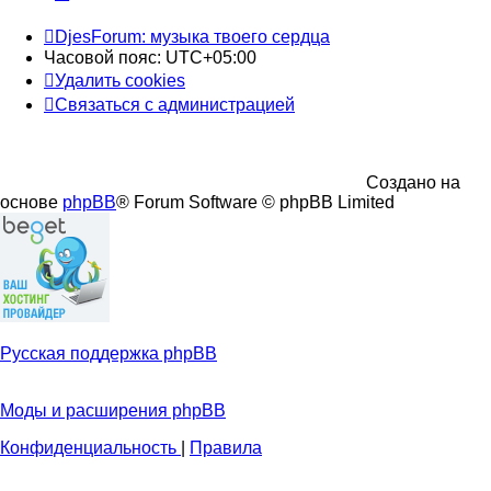
DjesForum: музыка твоего сердца
Часовой пояс:
UTC+05:00
Удалить cookies
Связаться с администрацией
Создано на
основе
phpBB
® Forum Software © phpBB Limited
Русская поддержка phpBB
Моды и расширения phpBB
Конфиденциальность
|
Правила