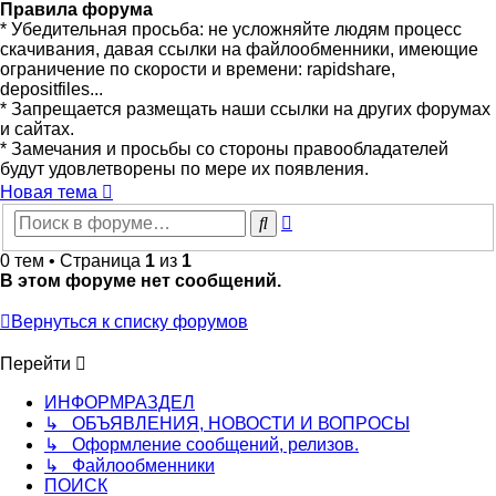
Правила форума
* Убедительная просьба: не усложняйте людям процесс
скачивания, давая ссылки на файлообменники, имеющие
ограничение по скорости и времени: rapidshare,
depositfiles...
* Запрещается размещать наши ссылки на других форумах
и сайтах.
* Замечания и просьбы со стороны правообладателей
будут удовлетворены по мере их появления.
Новая тема
Расширенный
Поиск
поиск
0 тем • Страница
1
из
1
В этом форуме нет сообщений.
Вернуться к списку форумов
Перейти
ИНФОРМРАЗДЕЛ
↳ ОБЪЯВЛЕНИЯ, НОВОСТИ И ВОПРОСЫ
↳ Оформление сообщений, релизов.
↳ Файлообменники
ПОИСК