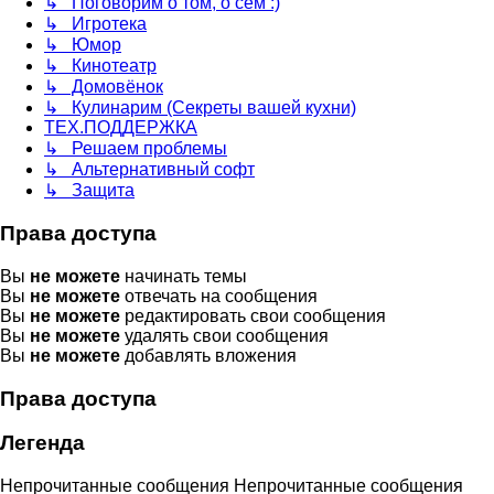
↳ Поговорим о том, о сём :)
↳ Игротека
↳ Юмор
↳ Кинотеатр
↳ Домовёнок
↳ Кулинарим (Секреты вашей кухни)
ТЕХ.ПОДДЕРЖКА
↳ Решаем проблемы
↳ Альтернативный софт
↳ Защита
Права доступа
Вы
не можете
начинать темы
Вы
не можете
отвечать на сообщения
Вы
не можете
редактировать свои сообщения
Вы
не можете
удалять свои сообщения
Вы
не можете
добавлять вложения
Права доступа
Легенда
Непрочитанные сообщения
Непрочитанные сообщения