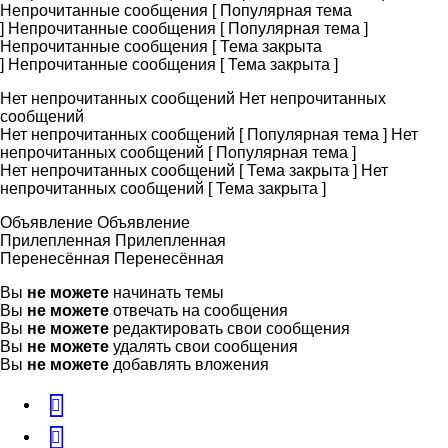
Непрочитанные сообщения [ Популярная тема
]
Непрочитанные сообщения [ Популярная тема ]
Непрочитанные сообщения [ Тема закрыта
]
Непрочитанные сообщения [ Тема закрыта ]
Нет непрочитанных сообщений
Нет непрочитанных
сообщений
Нет непрочитанных сообщений [ Популярная тема ]
Нет
непрочитанных сообщений [ Популярная тема ]
Нет непрочитанных сообщений [ Тема закрыта ]
Нет
непрочитанных сообщений [ Тема закрыта ]
Объявление
Объявление
Прилепленная
Прилепленная
Перенесённая
Перенесённая
Вы
не можете
начинать темы
Вы
не можете
отвечать на сообщения
Вы
не можете
редактировать свои сообщения
Вы
не можете
удалять свои сообщения
Вы
не можете
добавлять вложения
vk
Telegram