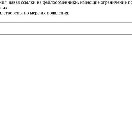
я, давая ссылки на файлообменники, имеющие ограничение по скор
тах.
влетворены по мере их появления.