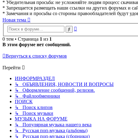
* Убедительная просьба: не усложняйте людям процесс скачивани
* Запрещается размещать наши ссылки на других форумах и сай
* Замечания и просьбы со стороны правообладателей будут удо
Новая тема
Расширенный
Поиск
поиск
0 тем • Страница
1
из
1
В этом форуме нет сообщений.
Вернуться к списку форумов
Перейти
ИНФОРМРАЗДЕЛ
↳ ОБЪЯВЛЕНИЯ, НОВОСТИ И ВОПРОСЫ
↳ Оформление сообщений, релизов.
↳ Файлообменники
ПОИСК
↳ Поиск клипов
↳ Поиск музыки
МУЗЫКА НА ФОРУМЕ
↳ Популярная музыка нашего века
↳ Русская поп-музыка (альбомы)
↳ Русская поп-музыка (сборники)