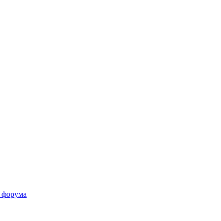
 форума