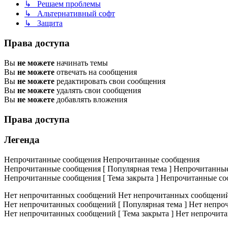
↳ Решаем проблемы
↳ Альтернативный софт
↳ Защита
Права доступа
Вы
не можете
начинать темы
Вы
не можете
отвечать на сообщения
Вы
не можете
редактировать свои сообщения
Вы
не можете
удалять свои сообщения
Вы
не можете
добавлять вложения
Права доступа
Легенда
Непрочитанные сообщения
Непрочитанные сообщения
Непрочитанные сообщения [ Популярная тема ]
Непрочитанные 
Непрочитанные сообщения [ Тема закрыта ]
Непрочитанные соо
Нет непрочитанных сообщений
Нет непрочитанных сообщени
Нет непрочитанных сообщений [ Популярная тема ]
Нет непроч
Нет непрочитанных сообщений [ Тема закрыта ]
Нет непрочита