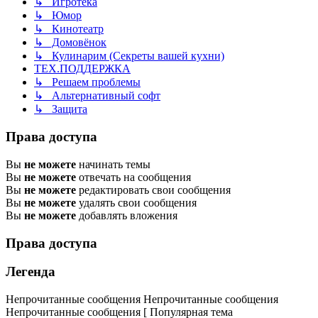
↳ Игротека
↳ Юмор
↳ Кинотеатр
↳ Домовёнок
↳ Кулинарим (Секреты вашей кухни)
ТЕХ.ПОДДЕРЖКА
↳ Решаем проблемы
↳ Альтернативный софт
↳ Защита
Права доступа
Вы
не можете
начинать темы
Вы
не можете
отвечать на сообщения
Вы
не можете
редактировать свои сообщения
Вы
не можете
удалять свои сообщения
Вы
не можете
добавлять вложения
Права доступа
Легенда
Непрочитанные сообщения
Непрочитанные сообщения
Непрочитанные сообщения [ Популярная тема