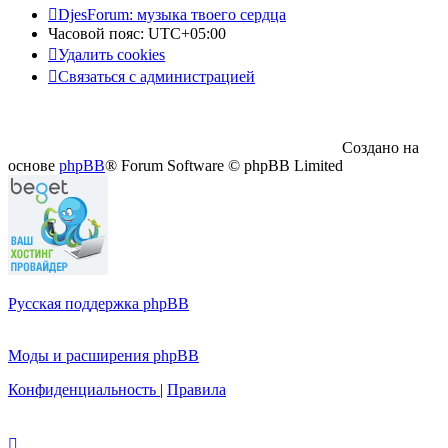
DjesForum: музыка твоего сердца
Часовой пояс:
UTC+05:00
Удалить cookies
Связаться с администрацией
Создано на
основе
phpBB
® Forum Software © phpBB Limited
Русская поддержка phpBB
Моды и расширения phpBB
Конфиденциальность
|
Правила