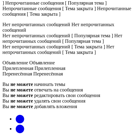
]
Непрочитанные сообщения [ Популярная тема ]
Непрочитанные сообщения [ Тема закрыта ]
Непрочитанные
сообщения [ Тема закрыта ]
Нет непрочитанных сообщений
Нет непрочитанных
сообщений
Нет непрочитанных сообщений [ Популярная тема ]
Нет
непрочитанных сообщений [ Популярная тема ]
Нет непрочитанных сообщений [ Тема закрыта ]
Нет
непрочитанных сообщений [ Тема закрыта ]
Объявление
Объявление
Прилепленная
Прилепленная
Перенесённая
Перенесённая
Вы
не можете
начинать темы
Вы
не можете
отвечать на сообщения
Вы
не можете
редактировать свои сообщения
Вы
не можете
удалять свои сообщения
Вы
не можете
добавлять вложения
vk
Telegram