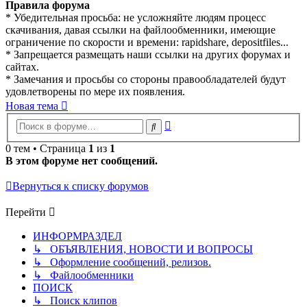
Правила форума
* Убедительная просьба: не усложняйте людям процесс
скачивания, давая ссылки на файлообменники, имеющие
ограничение по скорости и времени: rapidshare, depositfiles...
* Запрещается размещать наши ссылки на других форумах и
сайтах.
* Замечания и просьбы со стороны правообладателей будут
удовлетворены по мере их появления.
Новая тема
Расширенный
Поиск
поиск
0 тем • Страница
1
из
1
В этом форуме нет сообщений.
Вернуться к списку форумов
Перейти
ИНФОРМРАЗДЕЛ
↳ ОБЪЯВЛЕНИЯ, НОВОСТИ И ВОПРОСЫ
↳ Оформление сообщений, релизов.
↳ Файлообменники
ПОИСК
↳ Поиск клипов