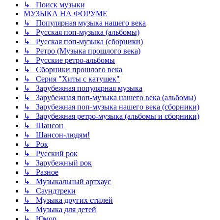
↳ Поиск музыки
МУЗЫКА НА ФОРУМЕ
↳ Популярная музыка нашего века
↳ Русская поп-музыка (альбомы)
↳ Русская поп-музыка (сборники)
↳ Ретро (Музыка прошлого века)
↳ Русские ретро-альбомы
↳ Сборники прошлого века
↳ Серия "Хиты с катушек"
↳ Зарубежная популярная музыка
↳ Зарубежная поп-музыка нашего века (альбомы)
↳ Зарубежная поп-музыка нашего века (сборники)
↳ Зарубежная ретро-музыка (альбомы и сборники)
↳ Шансон
↳ Шансон-людям!
↳ Рок
↳ Русский рок
↳ Зарубежный рок
↳ Разное
↳ Музыкальный артхаус
↳ Саундтреки
↳ Музыка других стилей
↳ Музыка для детей
↳ Юмор