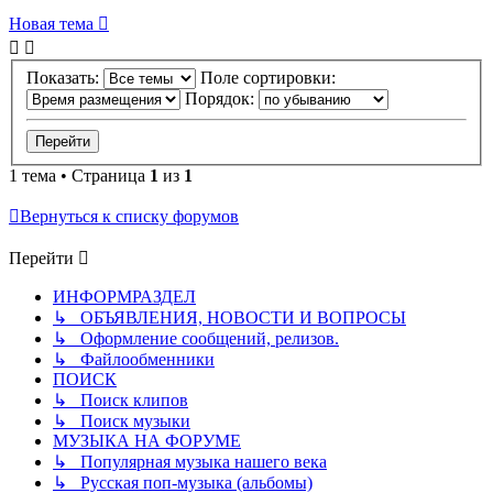
Новая тема
Показать:
Поле сортировки:
Порядок:
1 тема • Страница
1
из
1
Вернуться к списку форумов
Перейти
ИНФОРМРАЗДЕЛ
↳ ОБЪЯВЛЕНИЯ, НОВОСТИ И ВОПРОСЫ
↳ Оформление сообщений, релизов.
↳ Файлообменники
ПОИСК
↳ Поиск клипов
↳ Поиск музыки
МУЗЫКА НА ФОРУМЕ
↳ Популярная музыка нашего века
↳ Русская поп-музыка (альбомы)