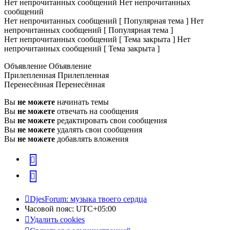
Нет непрочитанных сообщений
Нет непрочитанных
сообщений
Нет непрочитанных сообщений [ Популярная тема ]
Нет
непрочитанных сообщений [ Популярная тема ]
Нет непрочитанных сообщений [ Тема закрыта ]
Нет
непрочитанных сообщений [ Тема закрыта ]
Объявление
Объявление
Прилепленная
Прилепленная
Перенесённая
Перенесённая
Вы
не можете
начинать темы
Вы
не можете
отвечать на сообщения
Вы
не можете
редактировать свои сообщения
Вы
не можете
удалять свои сообщения
Вы
не можете
добавлять вложения
vk
Telegram
DjesForum: музыка твоего сердца
Часовой пояс:
UTC+05:00
Удалить cookies