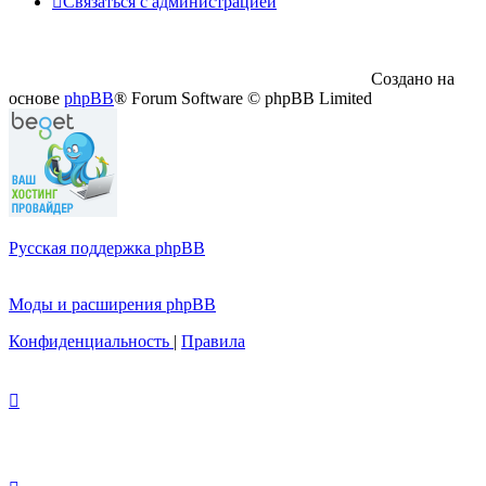
Связаться с администрацией
Создано на
основе
phpBB
® Forum Software © phpBB Limited
Русская поддержка phpBB
Моды и расширения phpBB
Конфиденциальность
|
Правила