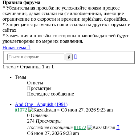
Правила форума
* Убедительная просьба: не усложняйте людям процесс
скачивания, давая ссылки на файлообменники, имеющие
ограничение по скорости и времени: rapidshare, depositfiles...
* Запрещается размещать наши ссылки на других форумах и
сайтах.
* Замечания и просьбы со стороны правообладателей будут
удовлетворены по мере их появления.
Новая тема
Расширенный
Поиск
поиск
1 тема • Страница
1
из
1
Темы
Ответы
Просмотры
Последнее сообщение
And One - Anguish (1991)
tt1072
»
Сб июн 27, 2026 9:23 am
0
Ответы
274
Просмотры
Последнее сообщение
tt1072
Сб июн 27, 2026 9:23 am