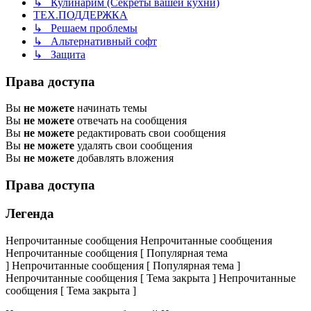
↳ Кулинарим (Секреты вашей кухни)
ТЕХ.ПОДДЕРЖКА
↳ Решаем проблемы
↳ Альтернативный софт
↳ Защита
Права доступа
Вы
не можете
начинать темы
Вы
не можете
отвечать на сообщения
Вы
не можете
редактировать свои сообщения
Вы
не можете
удалять свои сообщения
Вы
не можете
добавлять вложения
Права доступа
Легенда
Непрочитанные сообщения
Непрочитанные сообщения
Непрочитанные сообщения [ Популярная тема
]
Непрочитанные сообщения [ Популярная тема ]
Непрочитанные сообщения [ Тема закрыта ]
Непрочитанные
сообщения [ Тема закрыта ]