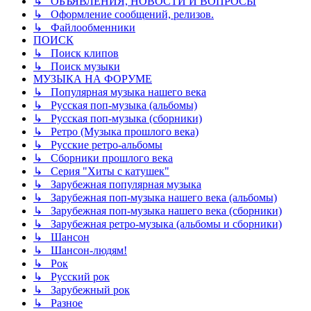
↳ ОБЪЯВЛЕНИЯ, НОВОСТИ И ВОПРОСЫ
↳ Оформление сообщений, релизов.
↳ Файлообменники
ПОИСК
↳ Поиск клипов
↳ Поиск музыки
МУЗЫКА НА ФОРУМЕ
↳ Популярная музыка нашего века
↳ Русская поп-музыка (альбомы)
↳ Русская поп-музыка (сборники)
↳ Ретро (Музыка прошлого века)
↳ Русские ретро-альбомы
↳ Сборники прошлого века
↳ Серия "Хиты с катушек"
↳ Зарубежная популярная музыка
↳ Зарубежная поп-музыка нашего века (альбомы)
↳ Зарубежная поп-музыка нашего века (сборники)
↳ Зарубежная ретро-музыка (альбомы и сборники)
↳ Шансон
↳ Шансон-людям!
↳ Рок
↳ Русский рок
↳ Зарубежный рок
↳ Разное