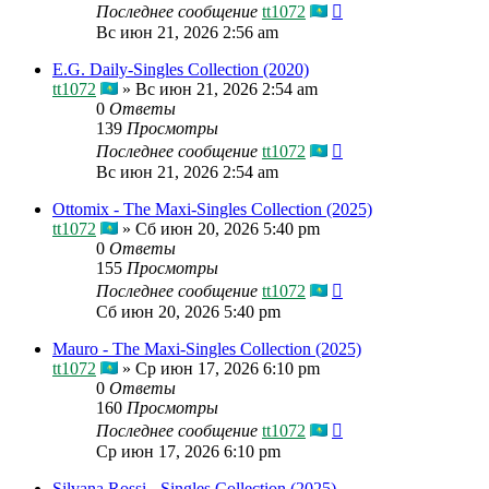
Последнее сообщение
tt1072
Вс июн 21, 2026 2:56 am
E.G. Daily-Singles Collection (2020)
tt1072
»
Вс июн 21, 2026 2:54 am
0
Ответы
139
Просмотры
Последнее сообщение
tt1072
Вс июн 21, 2026 2:54 am
Ottomix - The Maxi-Singles Collection (2025)
tt1072
»
Сб июн 20, 2026 5:40 pm
0
Ответы
155
Просмотры
Последнее сообщение
tt1072
Сб июн 20, 2026 5:40 pm
Mauro - The Maxi-Singles Collection (2025)
tt1072
»
Ср июн 17, 2026 6:10 pm
0
Ответы
160
Просмотры
Последнее сообщение
tt1072
Ср июн 17, 2026 6:10 pm
Silvana Rossi - Singles Collection (2025)