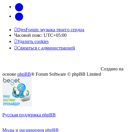
vk
Telegram
DjesForum: музыка твоего сердца
Часовой пояс:
UTC+05:00
Удалить cookies
Связаться с администрацией
Создано на
основе
phpBB
® Forum Software © phpBB Limited
Русская поддержка phpBB
Моды и расширения phpBB