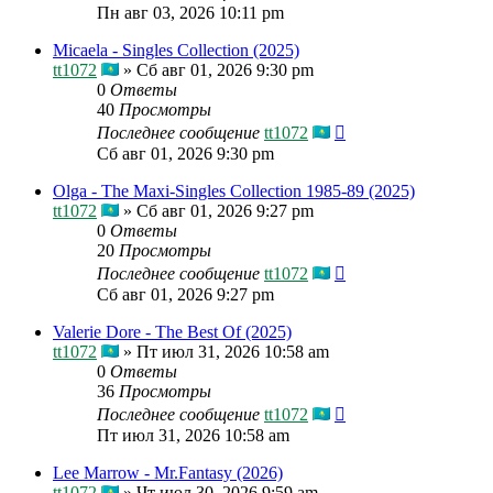
Пн авг 03, 2026 10:11 pm
Micaela - Singles Collection (2025)
tt1072
»
Сб авг 01, 2026 9:30 pm
0
Ответы
40
Просмотры
Последнее сообщение
tt1072
Сб авг 01, 2026 9:30 pm
Olga - The Maxi-Singles Collection 1985-89 (2025)
tt1072
»
Сб авг 01, 2026 9:27 pm
0
Ответы
20
Просмотры
Последнее сообщение
tt1072
Сб авг 01, 2026 9:27 pm
Valerie Dore - The Best Of (2025)
tt1072
»
Пт июл 31, 2026 10:58 am
0
Ответы
36
Просмотры
Последнее сообщение
tt1072
Пт июл 31, 2026 10:58 am
Lee Marrow - Mr.Fantasy (2026)
tt1072
»
Чт июл 30, 2026 9:59 am