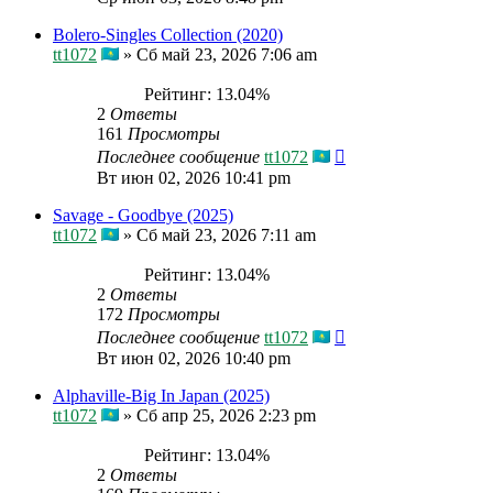
Bolero-Singles Collection (2020)
tt1072
»
Сб май 23, 2026 7:06 am
Рейтинг: 13.04%
2
Ответы
161
Просмотры
Последнее сообщение
tt1072
Вт июн 02, 2026 10:41 pm
Savage - Goodbye (2025)
tt1072
»
Сб май 23, 2026 7:11 am
Рейтинг: 13.04%
2
Ответы
172
Просмотры
Последнее сообщение
tt1072
Вт июн 02, 2026 10:40 pm
Alphaville-Big In Japan (2025)
tt1072
»
Сб апр 25, 2026 2:23 pm
Рейтинг: 13.04%
2
Ответы