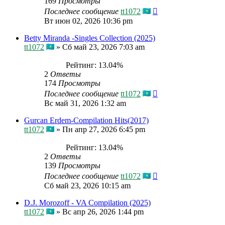
169
Просмотры
Последнее сообщение
tt1072
Вт июн 02, 2026 10:36 pm
Betty Miranda -Singles Collection (2025)
tt1072
»
Сб май 23, 2026 7:03 am
Рейтинг: 13.04%
2
Ответы
174
Просмотры
Последнее сообщение
tt1072
Вс май 31, 2026 1:32 am
Gurcan Erdem-Compilation Hits(2017)
tt1072
»
Пн апр 27, 2026 6:45 pm
Рейтинг: 13.04%
2
Ответы
139
Просмотры
Последнее сообщение
tt1072
Сб май 23, 2026 10:15 am
D.J. Morozoff - VA Compilation (2025)
tt1072
»
Вс апр 26, 2026 1:44 pm