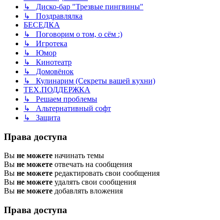
↳ Диско-бар "Трезвые пингвины"
↳ Поздравлялка
БЕСЕДКА
↳ Поговорим о том, о сём :)
↳ Игротека
↳ Юмор
↳ Кинотеатр
↳ Домовёнок
↳ Кулинарим (Секреты вашей кухни)
ТЕХ.ПОДДЕРЖКА
↳ Решаем проблемы
↳ Альтернативный софт
↳ Защита
Права доступа
Вы
не можете
начинать темы
Вы
не можете
отвечать на сообщения
Вы
не можете
редактировать свои сообщения
Вы
не можете
удалять свои сообщения
Вы
не можете
добавлять вложения
Права доступа