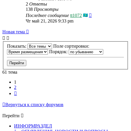
2
Ответы
138
Просмотры
Последнее сообщение
tt1072
Чт май 21, 2026 9:33 pm
Новая тема
Показать:
Поле сортировки:
Порядок:
61 тема
1
2
След.
Вернуться к списку форумов
Перейти
ИНФОРМРАЗДЕЛ