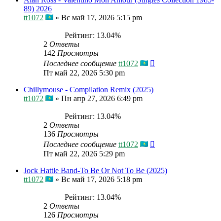
89) 2026
tt1072
»
Вс май 17, 2026 5:15 pm
Рейтинг: 13.04%
2
Ответы
142
Просмотры
Последнее сообщение
tt1072
Пт май 22, 2026 5:30 pm
Chillymouse - Compilation Remix (2025)
tt1072
»
Пн апр 27, 2026 6:49 pm
Рейтинг: 13.04%
2
Ответы
136
Просмотры
Последнее сообщение
tt1072
Пт май 22, 2026 5:29 pm
Jock Hattle Band-To Be Or Not To Be (2025)
tt1072
»
Вс май 17, 2026 5:18 pm
Рейтинг: 13.04%
2
Ответы
126
Просмотры