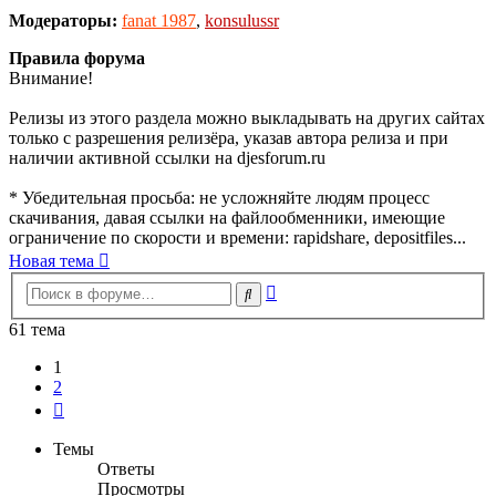
Модераторы:
fanat 1987
,
konsulussr
Правила форума
Внимание!
Релизы из этого раздела можно выкладывать на других сайтах
только с разрешения релизёра, указав автора релиза и при
наличии активной ссылки на djesforum.ru
* Убедительная просьба: не усложняйте людям процесс
скачивания, давая ссылки на файлообменники, имеющие
ограничение по скорости и времени: rapidshare, depositfiles...
Новая тема
Расширенный
Поиск
поиск
61 тема
1
2
След.
Темы
Ответы
Просмотры