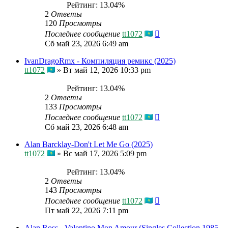
Рейтинг: 13.04%
2
Ответы
120
Просмотры
Последнее сообщение
tt1072
Сб май 23, 2026 6:49 am
IvanDragoRmx - Компиляция ремикс (2025)
tt1072
»
Вт май 12, 2026 10:33 pm
Рейтинг: 13.04%
2
Ответы
133
Просмотры
Последнее сообщение
tt1072
Сб май 23, 2026 6:48 am
Alan Barcklay-Don't Let Me Go (2025)
tt1072
»
Вс май 17, 2026 5:09 pm
Рейтинг: 13.04%
2
Ответы
143
Просмотры
Последнее сообщение
tt1072
Пт май 22, 2026 7:11 pm
Alan Ross - Valentino Mon Amour (Singles Collection 1985-