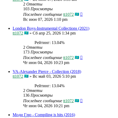
2
Ответы
103
Просмотры
Последнее сообщение
tt1072
Вс июн 07, 2026 1:10 pm
London Boys-Instrumental Collections (2021)
tt1072
»
Сб апр 25, 2026 1:34 pm
Рейтинг: 13.04%
2
Ответы
173
Просмотры
Последнее сообщение
tt1072
Чт июн 04, 2026 10:23 pm
VA-Alexander Pierce - Collection (2018)
tt1072
»
Вс май 03, 2026 5:10 pm
Рейтинг: 13.04%
2
Ответы
136
Просмотры
Последнее сообщение
tt1072
Чт июн 04, 2026 10:21 pm
Моди Глю - Compiling is hits (2016)