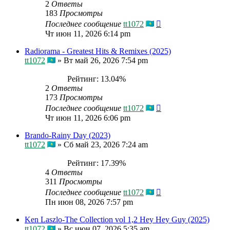
2
Ответы
183
Просмотры
Последнее сообщение
tt1072
Чт июн 11, 2026 6:14 pm
Radiorama - Greatest Hits & Remixes (2025)
tt1072
»
Вт май 26, 2026 7:54 pm
Рейтинг: 13.04%
2
Ответы
173
Просмотры
Последнее сообщение
tt1072
Чт июн 11, 2026 6:06 pm
Brando-Rainy Day (2023)
tt1072
»
Сб май 23, 2026 7:24 am
Рейтинг: 17.39%
4
Ответы
311
Просмотры
Последнее сообщение
tt1072
Пн июн 08, 2026 7:57 pm
Ken Laszlo-The Collection vol 1,2 Hey Hey Guy (2025)
tt1072
»
Вс июн 07, 2026 5:35 am