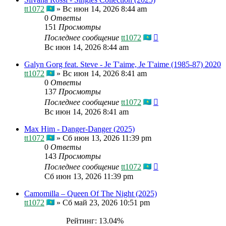
tt1072
»
Вс июн 14, 2026 8:44 am
0
Ответы
151
Просмотры
Последнее сообщение
tt1072
Вс июн 14, 2026 8:44 am
Galyn Gorg feat. Steve - Je T'aime, Je T'aime (1985-87) 2020
tt1072
»
Вс июн 14, 2026 8:41 am
0
Ответы
137
Просмотры
Последнее сообщение
tt1072
Вс июн 14, 2026 8:41 am
Max Him - Danger-Danger (2025)
tt1072
»
Сб июн 13, 2026 11:39 pm
0
Ответы
143
Просмотры
Последнее сообщение
tt1072
Сб июн 13, 2026 11:39 pm
Camomilla – Queen Of The Night (2025)
tt1072
»
Сб май 23, 2026 10:51 pm
Рейтинг: 13.04%