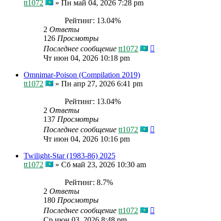
tt1072
»
Пн май 04, 2026 7:28 pm
Рейтинг: 13.04%
2
Ответы
126
Просмотры
Последнее сообщение
tt1072
Чт июн 04, 2026 10:18 pm
Omnimar-Poison (Compilation 2019)
tt1072
»
Пн апр 27, 2026 6:41 pm
Рейтинг: 13.04%
2
Ответы
137
Просмотры
Последнее сообщение
tt1072
Чт июн 04, 2026 10:16 pm
Twilight-Star (1983-86) 2025
tt1072
»
Сб май 23, 2026 10:30 am
Рейтинг: 8.7%
2
Ответы
180
Просмотры
Последнее сообщение
tt1072
Ср июн 03, 2026 8:48 pm