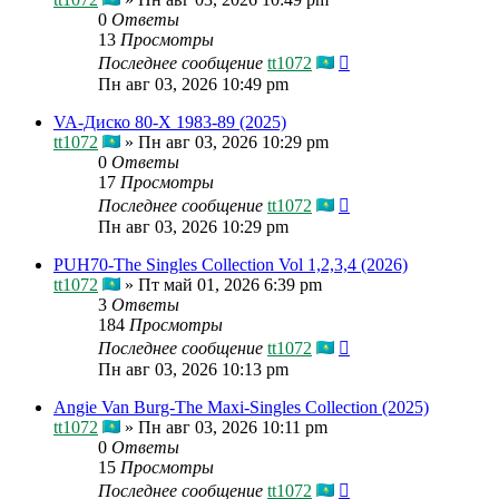
0
Ответы
13
Просмотры
Последнее сообщение
tt1072
Пн авг 03, 2026 10:49 pm
VA-Диско 80-Х 1983-89 (2025)
tt1072
»
Пн авг 03, 2026 10:29 pm
0
Ответы
17
Просмотры
Последнее сообщение
tt1072
Пн авг 03, 2026 10:29 pm
PUH70-The Singles Collection Vol 1,2,3,4 (2026)
tt1072
»
Пт май 01, 2026 6:39 pm
3
Ответы
184
Просмотры
Последнее сообщение
tt1072
Пн авг 03, 2026 10:13 pm
Angie Van Burg-The Maxi-Singles Collection (2025)
tt1072
»
Пн авг 03, 2026 10:11 pm
0
Ответы
15
Просмотры
Последнее сообщение
tt1072