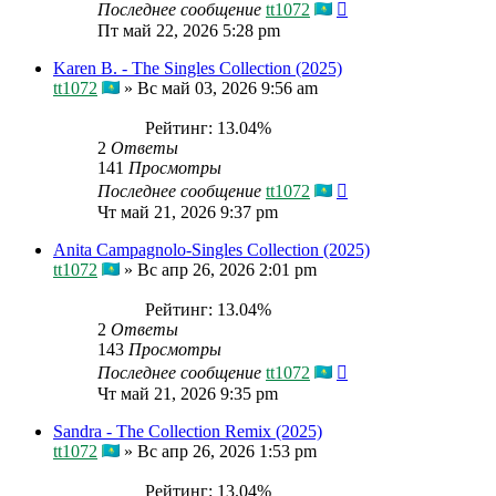
Последнее сообщение
tt1072
Пт май 22, 2026 5:28 pm
Karen B. - The Singles Collection (2025)
tt1072
»
Вс май 03, 2026 9:56 am
Рейтинг: 13.04%
2
Ответы
141
Просмотры
Последнее сообщение
tt1072
Чт май 21, 2026 9:37 pm
Anita Campagnolo-Singles Collection (2025)
tt1072
»
Вс апр 26, 2026 2:01 pm
Рейтинг: 13.04%
2
Ответы
143
Просмотры
Последнее сообщение
tt1072
Чт май 21, 2026 9:35 pm
Sandra - The Collection Remix (2025)
tt1072
»
Вс апр 26, 2026 1:53 pm
Рейтинг: 13.04%