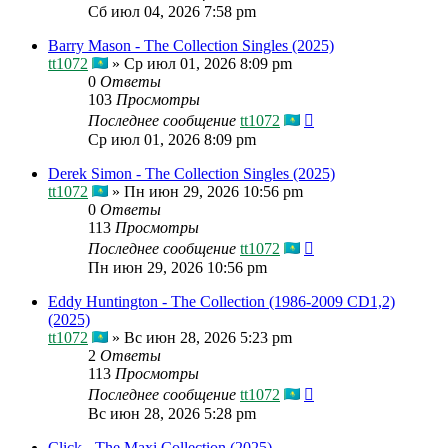
Сб июл 04, 2026 7:58 pm
Barry Mason - The Collection Singles (2025)
tt1072
»
Ср июл 01, 2026 8:09 pm
0
Ответы
103
Просмотры
Последнее сообщение
tt1072
Ср июл 01, 2026 8:09 pm
Derek Simon - The Collection Singles (2025)
tt1072
»
Пн июн 29, 2026 10:56 pm
0
Ответы
113
Просмотры
Последнее сообщение
tt1072
Пн июн 29, 2026 10:56 pm
Eddy Huntington - The Collection (1986-2009 CD1,2)
(2025)
tt1072
»
Вс июн 28, 2026 5:23 pm
2
Ответы
113
Просмотры
Последнее сообщение
tt1072
Вс июн 28, 2026 5:28 pm
Click - The Maxi Collection (2025)