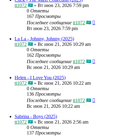
tt1072
»
Вт июн 23, 2026 7:59 pm
0
Ответы
167
Просмотры
Последнее сообщение
tt1072
Вт июн 23, 2026 7:59 pm
La La - Johnny, Johnny (2025)
tt1072
»
Вс июн 21, 2026 10:29 am
0
Ответы
162
Просмотры
Последнее сообщение
tt1072
Вс июн 21, 2026 10:29 am
Helen - I Love You (2025)
tt1072
»
Вс июн 21, 2026 10:22 am
0
Ответы
136
Просмотры
Последнее сообщение
tt1072
Вс июн 21, 2026 10:22 am
Sabrina - Boys (2025)
tt1072
»
Вс июн 21, 2026 2:56 am
0
Ответы
137
Просмотры