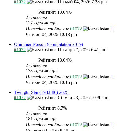
tt1072
»
Пн май 04, 2026 7:28 pm
Рейтинг: 13.04%
2
Ответы
127
Просмотры
Последнее сообщение
tt1072
Чт июн 04, 2026 10:18 pm
Omnimar-Poison (Compilation 2019)
tt1072
»
Пн апр 27, 2026 6:41 pm
Рейтинг: 13.04%
2
Ответы
138
Просмотры
Последнее сообщение
tt1072
Чт июн 04, 2026 10:16 pm
Twilight-Star (1983-86) 2025
tt1072
»
Сб май 23, 2026 10:30 am
Рейтинг: 8.7%
2
Ответы
181
Просмотры
Последнее сообщение
tt1072
Ср июн 03, 2026 8:48 pm