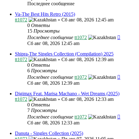
Последнее сообщение
Va-The Best Hits Retro (2015)
tt1072
»
Сб авг 08, 2026 12:45 am
0
Ответы
15
Просмотры
Последнее сообщение
tt1072
Сб авг 08, 2026 12:45 am
Shipra-The Singles Collection (Compilation) 2025
tt1072
»
Сб авг 08, 2026 12:39 am
0
Ответы
6
Просмотры
Последнее сообщение
tt1072
Сб авг 08, 2026 12:39 am
Digimax Feat. Marisa Machano - Wet Dreams (2025)
tt1072
»
Сб авг 08, 2026 12:33 am
0
Ответы
7
Просмотры
Последнее сообщение
tt1072
Сб авг 08, 2026 12:33 am
Danuta - Singles Collection (2025)
tt1072
»
Пт авг 07, 2026 11:05 pm