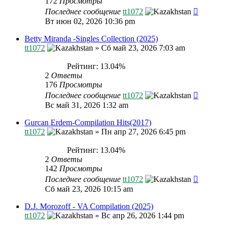
172
Просмотры
Последнее сообщение
tt1072
Вт июн 02, 2026 10:36 pm
Betty Miranda -Singles Collection (2025)
tt1072
»
Сб май 23, 2026 7:03 am
Рейтинг: 13.04%
2
Ответы
176
Просмотры
Последнее сообщение
tt1072
Вс май 31, 2026 1:32 am
Gurcan Erdem-Compilation Hits(2017)
tt1072
»
Пн апр 27, 2026 6:45 pm
Рейтинг: 13.04%
2
Ответы
142
Просмотры
Последнее сообщение
tt1072
Сб май 23, 2026 10:15 am
D.J. Morozoff - VA Compilation (2025)
tt1072
»
Вс апр 26, 2026 1:44 pm