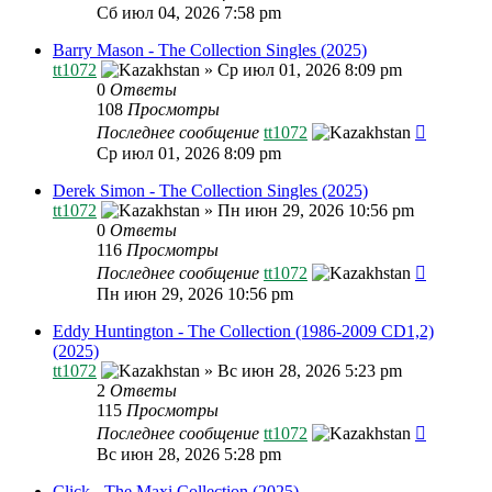
Сб июл 04, 2026 7:58 pm
Barry Mason - The Collection Singles (2025)
tt1072
»
Ср июл 01, 2026 8:09 pm
0
Ответы
108
Просмотры
Последнее сообщение
tt1072
Ср июл 01, 2026 8:09 pm
Derek Simon - The Collection Singles (2025)
tt1072
»
Пн июн 29, 2026 10:56 pm
0
Ответы
116
Просмотры
Последнее сообщение
tt1072
Пн июн 29, 2026 10:56 pm
Eddy Huntington - The Collection (1986-2009 CD1,2)
(2025)
tt1072
»
Вс июн 28, 2026 5:23 pm
2
Ответы
115
Просмотры
Последнее сообщение
tt1072
Вс июн 28, 2026 5:28 pm
Click - The Maxi Collection (2025)