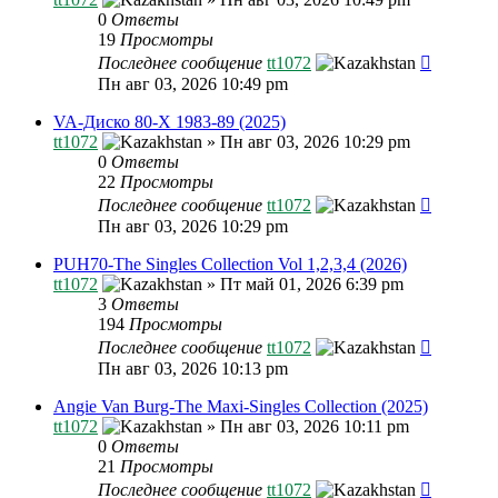
0
Ответы
19
Просмотры
Последнее сообщение
tt1072
Пн авг 03, 2026 10:49 pm
VA-Диско 80-Х 1983-89 (2025)
tt1072
»
Пн авг 03, 2026 10:29 pm
0
Ответы
22
Просмотры
Последнее сообщение
tt1072
Пн авг 03, 2026 10:29 pm
PUH70-The Singles Collection Vol 1,2,3,4 (2026)
tt1072
»
Пт май 01, 2026 6:39 pm
3
Ответы
194
Просмотры
Последнее сообщение
tt1072
Пн авг 03, 2026 10:13 pm
Angie Van Burg-The Maxi-Singles Collection (2025)
tt1072
»
Пн авг 03, 2026 10:11 pm
0
Ответы
21
Просмотры
Последнее сообщение
tt1072