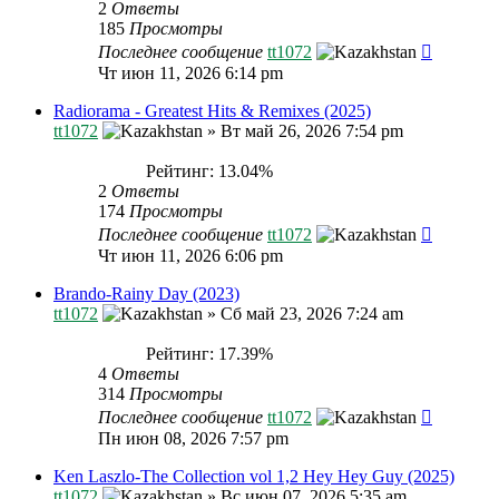
2
Ответы
185
Просмотры
Последнее сообщение
tt1072
Чт июн 11, 2026 6:14 pm
Radiorama - Greatest Hits & Remixes (2025)
tt1072
»
Вт май 26, 2026 7:54 pm
Рейтинг: 13.04%
2
Ответы
174
Просмотры
Последнее сообщение
tt1072
Чт июн 11, 2026 6:06 pm
Brando-Rainy Day (2023)
tt1072
»
Сб май 23, 2026 7:24 am
Рейтинг: 17.39%
4
Ответы
314
Просмотры
Последнее сообщение
tt1072
Пн июн 08, 2026 7:57 pm
Ken Laszlo-The Collection vol 1,2 Hey Hey Guy (2025)
tt1072
»
Вс июн 07, 2026 5:35 am