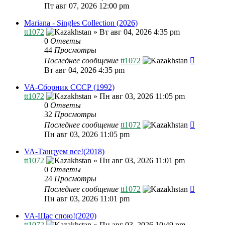
Пт авг 07, 2026 12:00 pm
Mariana - Singles Collection (2026)
tt1072
»
Вт авг 04, 2026 4:35 pm
0
Ответы
44
Просмотры
Последнее сообщение
tt1072
Вт авг 04, 2026 4:35 pm
VA-Сборник СССР (1992)
tt1072
»
Пн авг 03, 2026 11:05 pm
0
Ответы
32
Просмотры
Последнее сообщение
tt1072
Пн авг 03, 2026 11:05 pm
VA-Танцуем все!(2018)
tt1072
»
Пн авг 03, 2026 11:01 pm
0
Ответы
24
Просмотры
Последнее сообщение
tt1072
Пн авг 03, 2026 11:01 pm
VA-Щас спою!(2020)
tt1072
»
Пн авг 03, 2026 10:49 pm