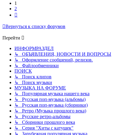
1
2
След.
Вернуться к списку форумов
Перейти
ИНФОРМРАЗДЕЛ
↳ ОБЪЯВЛЕНИЯ, НОВОСТИ И ВОПРОСЫ
↳ Оформление сообщений, релизов.
↳ Файлообменники
ПОИСК
↳ Поиск клипов
↳ Поиск музыки
МУЗЫКА НА ФОРУМЕ
↳ Популярная музыка нашего века
↳ Русская поп-музыка (альбомы)
↳ Русская поп-музыка (сборники)
↳ Ретро (Музыка прошлого века)
↳ Русские ретро-альбомы
↳ Сборники прошлого века
↳ Серия "Хиты с катушек"
↳ Зарубежная популярная музыка