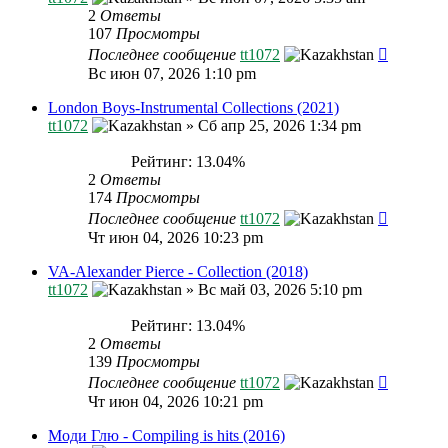
2
Ответы
107
Просмотры
Последнее сообщение
tt1072
Вс июн 07, 2026 1:10 pm
London Boys-Instrumental Collections (2021)
tt1072
»
Сб апр 25, 2026 1:34 pm
Рейтинг: 13.04%
2
Ответы
174
Просмотры
Последнее сообщение
tt1072
Чт июн 04, 2026 10:23 pm
VA-Alexander Pierce - Collection (2018)
tt1072
»
Вс май 03, 2026 5:10 pm
Рейтинг: 13.04%
2
Ответы
139
Просмотры
Последнее сообщение
tt1072
Чт июн 04, 2026 10:21 pm
Моди Глю - Compiling is hits (2016)