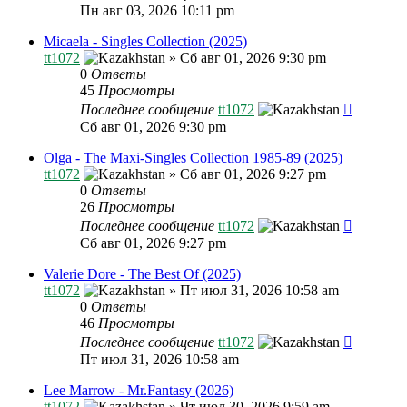
Пн авг 03, 2026 10:11 pm
Micaela - Singles Collection (2025)
tt1072
»
Сб авг 01, 2026 9:30 pm
0
Ответы
45
Просмотры
Последнее сообщение
tt1072
Сб авг 01, 2026 9:30 pm
Olga - The Maxi-Singles Collection 1985-89 (2025)
tt1072
»
Сб авг 01, 2026 9:27 pm
0
Ответы
26
Просмотры
Последнее сообщение
tt1072
Сб авг 01, 2026 9:27 pm
Valerie Dore - The Best Of (2025)
tt1072
»
Пт июл 31, 2026 10:58 am
0
Ответы
46
Просмотры
Последнее сообщение
tt1072
Пт июл 31, 2026 10:58 am
Lee Marrow - Mr.Fantasy (2026)
tt1072
»
Чт июл 30, 2026 9:59 am