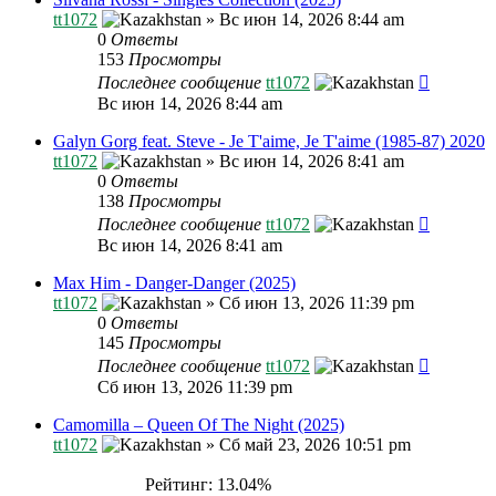
tt1072
»
Вс июн 14, 2026 8:44 am
0
Ответы
153
Просмотры
Последнее сообщение
tt1072
Вс июн 14, 2026 8:44 am
Galyn Gorg feat. Steve - Je T'aime, Je T'aime (1985-87) 2020
tt1072
»
Вс июн 14, 2026 8:41 am
0
Ответы
138
Просмотры
Последнее сообщение
tt1072
Вс июн 14, 2026 8:41 am
Max Him - Danger-Danger (2025)
tt1072
»
Сб июн 13, 2026 11:39 pm
0
Ответы
145
Просмотры
Последнее сообщение
tt1072
Сб июн 13, 2026 11:39 pm
Camomilla – Queen Of The Night (2025)
tt1072
»
Сб май 23, 2026 10:51 pm
Рейтинг: 13.04%