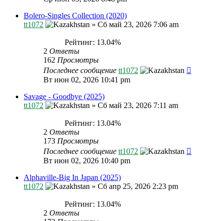
Bolero-Singles Collection (2020)
tt1072
»
Сб май 23, 2026 7:06 am
Рейтинг: 13.04%
2
Ответы
162
Просмотры
Последнее сообщение
tt1072
Вт июн 02, 2026 10:41 pm
Savage - Goodbye (2025)
tt1072
»
Сб май 23, 2026 7:11 am
Рейтинг: 13.04%
2
Ответы
173
Просмотры
Последнее сообщение
tt1072
Вт июн 02, 2026 10:40 pm
Alphaville-Big In Japan (2025)
tt1072
»
Сб апр 25, 2026 2:23 pm
Рейтинг: 13.04%
2
Ответы