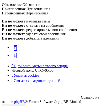
Объявление
Объявление
Прилепленная
Прилепленная
Перенесённая
Перенесённая
Вы
не можете
начинать темы
Вы
не можете
отвечать на сообщения
Вы
не можете
редактировать свои сообщения
Вы
не можете
удалять свои сообщения
Вы
не можете
добавлять вложения
vk
Telegram
DjesForum: музыка твоего сердца
Часовой пояс:
UTC+05:00
Удалить cookies
Связаться с администрацией
Создано на
основе
phpBB
® Forum Software © phpBB Limited