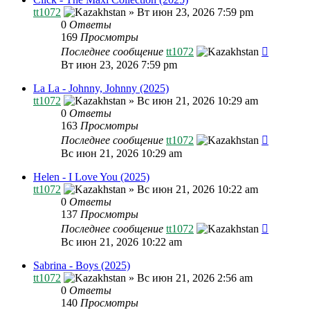
tt1072
»
Вт июн 23, 2026 7:59 pm
0
Ответы
169
Просмотры
Последнее сообщение
tt1072
Вт июн 23, 2026 7:59 pm
La La - Johnny, Johnny (2025)
tt1072
»
Вс июн 21, 2026 10:29 am
0
Ответы
163
Просмотры
Последнее сообщение
tt1072
Вс июн 21, 2026 10:29 am
Helen - I Love You (2025)
tt1072
»
Вс июн 21, 2026 10:22 am
0
Ответы
137
Просмотры
Последнее сообщение
tt1072
Вс июн 21, 2026 10:22 am
Sabrina - Boys (2025)
tt1072
»
Вс июн 21, 2026 2:56 am
0
Ответы
140
Просмотры