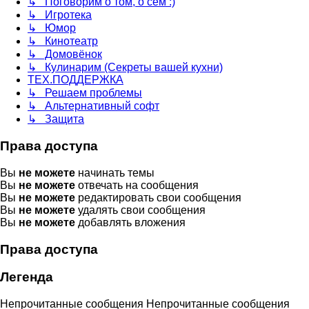
↳ Поговорим о том, о сём :)
↳ Игротека
↳ Юмор
↳ Кинотеатр
↳ Домовёнок
↳ Кулинарим (Секреты вашей кухни)
ТЕХ.ПОДДЕРЖКА
↳ Решаем проблемы
↳ Альтернативный софт
↳ Защита
Права доступа
Вы
не можете
начинать темы
Вы
не можете
отвечать на сообщения
Вы
не можете
редактировать свои сообщения
Вы
не можете
удалять свои сообщения
Вы
не можете
добавлять вложения
Права доступа
Легенда
Непрочитанные сообщения
Непрочитанные сообщения