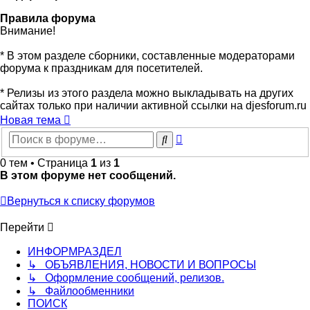
Правила форума
Внимание!
* В этом разделе сборники, составленные модераторами
форума к праздникам для посетителей.
* Релизы из этого раздела можно выкладывать на других
сайтах только при наличии активной ссылки на djesforum.ru
Новая тема
Расширенный
Поиск
поиск
0 тем • Страница
1
из
1
В этом форуме нет сообщений.
Вернуться к списку форумов
Перейти
ИНФОРМРАЗДЕЛ
↳ ОБЪЯВЛЕНИЯ, НОВОСТИ И ВОПРОСЫ
↳ Оформление сообщений, релизов.
↳ Файлообменники
ПОИСК