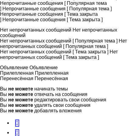
Непрочитанные сообщения [ Популярная тема
]
Непрочитанные сообщения [ Популярная тема ]
Непрочитанные сообщения [ Тема закрыта
]
Непрочитанные сообщения [ Тема закрыта ]
Нет непрочитанных сообщений
Нет непрочитанных
сообщений
Нет непрочитанных сообщений [ Популярная тема ]
Нет
непрочитанных сообщений [ Популярная тема ]
Нет непрочитанных сообщений [ Тема закрыта ]
Нет
непрочитанных сообщений [ Тема закрыта ]
Объявление
Объявление
Прилепленная
Прилепленная
Перенесённая
Перенесённая
Вы
не можете
начинать темы
Вы
не можете
отвечать на сообщения
Вы
не можете
редактировать свои сообщения
Вы
не можете
удалять свои сообщения
Вы
не можете
добавлять вложения
vk
Telegram