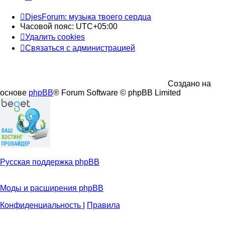
DjesForum: музыка твоего сердца
Часовой пояс:
UTC+05:00
Удалить cookies
Связаться с администрацией
Создано на
основе
phpBB
® Forum Software © phpBB Limited
Русская поддержка phpBB
Моды и расширения phpBB
Конфиденциальность
|
Правила