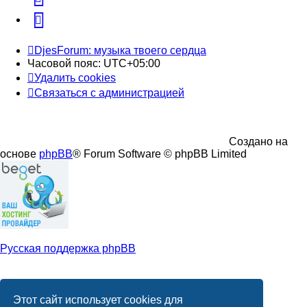
Telegram
DjesForum: музыка твоего сердца
Часовой пояс:
UTC+05:00
Удалить cookies
Связаться с администрацией
Создано на
основе
phpBB
® Forum Software © phpBB Limited
Русская поддержка phpBB
Моды и расширения phpBB
Этот сайт использует cookies для