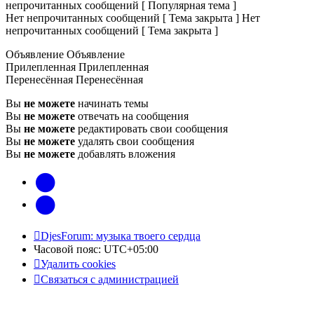
непрочитанных сообщений [ Популярная тема ]
Нет непрочитанных сообщений [ Тема закрыта ]
Нет
непрочитанных сообщений [ Тема закрыта ]
Объявление
Объявление
Прилепленная
Прилепленная
Перенесённая
Перенесённая
Вы
не можете
начинать темы
Вы
не можете
отвечать на сообщения
Вы
не можете
редактировать свои сообщения
Вы
не можете
удалять свои сообщения
Вы
не можете
добавлять вложения
vk
Telegram
DjesForum: музыка твоего сердца
Часовой пояс:
UTC+05:00
Удалить cookies
Связаться с администрацией