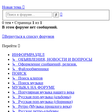
Новая тема
Расширенный
Поиск
поиск
0 тем • Страница
1
из
1
В этом форуме нет сообщений.
Вернуться к списку форумов
Перейти
ИНФОРМРАЗДЕЛ
↳ ОБЪЯВЛЕНИЯ, НОВОСТИ И ВОПРОСЫ
↳ Оформление сообщений, релизов.
↳ Файлообменники
ПОИСК
↳ Поиск клипов
↳ Поиск музыки
МУЗЫКА НА ФОРУМЕ
↳ Популярная музыка нашего века
↳ Русская поп-музыка (альбомы)
↳ Русская поп-музыка (сборники)
↳ Ретро (Музыка прошлого века)
↳ Русские ретро-альбомы