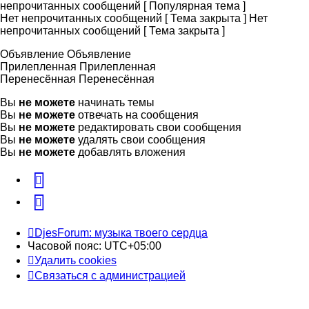
непрочитанных сообщений [ Популярная тема ]
Нет непрочитанных сообщений [ Тема закрыта ]
Нет
непрочитанных сообщений [ Тема закрыта ]
Объявление
Объявление
Прилепленная
Прилепленная
Перенесённая
Перенесённая
Вы
не можете
начинать темы
Вы
не можете
отвечать на сообщения
Вы
не можете
редактировать свои сообщения
Вы
не можете
удалять свои сообщения
Вы
не можете
добавлять вложения
vk
Telegram
DjesForum: музыка твоего сердца
Часовой пояс:
UTC+05:00
Удалить cookies
Связаться с администрацией