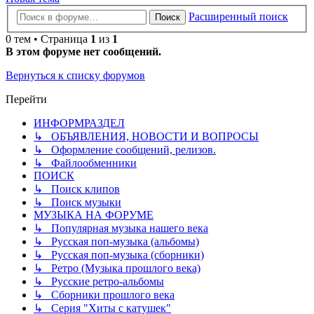
Расширенный поиск
Поиск
0 тем • Страница
1
из
1
В этом форуме нет сообщений.
Вернуться к списку форумов
Перейти
ИНФОРМРАЗДЕЛ
↳ ОБЪЯВЛЕНИЯ, НОВОСТИ И ВОПРОСЫ
↳ Оформление сообщений, релизов.
↳ Файлообменники
ПОИСК
↳ Поиск клипов
↳ Поиск музыки
МУЗЫКА НА ФОРУМЕ
↳ Популярная музыка нашего века
↳ Русская поп-музыка (альбомы)
↳ Русская поп-музыка (сборники)
↳ Ретро (Музыка прошлого века)
↳ Русские ретро-альбомы
↳ Сборники прошлого века
↳ Серия "Хиты с катушек"