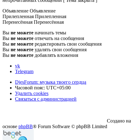
непрочитанных сообщений [ Тема закрыта ]
Объявление
Объявление
Прилепленная
Прилепленная
Перенесённая
Перенесённая
Вы
не можете
начинать темы
Вы
не можете
отвечать на сообщения
Вы
не можете
редактировать свои сообщения
Вы
не можете
удалять свои сообщения
Вы
не можете
добавлять вложения
vk
Telegram
DjesForum: музыка твоего сердца
Часовой пояс:
UTC+05:00
Удалить cookies
Связаться с администрацией
Создано на
основе
phpBB
® Forum Software © phpBB Limited