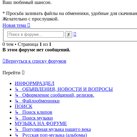
Ваш любимый шансон.
* Просьба заливать файлы на обменники, удобные для скачиван
Желательно с прослушкой.
Новая тема
Расширенный
Поиск
поиск
0 тем • Страница
1
из
1
В этом форуме нет сообщений.
Вернуться к списку форумов
Перейти
ИНФОРМРАЗДЕЛ
↳ ОБЪЯВЛЕНИЯ, НОВОСТИ И ВОПРОСЫ
↳ Оформление сообщений, релизов.
↳ Файлообменники
ПОИСК
↳ Поиск клипов
↳ Поиск музыки
МУЗЫКА НА ФОРУМЕ
↳ Популярная музыка нашего века
↳ Русская поп-музыка (альбомы)