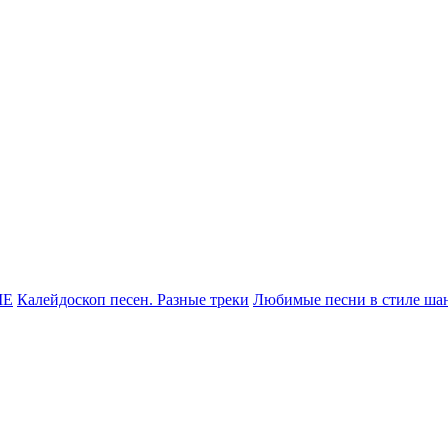
МЕ
Калейдоскоп песен. Разные треки
Любимые песни в стиле ша