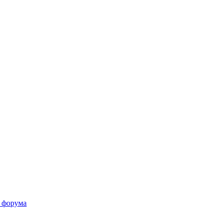
 форума