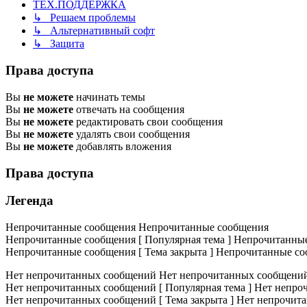
ТЕХ.ПОДДЕРЖКА
↳ Решаем проблемы
↳ Альтернативный софт
↳ Защита
Права доступа
Вы
не можете
начинать темы
Вы
не можете
отвечать на сообщения
Вы
не можете
редактировать свои сообщения
Вы
не можете
удалять свои сообщения
Вы
не можете
добавлять вложения
Права доступа
Легенда
Непрочитанные сообщения
Непрочитанные сообщения
Непрочитанные сообщения [ Популярная тема ]
Непрочитанные 
Непрочитанные сообщения [ Тема закрыта ]
Непрочитанные соо
Нет непрочитанных сообщений
Нет непрочитанных сообщени
Нет непрочитанных сообщений [ Популярная тема ]
Нет непроч
Нет непрочитанных сообщений [ Тема закрыта ]
Нет непрочита