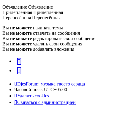
Объявление
Объявление
Прилепленная
Прилепленная
Перенесённая
Перенесённая
Вы
не можете
начинать темы
Вы
не можете
отвечать на сообщения
Вы
не можете
редактировать свои сообщения
Вы
не можете
удалять свои сообщения
Вы
не можете
добавлять вложения
vk
Telegram
DjesForum: музыка твоего сердца
Часовой пояс:
UTC+05:00
Удалить cookies
Связаться с администрацией