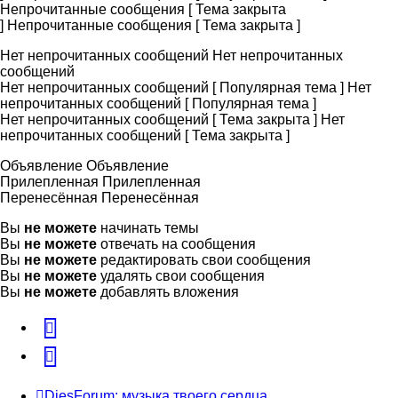
Непрочитанные сообщения [ Тема закрыта
]
Непрочитанные сообщения [ Тема закрыта ]
Нет непрочитанных сообщений
Нет непрочитанных
сообщений
Нет непрочитанных сообщений [ Популярная тема ]
Нет
непрочитанных сообщений [ Популярная тема ]
Нет непрочитанных сообщений [ Тема закрыта ]
Нет
непрочитанных сообщений [ Тема закрыта ]
Объявление
Объявление
Прилепленная
Прилепленная
Перенесённая
Перенесённая
Вы
не можете
начинать темы
Вы
не можете
отвечать на сообщения
Вы
не можете
редактировать свои сообщения
Вы
не можете
удалять свои сообщения
Вы
не можете
добавлять вложения
vk
Telegram
DjesForum: музыка твоего сердца