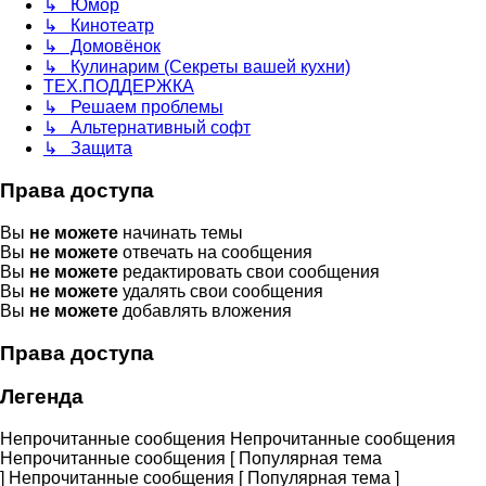
↳ Юмор
↳ Кинотеатр
↳ Домовёнок
↳ Кулинарим (Секреты вашей кухни)
ТЕХ.ПОДДЕРЖКА
↳ Решаем проблемы
↳ Альтернативный софт
↳ Защита
Права доступа
Вы
не можете
начинать темы
Вы
не можете
отвечать на сообщения
Вы
не можете
редактировать свои сообщения
Вы
не можете
удалять свои сообщения
Вы
не можете
добавлять вложения
Права доступа
Легенда
Непрочитанные сообщения
Непрочитанные сообщения
Непрочитанные сообщения [ Популярная тема
]
Непрочитанные сообщения [ Популярная тема ]