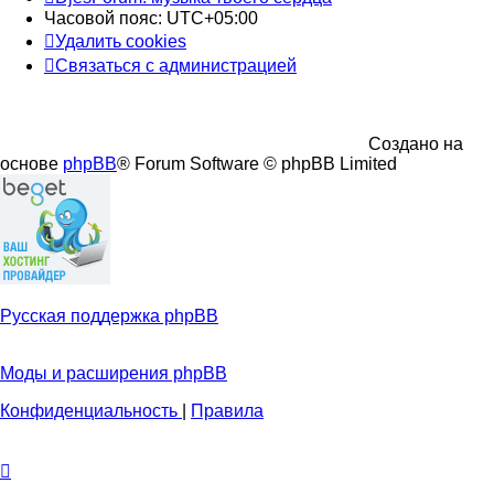
Часовой пояс:
UTC+05:00
Удалить cookies
Связаться с администрацией
Создано на
основе
phpBB
® Forum Software © phpBB Limited
Русская поддержка phpBB
Моды и расширения phpBB
Конфиденциальность
|
Правила