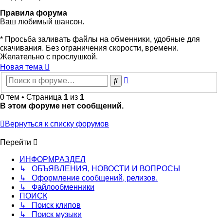
Правила форума
Ваш любимый шансон.
* Просьба заливать файлы на обменники, удобные для
скачивания. Без ограничения скорости, времени.
Желательно с прослушкой.
Новая тема
Расширенный
Поиск
поиск
0 тем • Страница
1
из
1
В этом форуме нет сообщений.
Вернуться к списку форумов
Перейти
ИНФОРМРАЗДЕЛ
↳ ОБЪЯВЛЕНИЯ, НОВОСТИ И ВОПРОСЫ
↳ Оформление сообщений, релизов.
↳ Файлообменники
ПОИСК
↳ Поиск клипов
↳ Поиск музыки