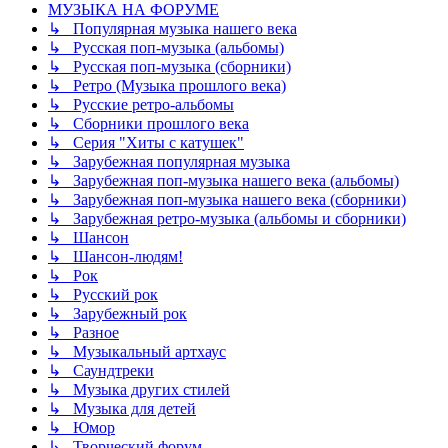
МУЗЫКА НА ФОРУМЕ
↳ Популярная музыка нашего века
↳ Русская поп-музыка (альбомы)
↳ Русская поп-музыка (сборники)
↳ Ретро (Музыка прошлого века)
↳ Русские ретро-альбомы
↳ Сборники прошлого века
↳ Серия "Хиты с катушек"
↳ Зарубежная популярная музыка
↳ Зарубежная поп-музыка нашего века (альбомы)
↳ Зарубежная поп-музыка нашего века (сборники)
↳ Зарубежная ретро-музыка (альбомы и сборники)
↳ Шансон
↳ Шансон-людям!
↳ Рок
↳ Русский рок
↳ Зарубежный рок
↳ Разное
↳ Музыкальный артхаус
↳ Саундтреки
↳ Музыка других стилей
↳ Музыка для детей
↳ Юмор
↳ Творческий форум