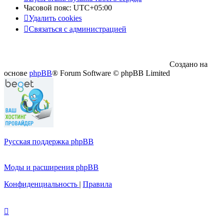
Часовой пояс:
UTC+05:00
Удалить cookies
Связаться с администрацией
Создано на
основе
phpBB
® Forum Software © phpBB Limited
Русская поддержка phpBB
Моды и расширения phpBB
Конфиденциальность
|
Правила