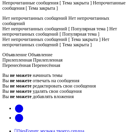
Непрочитанные сообщения [ Тема закрыта ]
Непрочитанные
сообщения [ Тема закрыта ]
Нет непрочитанных сообщений
Нет непрочитанных
сообщений
Нет непрочитанных сообщений [ Популярная тема ]
Нет
непрочитанных сообщений [ Популярная тема ]
Нет непрочитанных сообщений [ Тема закрыта ]
Нет
непрочитанных сообщений [ Тема закрыта ]
Объявление
Объявление
Прилепленная
Прилепленная
Перенесённая
Перенесённая
Вы
не можете
начинать темы
Вы
не можете
отвечать на сообщения
Вы
не можете
редактировать свои сообщения
Вы
не можете
удалять свои сообщения
Вы
не можете
добавлять вложения
vk
Telegram
DjesForum: музыка твоего сердца