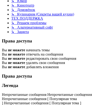
↳ Юмор
↳ Кинотеатр
↳ Домовёнок
↳ Кулинарим (Секреты вашей кухни)
ТЕХ.ПОДДЕРЖКА
↳ Решаем проблемы
↳ Альтернативный софт
↳ Защита
Права доступа
Вы
не можете
начинать темы
Вы
не можете
отвечать на сообщения
Вы
не можете
редактировать свои сообщения
Вы
не можете
удалять свои сообщения
Вы
не можете
добавлять вложения
Права доступа
Легенда
Непрочитанные сообщения
Непрочитанные сообщения
Непрочитанные сообщения [ Популярная тема
]
Непрочитанные сообщения [ Популярная тема ]