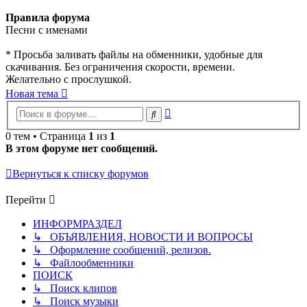
Правила форума
Песни с именами
* Просьба заливать файлы на обменники, удобные для
скачивания. Без ограничения скорости, времени.
Желательно с прослушкой.
Новая тема
Расширенный
Поиск
поиск
0 тем • Страница
1
из
1
В этом форуме нет сообщений.
Вернуться к списку форумов
Перейти
ИНФОРМРАЗДЕЛ
↳ ОБЪЯВЛЕНИЯ, НОВОСТИ И ВОПРОСЫ
↳ Оформление сообщений, релизов.
↳ Файлообменники
ПОИСК
↳ Поиск клипов
↳ Поиск музыки