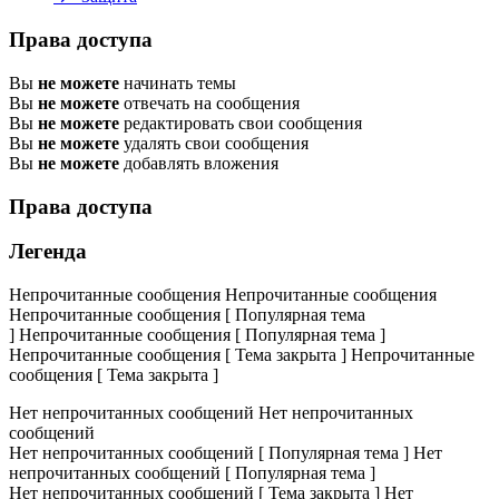
Права доступа
Вы
не можете
начинать темы
Вы
не можете
отвечать на сообщения
Вы
не можете
редактировать свои сообщения
Вы
не можете
удалять свои сообщения
Вы
не можете
добавлять вложения
Права доступа
Легенда
Непрочитанные сообщения
Непрочитанные сообщения
Непрочитанные сообщения [ Популярная тема
]
Непрочитанные сообщения [ Популярная тема ]
Непрочитанные сообщения [ Тема закрыта ]
Непрочитанные
сообщения [ Тема закрыта ]
Нет непрочитанных сообщений
Нет непрочитанных
сообщений
Нет непрочитанных сообщений [ Популярная тема ]
Нет
непрочитанных сообщений [ Популярная тема ]
Нет непрочитанных сообщений [ Тема закрыта ]
Нет