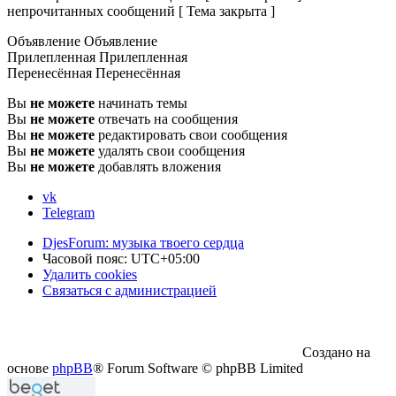
непрочитанных сообщений [ Тема закрыта ]
Объявление
Объявление
Прилепленная
Прилепленная
Перенесённая
Перенесённая
Вы
не можете
начинать темы
Вы
не можете
отвечать на сообщения
Вы
не можете
редактировать свои сообщения
Вы
не можете
удалять свои сообщения
Вы
не можете
добавлять вложения
vk
Telegram
DjesForum: музыка твоего сердца
Часовой пояс:
UTC+05:00
Удалить cookies
Связаться с администрацией
Создано на
основе
phpBB
® Forum Software © phpBB Limited