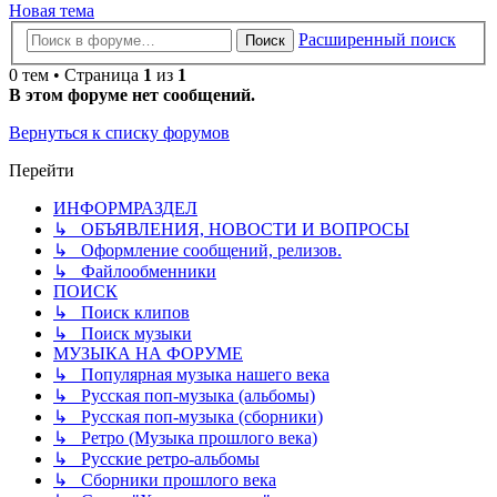
Новая тема
Расширенный поиск
Поиск
0 тем • Страница
1
из
1
В этом форуме нет сообщений.
Вернуться к списку форумов
Перейти
ИНФОРМРАЗДЕЛ
↳ ОБЪЯВЛЕНИЯ, НОВОСТИ И ВОПРОСЫ
↳ Оформление сообщений, релизов.
↳ Файлообменники
ПОИСК
↳ Поиск клипов
↳ Поиск музыки
МУЗЫКА НА ФОРУМЕ
↳ Популярная музыка нашего века
↳ Русская поп-музыка (альбомы)
↳ Русская поп-музыка (сборники)
↳ Ретро (Музыка прошлого века)
↳ Русские ретро-альбомы
↳ Сборники прошлого века