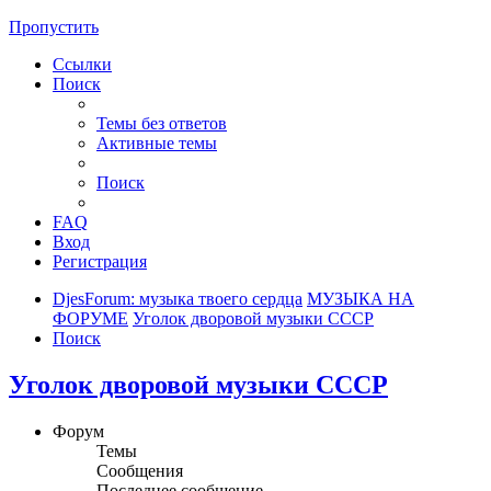
Пропустить
Ссылки
Поиск
Темы без ответов
Активные темы
Поиск
FAQ
Вход
Регистрация
DjesForum: музыка твоего сердца
МУЗЫКА НА
ФОРУМЕ
Уголок дворовой музыки СССР
Поиск
Уголок дворовой музыки СССР
Форум
Темы
Сообщения
Последнее сообщение