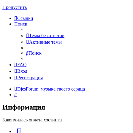
Пропустить
Ссылки
Поиск
Темы без ответов
Активные темы
Поиск
FAQ
Вход
Регистрация
DjesForum: музыка твоего сердца
Поиск
Информация
Закончилась оплата хостинга
vk