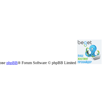
нове
phpBB
® Forum Software © phpBB Limited