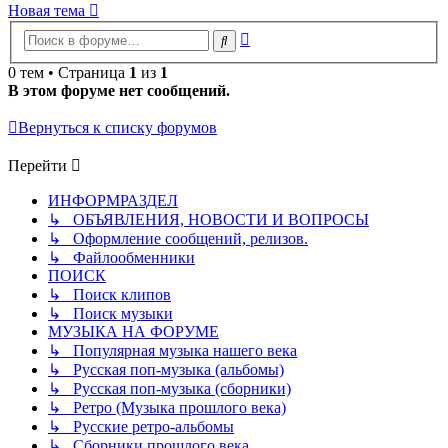
Новая тема
Расширенный
Поиск
поиск
0 тем • Страница
1
из
1
В этом форуме нет сообщений.
Вернуться к списку форумов
Перейти
ИНФОРМРАЗДЕЛ
↳ ОБЪЯВЛЕНИЯ, НОВОСТИ И ВОПРОСЫ
↳ Оформление сообщений, релизов.
↳ Файлообменники
ПОИСК
↳ Поиск клипов
↳ Поиск музыки
МУЗЫКА НА ФОРУМЕ
↳ Популярная музыка нашего века
↳ Русская поп-музыка (альбомы)
↳ Русская поп-музыка (сборники)
↳ Ретро (Музыка прошлого века)
↳ Русские ретро-альбомы
↳ Сборники прошлого века