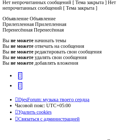
Нет непрочитанных сообщений [ Тема закрыта ]
Нет
непрочитанных сообщений [ Тема закрыта ]
Объявление
Объявление
Прилепленная
Прилепленная
Перенесённая
Перенесённая
Вы
не можете
начинать темы
Вы
не можете
отвечать на сообщения
Вы
не можете
редактировать свои сообщения
Вы
не можете
удалять свои сообщения
Вы
не можете
добавлять вложения
vk
Telegram
DjesForum: музыка твоего сердца
Часовой пояс:
UTC+05:00
Удалить cookies
Связаться с администрацией