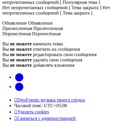
непрочитанных сообщений [ Популярная тема ]
Нет непрочитанных сообщений [ Тема закрыта ]
Нет
непрочитанных сообщений [ Тема закрыта ]
Объявление
Объявление
Прилепленная
Прилепленная
Перенесённая
Перенесённая
Вы
не можете
начинать темы
Вы
не можете
отвечать на сообщения
Вы
не можете
редактировать свои сообщения
Вы
не можете
удалять свои сообщения
Вы
не можете
добавлять вложения
vk
Telegram
DjesForum: музыка твоего сердца
Часовой пояс:
UTC+05:00
Удалить cookies
Связаться с администрацией