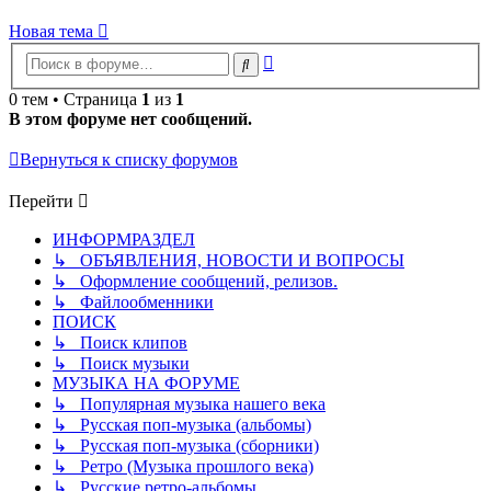
Новая тема
Расширенный
Поиск
поиск
0 тем • Страница
1
из
1
В этом форуме нет сообщений.
Вернуться к списку форумов
Перейти
ИНФОРМРАЗДЕЛ
↳ ОБЪЯВЛЕНИЯ, НОВОСТИ И ВОПРОСЫ
↳ Оформление сообщений, релизов.
↳ Файлообменники
ПОИСК
↳ Поиск клипов
↳ Поиск музыки
МУЗЫКА НА ФОРУМЕ
↳ Популярная музыка нашего века
↳ Русская поп-музыка (альбомы)
↳ Русская поп-музыка (сборники)
↳ Ретро (Музыка прошлого века)
↳ Русские ретро-альбомы