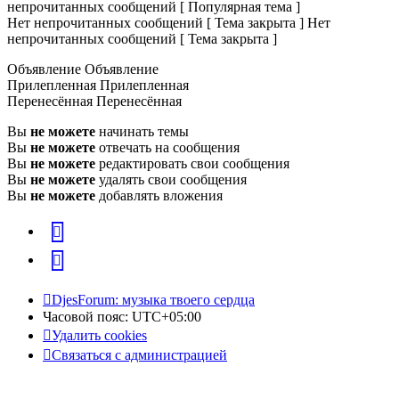
непрочитанных сообщений [ Популярная тема ]
Нет непрочитанных сообщений [ Тема закрыта ]
Нет
непрочитанных сообщений [ Тема закрыта ]
Объявление
Объявление
Прилепленная
Прилепленная
Перенесённая
Перенесённая
Вы
не можете
начинать темы
Вы
не можете
отвечать на сообщения
Вы
не можете
редактировать свои сообщения
Вы
не можете
удалять свои сообщения
Вы
не можете
добавлять вложения
vk
Telegram
DjesForum: музыка твоего сердца
Часовой пояс:
UTC+05:00
Удалить cookies
Связаться с администрацией