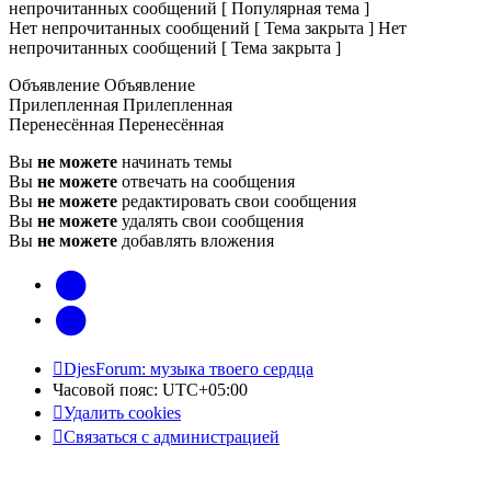
непрочитанных сообщений [ Популярная тема ]
Нет непрочитанных сообщений [ Тема закрыта ]
Нет
непрочитанных сообщений [ Тема закрыта ]
Объявление
Объявление
Прилепленная
Прилепленная
Перенесённая
Перенесённая
Вы
не можете
начинать темы
Вы
не можете
отвечать на сообщения
Вы
не можете
редактировать свои сообщения
Вы
не можете
удалять свои сообщения
Вы
не можете
добавлять вложения
vk
Telegram
DjesForum: музыка твоего сердца
Часовой пояс:
UTC+05:00
Удалить cookies
Связаться с администрацией