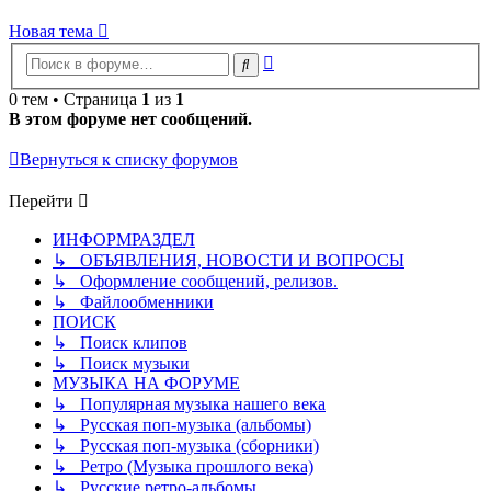
Новая тема
Расширенный
Поиск
поиск
0 тем • Страница
1
из
1
В этом форуме нет сообщений.
Вернуться к списку форумов
Перейти
ИНФОРМРАЗДЕЛ
↳ ОБЪЯВЛЕНИЯ, НОВОСТИ И ВОПРОСЫ
↳ Оформление сообщений, релизов.
↳ Файлообменники
ПОИСК
↳ Поиск клипов
↳ Поиск музыки
МУЗЫКА НА ФОРУМЕ
↳ Популярная музыка нашего века
↳ Русская поп-музыка (альбомы)
↳ Русская поп-музыка (сборники)
↳ Ретро (Музыка прошлого века)
↳ Русские ретро-альбомы