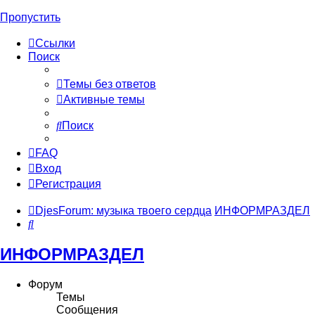
Пропустить
Ссылки
Поиск
Темы без ответов
Активные темы
Поиск
FAQ
Вход
Регистрация
DjesForum: музыка твоего сердца
ИНФОРМРАЗДЕЛ
Поиск
ИНФОРМРАЗДЕЛ
Форум
Темы
Сообщения