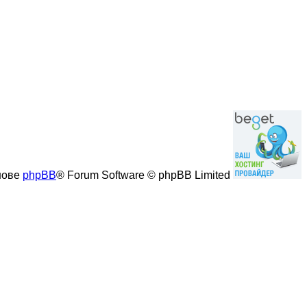
нове
phpBB
® Forum Software © phpBB Limited