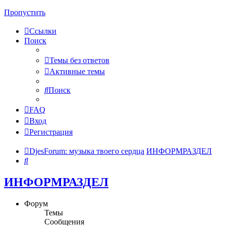
Пропустить
Ссылки
Поиск
Темы без ответов
Активные темы
Поиск
FAQ
Вход
Регистрация
DjesForum: музыка твоего сердца
ИНФОРМРАЗДЕЛ
Поиск
ИНФОРМРАЗДЕЛ
Форум
Темы
Сообщения