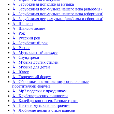
↳ Зарубежная популярная музыка
↳ Зарубежная поп-музыка нашего века (альбомы)
↳ Зарубежная поп-музыка нашего века (сборники)
↳ Зарубежная ретро-музыка (альбомы и сборники)
↳ Шансон
↳ Шансон-людям!
↳ Рок
↳ Русский рок
↳ Зарубежный рок
↳ Разное
↳ Музыкальный артхаус
↳ Саундтреки
↳ Музыка других стилей
↳ Музыка для детей
↳ Юмор
↳ Творческий форум
↳ Сборники и компиляции, составленные
посетителями форума
↳ Mp3 подарки к праздникам
↳ Клуб творческих личностей
↳ Калейдоскоп песен. Разные треки
↳ Песня и музыка в настроение
↳ Любимые песни в стиле шансон