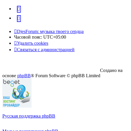
vk
Telegram
DjesForum: музыка твоего сердца
Часовой пояс:
UTC+05:00
Удалить cookies
Связаться с администрацией
Создано на
основе
phpBB
® Forum Software © phpBB Limited
Русская поддержка phpBB