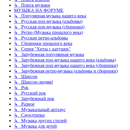
↳ Поиск музыки
МУЗЫКА НА ФОРУМЕ
↳ Популярная музыка нашего века
↳ Русская поп-музыка (альбомы)
↳ Русская поп-музыка (сборники)
↳ Ретро (Музыка прошлого века)
↳ Русские ретро-альбомы
↳ Сборники прошлого века
↳ Серия "Хиты с катушек"
↳ Зарубежная популярная музыка
↳ Зарубежная поп-музыка нашего века (альбомы)
↳ Зарубежная поп-музыка нашего века (сборники)
↳ Зарубежная ретро-музыка (альбомы и сборники)
↳ Шансон
↳ Шансон-людям!
↳ Рок
↳ Русский рок
↳ Зарубежный рок
↳ Разное
↳ Музыкальный артхаус
↳ Саундтреки
↳ Музыка других стилей
↳ Музыка для детей