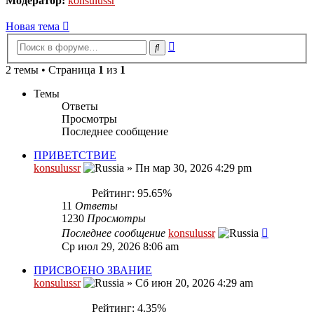
Модератор:
konsulussr
Новая тема
Расширенный
Поиск
поиск
2 темы • Страница
1
из
1
Темы
Ответы
Просмотры
Последнее сообщение
ПРИВЕТСТВИЕ
konsulussr
»
Пн мар 30, 2026 4:29 pm
Рейтинг: 95.65%
11
Ответы
1230
Просмотры
Последнее сообщение
konsulussr
Ср июл 29, 2026 8:06 am
ПРИСВОЕНО ЗВАНИЕ
konsulussr
»
Сб июн 20, 2026 4:29 am
Рейтинг: 4.35%