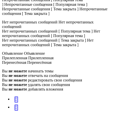
]
Непрочитанные сообщения [ Популярная тема ]
Непрочитанные сообщения [ Тема закрыта ]
Непрочитанные
сообщения [ Тема закрыта ]
Нет непрочитанных сообщений
Нет непрочитанных
сообщений
Нет непрочитанных сообщений [ Популярная тема ]
Нет
непрочитанных сообщений [ Популярная тема ]
Нет непрочитанных сообщений [ Тема закрыта ]
Нет
непрочитанных сообщений [ Тема закрыта ]
Объявление
Объявление
Прилепленная
Прилепленная
Перенесённая
Перенесённая
Вы
не можете
начинать темы
Вы
не можете
отвечать на сообщения
Вы
не можете
редактировать свои сообщения
Вы
не можете
удалять свои сообщения
Вы
не можете
добавлять вложения
vk
Telegram