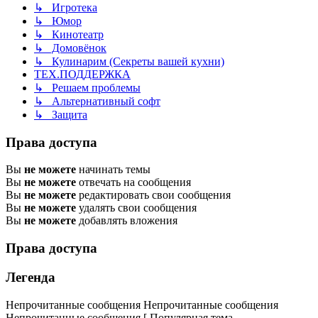
↳ Игротека
↳ Юмор
↳ Кинотеатр
↳ Домовёнок
↳ Кулинарим (Секреты вашей кухни)
ТЕХ.ПОДДЕРЖКА
↳ Решаем проблемы
↳ Альтернативный софт
↳ Защита
Права доступа
Вы
не можете
начинать темы
Вы
не можете
отвечать на сообщения
Вы
не можете
редактировать свои сообщения
Вы
не можете
удалять свои сообщения
Вы
не можете
добавлять вложения
Права доступа
Легенда
Непрочитанные сообщения
Непрочитанные сообщения
Непрочитанные сообщения [ Популярная тема