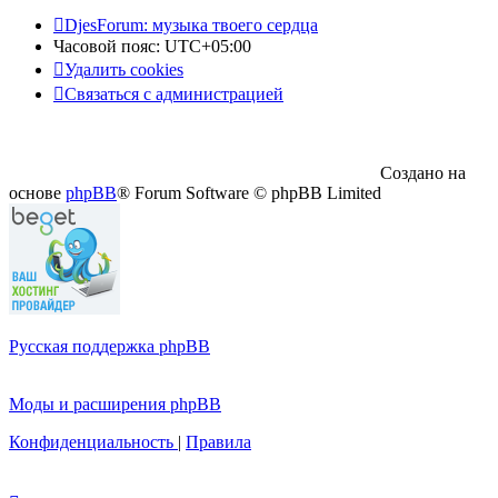
DjesForum: музыка твоего сердца
Часовой пояс:
UTC+05:00
Удалить cookies
Связаться с администрацией
Создано на
основе
phpBB
® Forum Software © phpBB Limited
Русская поддержка phpBB
Моды и расширения phpBB
Конфиденциальность
|
Правила