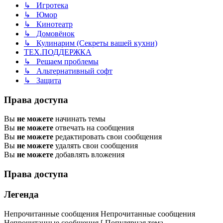
↳ Игротека
↳ Юмор
↳ Кинотеатр
↳ Домовёнок
↳ Кулинарим (Секреты вашей кухни)
ТЕХ.ПОДДЕРЖКА
↳ Решаем проблемы
↳ Альтернативный софт
↳ Защита
Права доступа
Вы
не можете
начинать темы
Вы
не можете
отвечать на сообщения
Вы
не можете
редактировать свои сообщения
Вы
не можете
удалять свои сообщения
Вы
не можете
добавлять вложения
Права доступа
Легенда
Непрочитанные сообщения
Непрочитанные сообщения
Непрочитанные сообщения [ Популярная тема