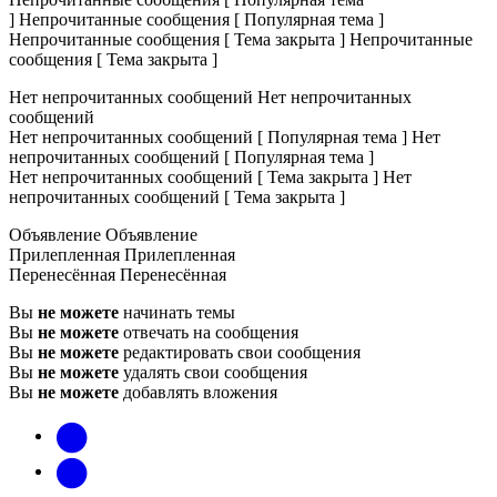
]
Непрочитанные сообщения [ Популярная тема ]
Непрочитанные сообщения [ Тема закрыта ]
Непрочитанные
сообщения [ Тема закрыта ]
Нет непрочитанных сообщений
Нет непрочитанных
сообщений
Нет непрочитанных сообщений [ Популярная тема ]
Нет
непрочитанных сообщений [ Популярная тема ]
Нет непрочитанных сообщений [ Тема закрыта ]
Нет
непрочитанных сообщений [ Тема закрыта ]
Объявление
Объявление
Прилепленная
Прилепленная
Перенесённая
Перенесённая
Вы
не можете
начинать темы
Вы
не можете
отвечать на сообщения
Вы
не можете
редактировать свои сообщения
Вы
не можете
удалять свои сообщения
Вы
не можете
добавлять вложения
vk
Telegram