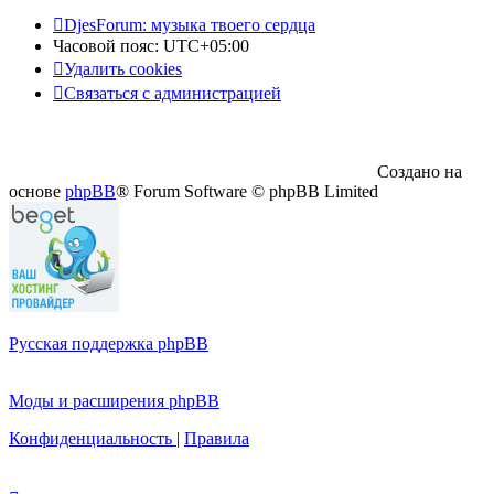
DjesForum: музыка твоего сердца
Часовой пояс:
UTC+05:00
Удалить cookies
Связаться с администрацией
Создано на
основе
phpBB
® Forum Software © phpBB Limited
Русская поддержка phpBB
Моды и расширения phpBB
Конфиденциальность
|
Правила