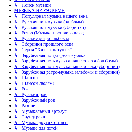
↳ Поиск музыки
МУЗЫКА НА ФОРУМЕ
↳ Популярная музыка нашего века
↳ Русская поп-музыка (альбомы)
↳ Русская поп-музыка (сборники)
↳ Ретро (Музыка прошлого века)
↳ Русские ретро-альбомы
↳ Сборники прошлого века
↳ Серия "Хиты с катушек"
↳ Зарубежная популярная музыка
↳ Зарубежная поп-музыка нашего века (альбомы)
↳ Зарубежная поп-музыка нашего века (сборники)
↳ Зарубежная ретро-музыка (альбомы и сборники)
↳ Шансон
↳ Шансон-людям!
↳ Рок
↳ Русский рок
↳ Зарубежный рок
↳ Разное
↳ Музыкальный артхаус
↳ Саундтреки
↳ Музыка других стилей
↳ Музыка для детей