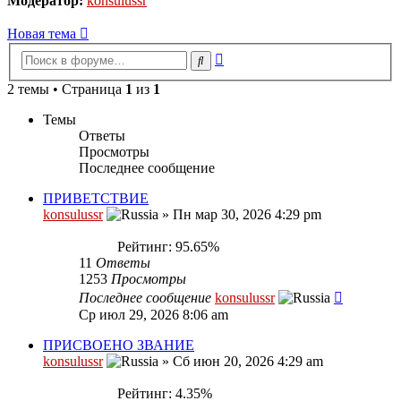
Модератор:
konsulussr
Новая тема
Расширенный
Поиск
поиск
2 темы • Страница
1
из
1
Темы
Ответы
Просмотры
Последнее сообщение
ПРИВЕТСТВИЕ
konsulussr
»
Пн мар 30, 2026 4:29 pm
Рейтинг: 95.65%
11
Ответы
1253
Просмотры
Последнее сообщение
konsulussr
Ср июл 29, 2026 8:06 am
ПРИСВОЕНО ЗВАНИЕ
konsulussr
»
Сб июн 20, 2026 4:29 am
Рейтинг: 4.35%