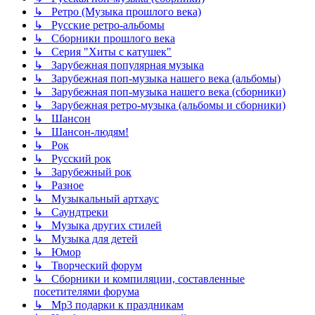
↳ Ретро (Музыка прошлого века)
↳ Русские ретро-альбомы
↳ Сборники прошлого века
↳ Серия "Хиты с катушек"
↳ Зарубежная популярная музыка
↳ Зарубежная поп-музыка нашего века (альбомы)
↳ Зарубежная поп-музыка нашего века (сборники)
↳ Зарубежная ретро-музыка (альбомы и сборники)
↳ Шансон
↳ Шансон-людям!
↳ Рок
↳ Русский рок
↳ Зарубежный рок
↳ Разное
↳ Музыкальный артхаус
↳ Саундтреки
↳ Музыка других стилей
↳ Музыка для детей
↳ Юмор
↳ Творческий форум
↳ Сборники и компиляции, составленные
посетителями форума
↳ Mp3 подарки к праздникам