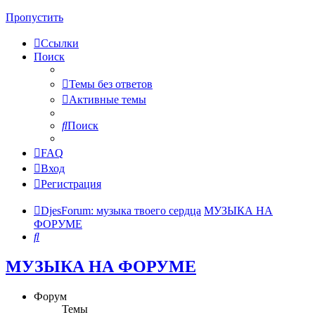
Пропустить
Ссылки
Поиск
Темы без ответов
Активные темы
Поиск
FAQ
Вход
Регистрация
DjesForum: музыка твоего сердца
МУЗЫКА НА
ФОРУМЕ
Поиск
МУЗЫКА НА ФОРУМЕ
Форум
Темы