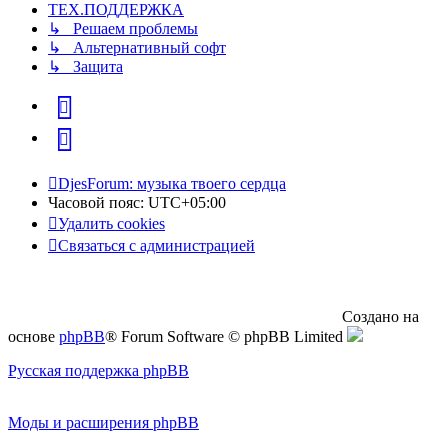
ТЕХ.ПОДДЕРЖКА
↳ Решаем проблемы
↳ Альтернативный софт
↳ Защита
vk
Telegram
DjesForum: музыка твоего сердца
Часовой пояс:
UTC+05:00
Удалить cookies
Связаться с администрацией
Создано на
основе
phpBB
® Forum Software © phpBB Limited
Русская поддержка phpBB
Моды и расширения phpBB