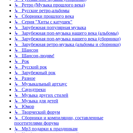
↳ Ретро (Музыка прошлого века)
↳ Русские ретро-альбомы
↳ Сборники прошлого века
↳ Серия "Хиты с катушек"
↳ Зарубежная популярная музыка
↳ Зарубежная поп-музыка нашего века (альбомы)
↳ Зарубежная поп-музыка нашего века (сборники)
↳ Зарубежная ретро-музыка (альбомы и сборники)
↳ Шансон
↳ Шансон-людям!
↳ Рок
↳ Русский рок
↳ Зарубежный рок
↳ Разное
↳ Музыкальный артхаус
↳ Саундтреки
↳ Музыка других стилей
↳ Музыка для детей
↳ Юмор
↳ Творческий форум
↳ Сборники и компиляции, составленные
посетителями форума
↳ Mp3 подарки к праздникам