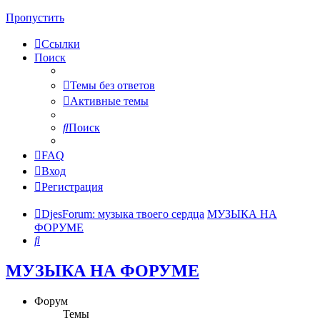
Пропустить
Ссылки
Поиск
Темы без ответов
Активные темы
Поиск
FAQ
Вход
Регистрация
DjesForum: музыка твоего сердца
МУЗЫКА НА
ФОРУМЕ
Поиск
МУЗЫКА НА ФОРУМЕ
Форум
Темы